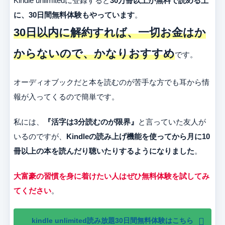
Kindle unlimitedに登録すると
30万冊以上が無料で読める上
に、30日間無料体験もやっています
。
30日以内に解約すれば、一切お金はか
からないので、かなりおすすめ
です。
オーディオブックだと本を読むのが苦手な方でも耳から情
報が入ってくるので簡単です。
私には、
『活字は3分読むのが限界』
と言っていた友人が
いるのですが、
Kindleの読み上げ機能を使ってから月に10
冊以上の本を読んだり聴いたりするようになりました
。
大富豪の習慣を身に着けたい人はぜひ無料体験を試してみ
てください
。
kindle unlimited読み放題30日間無料体験はこちら