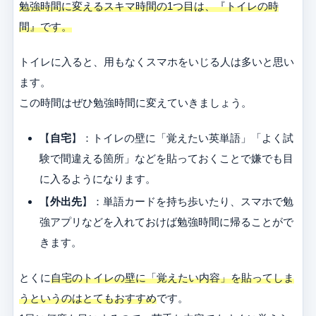
勉強時間に変えるスキマ時間の1つ目は、『トイレの時
間』です。
トイレに入ると、用もなくスマホをいじる人は多いと思い
ます。
この時間はぜひ勉強時間に変えていきましょう。
【
自宅
】：トイレの壁に「覚えたい英単語」「よく試
験で間違える箇所」などを貼っておくことで嫌でも目
に入るようになります。
【
外出先
】：単語カードを持ち歩いたり、スマホで勉
強アプリなどを入れておけば勉強時間に帰ることがで
きます。
とくに
自宅のトイレの壁に「覚えたい内容」を貼ってしま
うというのはとてもおすすめ
です。