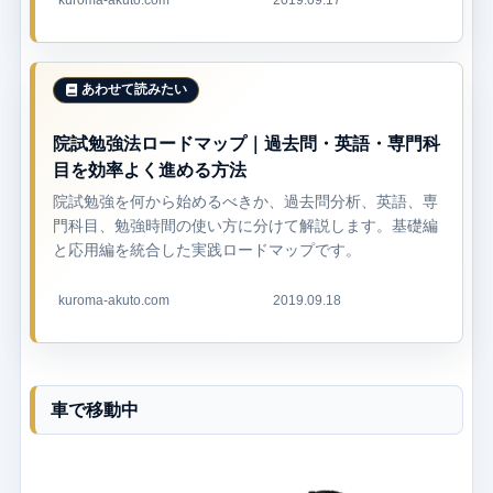
院試勉強法ロードマップ｜過去問・英語・専門科
目を効率よく進める方法
院試勉強を何から始めるべきか、過去問分析、英語、専
門科目、勉強時間の使い方に分けて解説します。基礎編
と応用編を統合した実践ロードマップです。
kuroma-akuto.com
2019.09.18
車で移動中