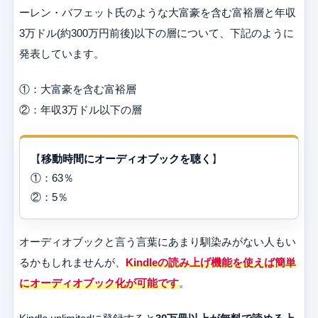
ーレン・バフェット氏のような大富豪を含む富裕層と年収
3万ドル(約300万円前後)以下の層について、下記のように
発表しています。
①：大富豪を含む富裕層
②：年収3万ドル以下の層
【
移動時間にオーディオブックを聴く
】
①：63％
②：5％
オーディオブックと言う言葉にあまり馴染みがない人もい
るかもしれませんが、
Kindleの読み上げ機能を使えば簡単
にオーディオブック化が可能です
。