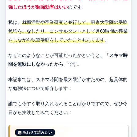
強したほうが勉強効率はいい
のです。
私は、
就職活動や卒業研究と並行して、東京大学院の受験
勉強をこなしたり、コンサルタントとして月60時間の残業
をしながら執筆活動をしていたこともあります
。
なぜこのようなことが可能だったかというと、「
スキマ時
間を無駄にしなかったから
」です。
本記事では、スキマ時間を最大限活かすための、超具体的
な勉強法について紹介します！
誰でも今すぐ取り入れられることばかりですので、ぜひ今
日から実践してみてください！