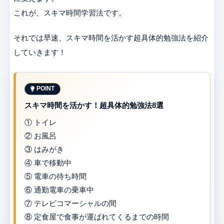
これが、スキマ時間学習法です。
それでは早速、スキマ時間を活かす超具体的勉強法を紹介
していきます！
スキマ時間を活かす！超具体的勉強法8選
① トイレ
② お風呂
③ はみがき
④ 車で移動中
⑤ 電車の待ち時間
⑥ 通勤電車の乗車中
⑦ テレビコマーシャルの間
⑧ 定食屋で食事が運ばれてくるまでの時間