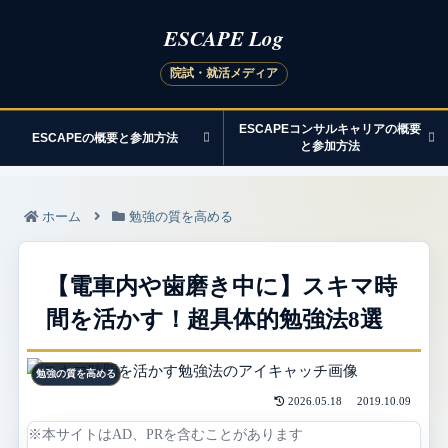
ESCAPEコンサルキャリアの概要
ESCAPEの概要と参加方法
と参加方法
ホーム
勉強の質を高める
【電車内や歯磨き中に】スキマ時
間を活かす！超具体的勉強法8選
勉強の質を高める
2026.05.18
2019.10.09
※本サイトはAD、PRを含むことがあります