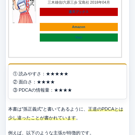
三木雄信/六原三歩 宝島社 2018年04月
楽天ブックス
Amazon
7net
① 読みやすさ：★★★★★
② 面白さ：★★★★
③ PDCAの情報量：★★★★
本書は”孫正義式”と書いてあるように、
王道のPDCAとは
少し違ったことが書かれています
。
例えば、以下のような主張が特徴的です。