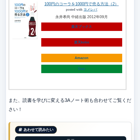
100円のコーラを1000円で売る方法（2）
posted with
ヨメレバ
永井孝尚 中経出版 2012年09月
楽天ブックス
楽天kobo
Amazon
7net
また、読書を学びに変える3Aノート術も合わせてご覧くだ
さい！