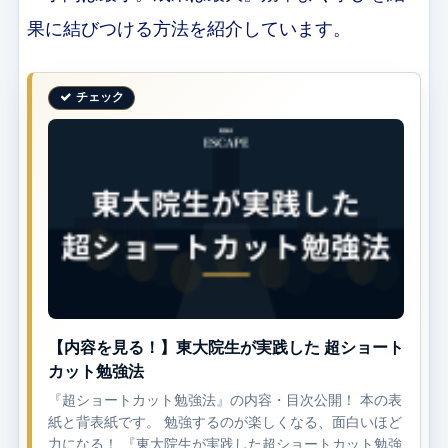
果に結びつける方法を紹介しています。
【内容を見る！】東大院生が実践した 超ショート
カット勉強法
『超ショートカット勉強法』の内容・目次公開！ 本の表
紙と背表紙です。 勉強するのが楽しくなる、面白いほど
力になる！ 『東大院生が実践した超ショートカット勉強