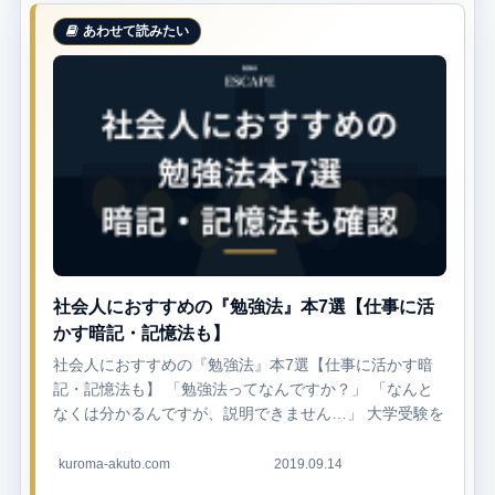
社会人におすすめの『勉強法』本7選【仕事に活
かす暗記・記憶法も】
社会人におすすめの『勉強法』本7選【仕事に活かす暗
記・記憶法も】 「勉強法ってなんですか？」 「なんと
なくは分かるんですが、説明できません…」 大学受験を
経験していれば、「勉強法ってなに？」という人...
kuroma-akuto.com
2019.09.14