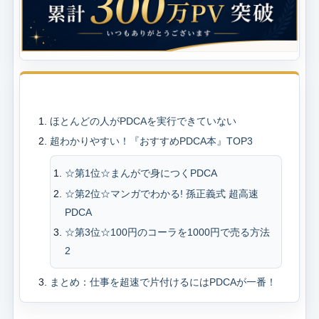
目次
ほとんどの人がPDCAを実行できていない
超わかりやすい！『おすすめPDCA本』TOP3
☆第1位☆まんがで身につくPDCA
☆第2位☆マンガでわかる! 孫正義式 超高速
PDCA
☆第3位☆100円のコーラを1000円で売る方法
2
まとめ：仕事を超速で片付けるにはPDCAが一番！