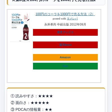
100円のコーラを1000円で売る方法（2）
posted with
ヨメレバ
永井孝尚 中経出版 2012年09月
楽天ブックス
楽天kobo
Amazon
7net
① 読みやすさ：★★★★
② 面白さ：★★★★★
③ PDCAの情報量：★★