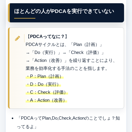
ほとんどの人がPDCAを実行できていない
【
PDCAってなに？
】
PDCAサイクルとは、「Plan（計画）」
→「Do（実行）」→「Check（評価）」
→「Action（改善）」を繰り返すことにより、
業務を効率化する手法のことを指します。
・P：Plan（計画）
・D：Do（実行）
・C：Check（評価）
・A：Action（改善）
「PDCAってPlan,Do,Check,Actionのことでしょ？知
ってるよ」