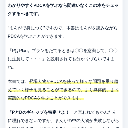
わかりやすくPDCAを学ぶなら間違いなくこの本をチェッ
クするべきです。
”まんがで身につく”ですので、本書はまんがを読みながら
PDCAを学ぶことができます。
「PはPlan。プランをたてるときは〇〇を意識して、〇〇
に注意して・・・」と説明されても分かりづらいですよ
ね。
本書では、
登場人物がPDCAを使って様々な問題を乗り越
えていく様子を見ることができるので、より具体的、より
実践的なPDCAを学ぶことができます。
「
PとDのギャップを特定せよ！
」と言われてもかんたん
に理解できないですが、まんがの中の人物が失敗しながら