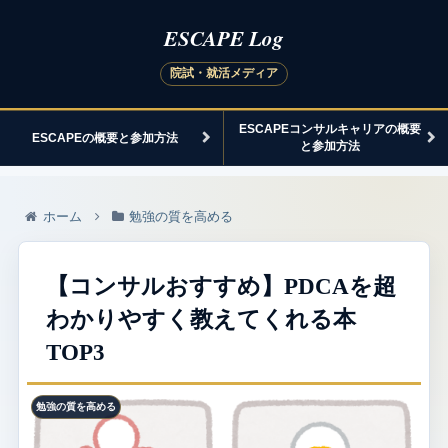
ESCAPEコンサルキャリアの概要
ESCAPEの概要と参加方法
と参加方法
ホーム
勉強の質を高める
【コンサルおすすめ】PDCAを超
わかりやすく教えてくれる本
TOP3
勉強の質を高める