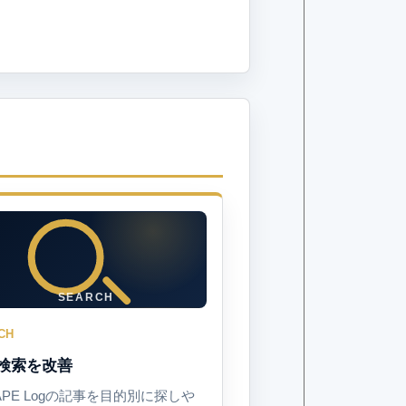
SEARCH
CH
検索を改善
APE Logの記事を目的別に探しや