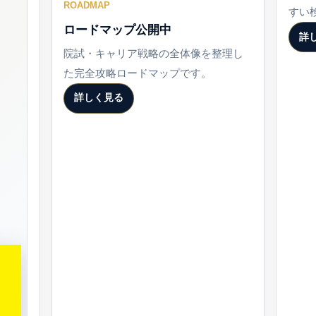
ROADMAP
すい
ロードマップ公開中
詳
院試・キャリア戦略の全体像を整理し
た完全攻略ロードマップです。
詳しく見る