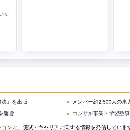
ていま
強法』を出版
メンバー約2,500人の東
erを運営
コンサル事業・学習塾事
ションに、院試・キャリアに関する情報を発信していま