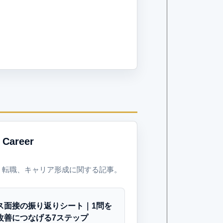
 Career
、転職、キャリア形成に関する記事。
ス面接の振り返りシート｜1問を
改善につなげる7ステップ