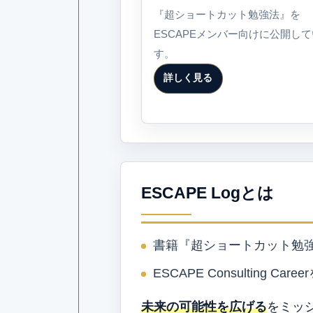
『超ショートカット勉強法』を
ESCAPEメンバー向けに公開し
す。
詳しく見る
ESCAPE Logとは
書籍『超ショートカット勉
ESCAPE Consulting Care
未来の可能性を広げる
をミッ