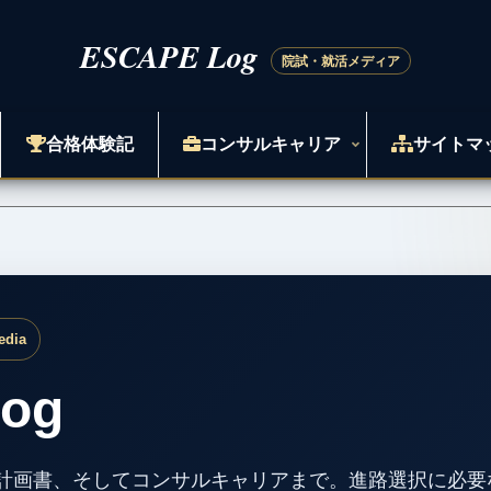
合格体験記
コンサルキャリア
サイトマ
edia
og
計画書、そしてコンサルキャリアまで。進路選択に必要