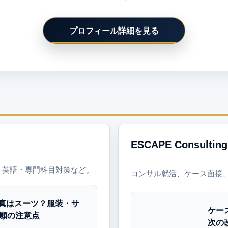
プロフィール詳細を見る
ESCAPE Consulting
、英語・専門科目対策など。
コンサル就活、ケース面接
真はスーツ？服装・サ
ケー
出願の注意点
次の