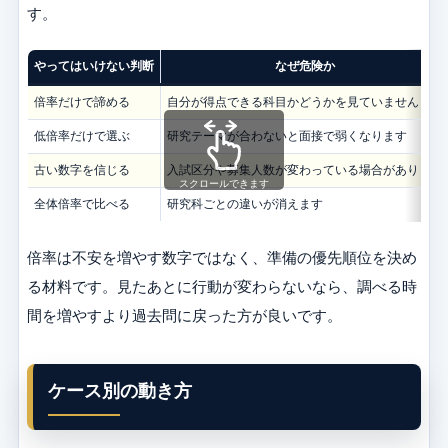
す。
やってはいけない判断
なぜ危険か
倍率だけで諦める
自分が得点できる科目かどうかを見ていません
低倍率だけで選ぶ
研究テーマが合わないと面接で弱くなります
古い数字を信じる
入試区分や募集人数が変わっている場合があります
スクロールできます
全体倍率で比べる
研究科ごとの違いが消えます
倍率は不安を増やす数字ではなく、準備の優先順位を決め
る材料です。見たあとに行動が変わらないなら、調べる時
間を増やすより過去問に戻った方が良いです。
ケース別の動き方