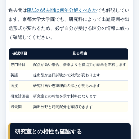
過去問は
院試の過去問は何年分解くべきか
でも解説してい
ます。京都大学大学院でも、研究科によって出題範囲や出
題形式が変わるため、必ず自分が受ける区分の情報に絞っ
て確認してください。
確認項目
見る理由
専門科目
配点が高い場合、倍率よりも得点力が結果を左右します
英語
提出型か当日試験かで対策が変わります
面接
研究計画や志望理由の深さが見られます
研究計画書
研究室との相性を示す材料になります
過去問
頻出分野と時間配分を確認できます
研究室との相性も確認する