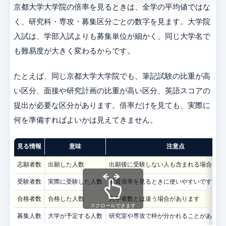
京都大学大学院の倍率を見るときは、全学の平均値ではな
く、研究科・専攻・募集区分ごとの数字を見ます。大学院
入試は、学部入試よりも募集単位が細かく、同じ大学名で
も難易度が大きく変わるからです。
たとえば、同じ京都大学大学院でも、筆記試験の比重が高
い区分、面接や研究計画の比重が高い区分、英語スコアの
提出が必要な区分があります。倍率だけを見ても、実際に
何を準備すればよいかは見えてきません。
見る情報
意味
注意点
志願者数
出願した人数
出願後に受験しない人も含まれる場合があ
受験者数
実際に受験した人数
実質倍率を見るときに使いやすいです
合格者数
合格した人数
入学者数とは違う場合があります
スクロールできます
募集人数
大学が予定する人数
研究室や専攻で枠が分かれることがありま