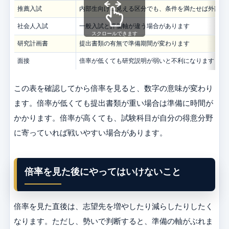
推薦入試
内部生向けに見える区分でも、条件を満たせば外部生
社会人入試
一般入試と評価軸が違う場合があります
スクロールできます
研究計画書
提出書類の有無で準備期間が変わります
面接
倍率が低くても研究説明が弱いと不利になります
この表を確認してから倍率を見ると、数字の意味が変わり
ます。倍率が低くても提出書類が重い場合は準備に時間が
かかります。倍率が高くても、試験科目が自分の得意分野
に寄っていれば戦いやすい場合があります。
倍率を見た後にやってはいけないこと
倍率を見た直後は、志望先を増やしたり減らしたりしたく
なります。ただし、勢いで判断すると、準備の軸がぶれま