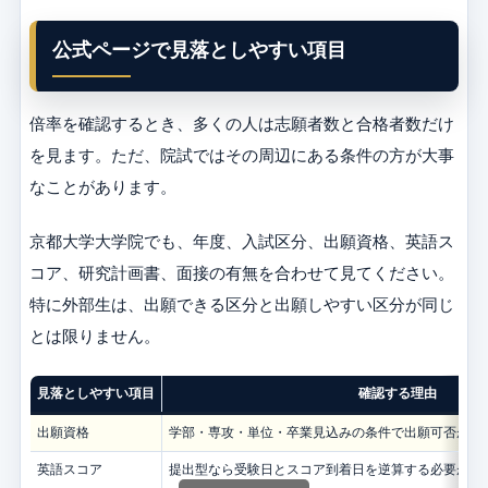
公式ページで見落としやすい項目
倍率を確認するとき、多くの人は志願者数と合格者数だけ
を見ます。ただ、院試ではその周辺にある条件の方が大事
なことがあります。
京都大学大学院でも、年度、入試区分、出願資格、英語ス
コア、研究計画書、面接の有無を合わせて見てください。
特に外部生は、出願できる区分と出願しやすい区分が同じ
とは限りません。
見落としやすい項目
確認する理由
出願資格
学部・専攻・単位・卒業見込みの条件で出願可否が変
英語スコア
提出型なら受験日とスコア到着日を逆算する必要があ