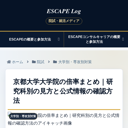
ESCAPEコンサルキャリアの概要
ESCAPEの概要と参加方法
と参加方法
ホーム
院試
大学別・専攻別対策
京都大学大学院の倍率まとめ｜研
究科別の見方と公式情報の確認方
法
大学別・専攻別対策