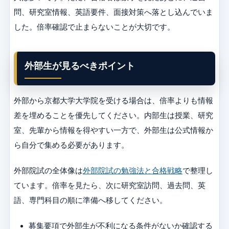
問、研究室情報、英語要件、面接対策へ落とし込んでいま
した。倍率確認で止まらないことが大切です。
外部生が見るべきポイント
外部から京都大学大学院を受ける場合は、倍率よりも情報
差を埋めることを優先してください。内部生は授業、研究
室、先輩から情報を得やすい一方で、外部生は公式情報か
ら自分で集める必要があります。
外部院試の全体像は
外部院試の勉強法と合格戦略
で整理し
ています。倍率を見たら、次に研究室訪問、過去問、英
語、専門科目の順に準備へ移してください。
募集要項で外部生が不利になる条件がないか確認する