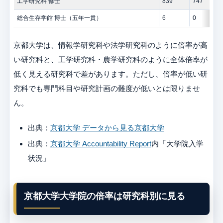
工学研究科 修士
839
747
総合生存学館 博士（五年一貫）
6
0
京都大学は、情報学研究科や法学研究科のように倍率が高
い研究科と、工学研究科・農学研究科のように全体倍率が
低く見える研究科で差があります。ただし、倍率が低い研
究科でも専門科目や研究計画の難度が低いとは限りませ
ん。
出典：
京都大学 データから見る京都大学
出典：
京都大学 Accountability Report
内「大学院入学
状況」
京都大学大学院の倍率は研究科別に見る