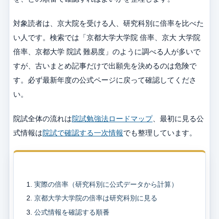
対象読者は、京大院を受ける人、研究科別に倍率を比べた
い人です。検索では「京都大学大学院 倍率、京大 大学院
倍率、京都大学 院試 難易度」のように調べる人が多いで
すが、古いまとめ記事だけで出願先を決めるのは危険で
す。必ず最新年度の公式ページに戻って確認してくださ
い。
院試全体の流れは
院試勉強法ロードマップ
、最初に見る公
式情報は
院試で確認する一次情報
でも整理しています。
目次
実際の倍率（研究科別に公式データから計算）
京都大学大学院の倍率は研究科別に見る
公式情報を確認する順番