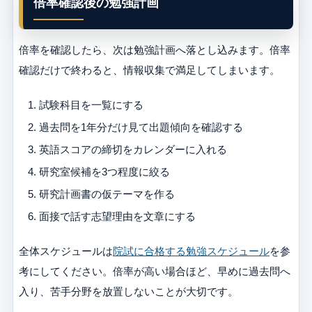
倍率確認後の勉強計画
倍率を確認したら、次は勉強計画へ落とし込みます。倍率
確認だけで終わると、情報収集で満足してしまいます。
試験科目を一覧にする
過去問を1年分だけ見て出題傾向を確認する
英語スコアの締切をカレンダーに入れる
研究室候補を3つ程度に絞る
研究計画書の仮テーマを作る
面接で話す志望理由を文章にする
全体スケジュールは
院試に合格する勉強スケジュール
を参
考にしてください。倍率が高い場合ほど、早めに過去問へ
入り、苦手分野を放置しないことが大切です。