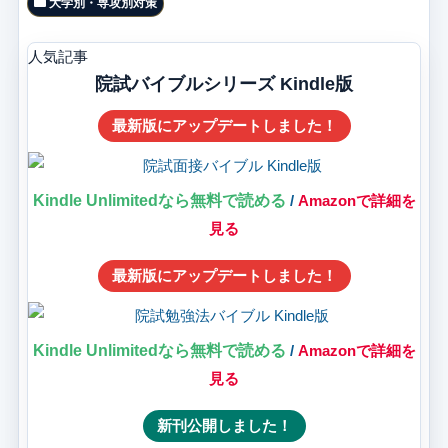
大学別・専攻別対策
人気記事
院試バイブルシリーズ Kindle版
最新版にアップデートしました！
Kindle Unlimitedなら無料で読める
/
Amazonで詳細を
見る
最新版にアップデートしました！
Kindle Unlimitedなら無料で読める
/
Amazonで詳細を
見る
新刊公開しました！