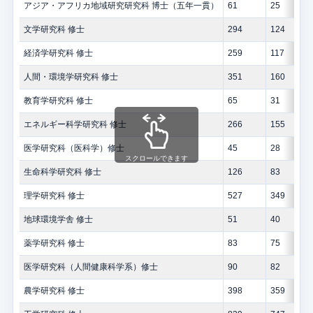
アジア・アフリカ地域研究研究科 博士（五年一貫）
61
25
文学研究科 修士
294
124
経済学研究科 修士
259
117
人間・環境学研究科 修士
351
160
教育学研究科 修士
65
31
エネルギー科学研究科 修士
266
155
医学研究科（医科学）修士
45
28
スクロールできます
生命科学研究科 修士
126
83
理学研究科 修士
527
349
地球環境学舎 修士
51
40
薬学研究科 修士
83
75
医学研究科（人間健康科学系）修士
90
82
農学研究科 修士
398
359