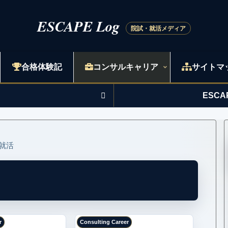
合格体験記
コンサルキャリア
サイトマ
ESC
就活
r
Consulting Career