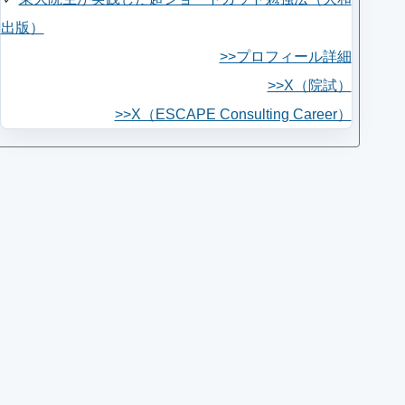
出版）
>>プロフィール詳細
>>X（院試）
>>X（ESCAPE Consulting Career）