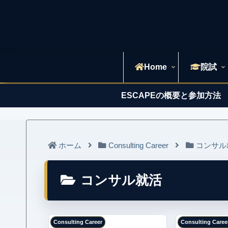
Home
院試
ESCAPEの概要と参加方法
ホーム
Consulting Career
コンサル
コンサル就活
Consulting Career
Consulting Caree