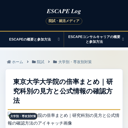
ESCAPEコンサルキャリアの概要
ESCAPEの概要と参加方法
と参加方法
ホーム
院試
大学別・専攻別対策
東京大学大学院の倍率まとめ｜研
究科別の見方と公式情報の確認方
法
大学別・専攻別対策