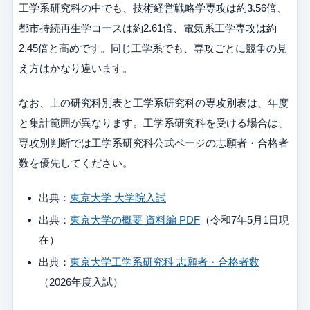
工学系研究科の中でも、技術経営戦略学専攻は約3.56倍、
都市持続再生学コースは約2.61倍、電気系工学専攻は約
2.45倍と高めです。同じ工学系でも、専攻ごとに競争の見
え方はかなり違います。
なお、上の研究科別表と工学系研究科の専攻別表は、年度
と集計範囲が異なります。工学系研究科を受ける場合は、
専攻別判断では工学系研究科公式ページの志願者・合格者
数を優先してください。
出典：
東京大学 大学院入試
出典：
東京大学の概要 資料編 PDF
（令和7年5月1日現
在）
出典：
東京大学工学系研究科 志願者・合格者数
（2026年度入試）