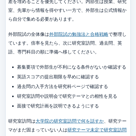
差を埋めることを優先してください。内部生は授業、研究
室、先輩から情報を得やすい一方で、外部生は公式情報か
ら自分で集める必要があります。
外部院試の全体像は
外部院試の勉強法と合格戦略
で整理し
ています。倍率を見たら、次に研究室訪問、過去問、英
語、専門科目の順に準備へ移してください。
募集要項で外部生が不利になる条件がないか確認する
英語スコアの提出期限を早めに確認する
過去問の入手方法を研究科ページで確認する
研究室訪問や説明会で研究テーマとの相性を見る
面接で研究計画を説明できるようにする
研究室訪問は
大学院の研究室訪問で何を話すか
、研究テー
マがまだ固まっていない人は
研究テーマ未定で研究室訪問