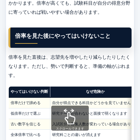
かかります。倍率が高くても、試験科目が自分の得意分野
に寄っていれば戦いやすい場合があります。
倍率を見た後にやってはいけないこと
倍率を見た直後は、志望先を増やしたり減らしたりしたく
なります。ただし、勢いで判断すると、準備の軸がぶれま
す。
やってはいけない判断
なぜ危険か
倍率だけで諦める
自分が得点できる科目かどうかを見ていません
低倍率だけで選ぶ
研究テーマが合わないと面接で弱くなります
古い数字を信じる
入試区分や募集人数が変わっている場合があります
スクロールできます
全体倍率で比べる
研究科ごとの違いが消えます