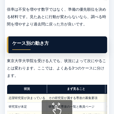
倍率は不安を増やす数字ではなく、準備の優先順位を決め
る材料です。見たあとに行動が変わらないなら、調べる時
間を増やすより過去問に戻った方が良いです。
ケース別の動き方
東京大学大学院を受ける人でも、状況によって次にやるこ
とは変わります。ここでは、よくある3つのケースに分け
ます。
状況
まず見ること
志望研究室が決まっている
その研究室が属する専攻の募集要項
過去
研究室が未定
研究科・専攻の一覧と教員ページ
研究