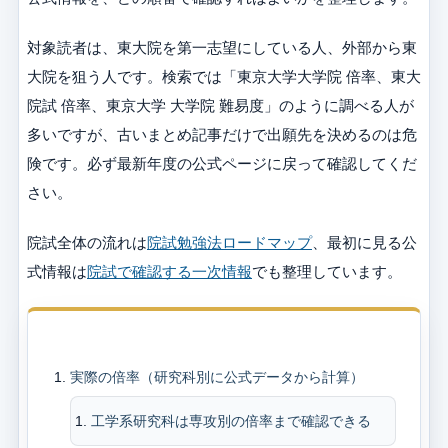
対象読者は、東大院を第一志望にしている人、外部から東
大院を狙う人です。検索では「東京大学大学院 倍率、東大
院試 倍率、東京大学 大学院 難易度」のように調べる人が
多いですが、古いまとめ記事だけで出願先を決めるのは危
険です。必ず最新年度の公式ページに戻って確認してくだ
さい。
院試全体の流れは
院試勉強法ロードマップ
、最初に見る公
式情報は
院試で確認する一次情報
でも整理しています。
目次
実際の倍率（研究科別に公式データから計算）
工学系研究科は専攻別の倍率まで確認できる