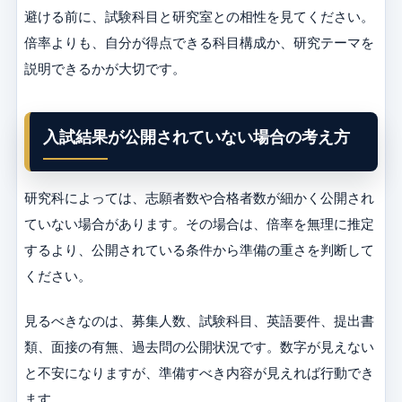
避ける前に、試験科目と研究室との相性を見てください。
倍率よりも、自分が得点できる科目構成か、研究テーマを
説明できるかが大切です。
入試結果が公開されていない場合の考え方
研究科によっては、志願者数や合格者数が細かく公開され
ていない場合があります。その場合は、倍率を無理に推定
するより、公開されている条件から準備の重さを判断して
ください。
見るべきなのは、募集人数、試験科目、英語要件、提出書
類、面接の有無、過去問の公開状況です。数字が見えない
と不安になりますが、準備すべき内容が見えれば行動でき
ます。