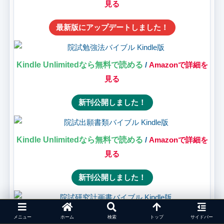
見る
最新版にアップデートしました！
Kindle Unlimitedなら無料で読める
/
Amazonで詳細を
見る
新刊公開しました！
Kindle Unlimitedなら無料で読める
/
Amazonで詳細を
見る
新刊公開しました！
Kindle Unlimitedなら無料で読める
/
Amazonで詳細を
メニュー
ホーム
検索
トップ
サイドバー