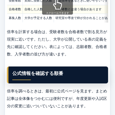
受験者数
実際に受験した人数
実質倍率を見るときに使いやすいです
合格者数
合格した人数
入学者数とは違う場合があります
スクロールできます
募集人数
大学が予定する人数
研究室や専攻で枠が分かれることがありま
倍率を計算する場合は、受験者数を合格者数で割る見方が
現実に近いです。ただし、大学が公開している表の定義を
先に確認してください。表によっては、志願者数、合格者
数、入学者数の並び方が違います。
公式情報を確認する順番
倍率を調べるときは、最初に公式ページを見ます。まとめ
記事は全体像をつかむには便利ですが、年度更新や入試区
分の変更に追いついていないことがあります。