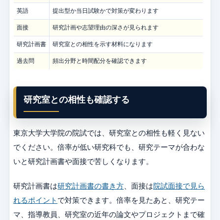
英語
提出型か当日試験かで対策が変わります
面接
研究計画や志望理由の深さが見られます
研究計画書
研究室との相性を示す材料になります
過去問
頻出分野と時間配分を確認できます
研究室との相性も確認する
東京大学大学院の院試では、研究室との相性も軽く見ない
でください。倍率が低い研究科でも、研究テーマが合わな
いと研究計画書や面接で苦しくなります。
研究計画書は
研究計画書の書き方
、面接は
院試面接で見ら
れるポイント
で対策できます。倍率を見たあと、研究テー
マ、指導教員、研究室の近年の論文やプロジェクトまで確