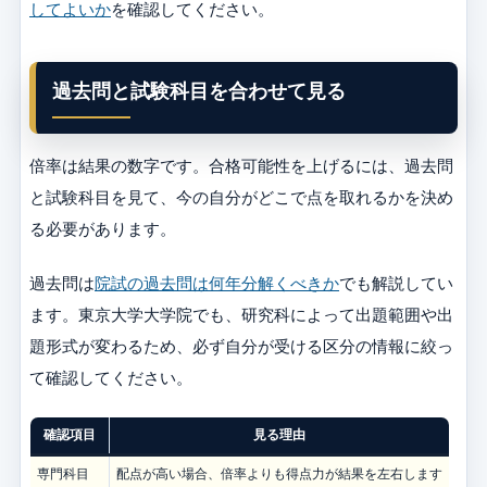
してよいか
を確認してください。
過去問と試験科目を合わせて見る
倍率は結果の数字です。合格可能性を上げるには、過去問
と試験科目を見て、今の自分がどこで点を取れるかを決め
る必要があります。
過去問は
院試の過去問は何年分解くべきか
でも解説してい
ます。東京大学大学院でも、研究科によって出題範囲や出
題形式が変わるため、必ず自分が受ける区分の情報に絞っ
て確認してください。
確認項目
見る理由
専門科目
配点が高い場合、倍率よりも得点力が結果を左右します