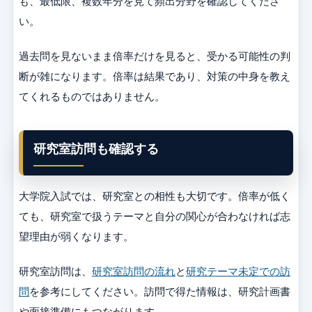
も、最低限、複数年分を見て頻出分野を確認してくださ
い。
過去問を見ないまま倍率だけを見ると、受かる可能性の判
断が雑になります。倍率は結果であり、対策の中身を教え
てくれるものではありません。
研究室訪問も確認する
大学院入試では、研究室との相性も大切です。倍率が低く
ても、研究室で扱うテーマと自分の関心が合わなければ志
望理由が弱くなります。
研究室訪問は、
研究室訪問の流れ
と
研究テーマ未定での訪
問
を参考にしてください。訪問で得た情報は、研究計画書
や面接準備にもつながります。