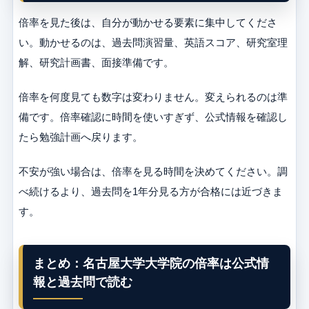
倍率を見た後は、自分が動かせる要素に集中してくださ
い。動かせるのは、過去問演習量、英語スコア、研究室理
解、研究計画書、面接準備です。
倍率を何度見ても数字は変わりません。変えられるのは準
備です。倍率確認に時間を使いすぎず、公式情報を確認し
たら勉強計画へ戻ります。
不安が強い場合は、倍率を見る時間を決めてください。調
べ続けるより、過去問を1年分見る方が合格には近づきま
す。
まとめ：名古屋大学大学院の倍率は公式情
報と過去問で読む