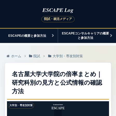
ESCAPEコンサルキャリアの概要
ESCAPEの概要と参加方法
と参加方法
ホーム
院試
大学別・専攻別対策
名古屋大学大学院の倍率まとめ｜
研究科別の見方と公式情報の確認
方法
大学別・専攻別対策