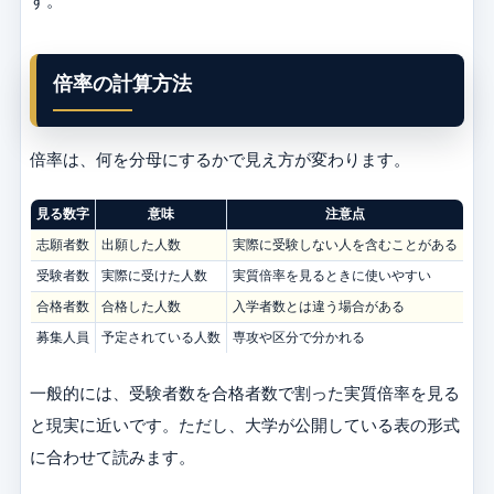
す。
倍率の計算方法
倍率は、何を分母にするかで見え方が変わります。
見る数字
意味
注意点
志願者数
出願した人数
実際に受験しない人を含むことがある
受験者数
実際に受けた人数
実質倍率を見るときに使いやすい
合格者数
合格した人数
入学者数とは違う場合がある
募集人員
予定されている人数
専攻や区分で分かれる
一般的には、受験者数を合格者数で割った実質倍率を見る
と現実に近いです。ただし、大学が公開している表の形式
に合わせて読みます。