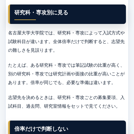
研究科・専攻別に見る
名古屋大学大学院では、研究科・専攻によって入試方式や
試験科目が違います。全体倍率だけで判断すると、志望先
の難しさを見誤ります。
たとえば、ある研究科・専攻では筆記試験の比重が高く、
別の研究科・専攻では研究計画や面接の比重が高いことが
あります。倍率が同じでも、必要な準備は違います。
志望先を決めるときは、研究科・専攻ごとの募集要項、入
試科目、過去問、研究室情報をセットで見てください。
倍率だけで判断しない