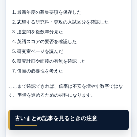
最新年度の募集要項を保存した
志望する研究科・専攻の入試区分を確認した
過去問を複数年分見た
英語スコアの要否を確認した
研究室ページを読んだ
研究計画や面接の有無を確認した
併願の必要性を考えた
ここまで確認できれば、倍率は不安を増やす数字ではな
く、準備を進めるための材料になります。
古いまとめ記事を見るときの注意