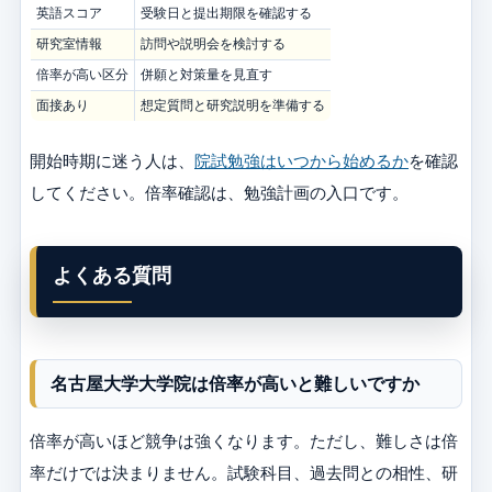
英語スコア
受験日と提出期限を確認する
研究室情報
訪問や説明会を検討する
倍率が高い区分
併願と対策量を見直す
面接あり
想定質問と研究説明を準備する
開始時期に迷う人は、
院試勉強はいつから始めるか
を確認
してください。倍率確認は、勉強計画の入口です。
よくある質問
名古屋大学大学院は倍率が高いと難しいですか
倍率が高いほど競争は強くなります。ただし、難しさは倍
率だけでは決まりません。試験科目、過去問との相性、研