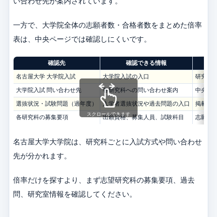
い合わせ先が案内されています。
一方で、大学院全体の志願者数・合格者数をまとめた倍率
表は、中央ページでは確認しにくいです。
確認先
確認できる情報
名古屋大学 大学院入試
大学院入試の入口
研究科
大学院入試 問い合わせ先
各研究科への問い合わせ案内
中央ペ
選抜状況・試験問題（過年度）
入学者選抜状況や過去問題の入口
掲載P
スクロールできます
各研究科の募集要項
出願資格、募集人員、試験科目
志願者
名古屋大学大学院は、研究科ごとに入試方式や問い合わせ
先が分かれます。
倍率だけを探すより、まず志望研究科の募集要項、過去
問、研究室情報を確認してください。