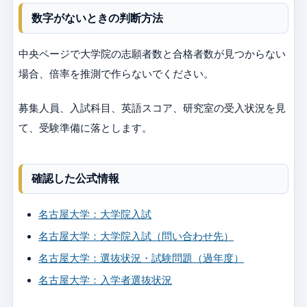
数字がないときの判断方法
中央ページで大学院の志願者数と合格者数が見つからない
場合、倍率を推測で作らないでください。
募集人員、入試科目、英語スコア、研究室の受入状況を見
て、受験準備に落とします。
確認した公式情報
名古屋大学：大学院入試
名古屋大学：大学院入試（問い合わせ先）
名古屋大学：選抜状況・試験問題（過年度）
名古屋大学：入学者選抜状況