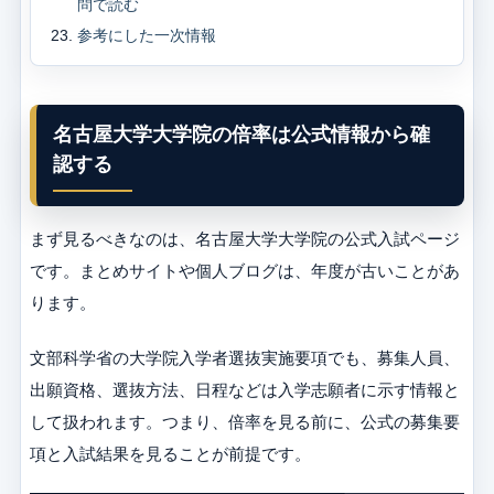
問で読む
参考にした一次情報
名古屋大学大学院の倍率は公式情報から確
認する
まず見るべきなのは、名古屋大学大学院の公式入試ページ
です。まとめサイトや個人ブログは、年度が古いことがあ
ります。
文部科学省の大学院入学者選抜実施要項でも、募集人員、
出願資格、選抜方法、日程などは入学志願者に示す情報と
して扱われます。つまり、倍率を見る前に、公式の募集要
項と入試結果を見ることが前提です。