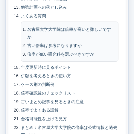
勉強計画への落とし込み
よくある質問
名古屋大学大学院は倍率が高いと難しいです
か
古い倍率は参考になりますか
倍率が低い研究科を選ぶべきですか
年度更新時に見るポイント
併願を考えるときの使い方
ケース別の判断例
倍率確認後のチェックリスト
古いまとめ記事を見るときの注意
倍率でよくある誤解
合格可能性を上げる見方
まとめ：名古屋大学大学院の倍率は公式情報と過去