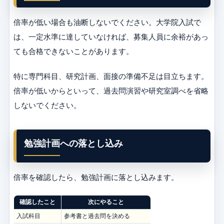
倍率が低い場合も油断しないでください。大学院入試で
は、一定水準に達していなければ、募集人員に余裕があっ
ても合格できないことがあります。
特に専門科目、研究計画、面接の準備不足は目立ちます。
倍率が低いからといって、過去問演習や研究室調べを省略
しないでください。
勉強計画への落とし込み
倍率を確認したら、勉強計画に落とし込みます。
確認したこと
次にやること
入試科目
参考書と過去問を決める