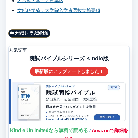
名古屋大学：入試案内
文部科学省：大学院入学者選抜実施要項
大学別・専攻別対策
人気記事
院試バイブルシリーズ Kindle版
最新版にアップデートしました！
Kindle Unlimitedなら無料で読める
/
Amazonで詳細を