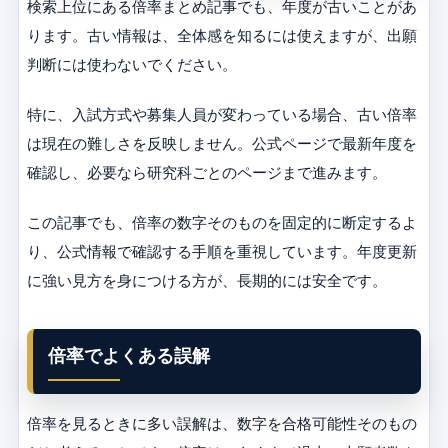
検索上位にある倍率まとめ記事でも、年度が古いことがあ
ります。古い情報は、全体感を知るには使えますが、出願
判断には使わないでください。
特に、入試方式や募集人員が変わっている場合、古い倍率
は現在の難しさを反映しません。公式ページで最新年度を
確認し、必要なら研究科ごとのページまで進みます。
この記事でも、倍率の数字そのものを固定的に断定するよ
り、公式情報で確認する手順を重視しています。年度更新
に強い見方を身につける方が、長期的には安全です。
倍率でよくある誤解
倍率を見るときに多い誤解は、数字を合格可能性そのもの