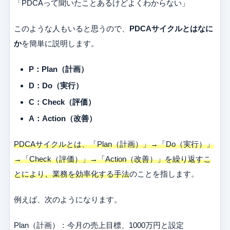
「PDCAって聞いたことあるけどよくわからない」
このような人もいると思うので、
PDCAサイクルとはなに
か
を簡単に説明します。
P：Plan（計画）
D：Do（実行）
C：Check（
評価）
A：Action（改善）
PDCAサイクルとは、「Plan（計画）」→「Do（実行）」
→「Check（評価）」→「Action（改善）」を繰り返すこ
とにより、業務を効率化する手法
のことを指します。
例えば、次のようになります。
Plan（計画）：今月の売上目標、1000万円と設定