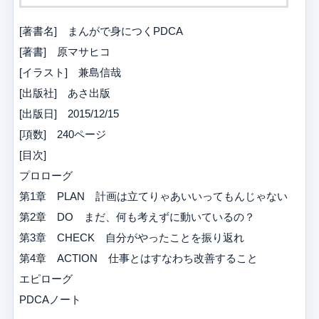
[著書名] まんがで身につくPDCA
[著書] 原マサヒコ
[イラスト] 兼島信哉
[出版社] あさ出版
[出版日] 2015/12/15
[項数] 240ページ
[目次]
プロローグ
第1章 PLAN 計画は立てりゃあいいってもんじゃない
第2章 DO まだ、何も考えずに動いているの？
第3章 CHECK 自分がやったことを振り返れ
第4章 ACTION 仕事とはすなわち改善すること
エピローグ
PDCAノート