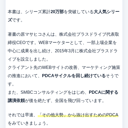
本書は、シリーズ累計
20万部
を突破している
大人気シリー
ズ
です。
著書の原マサヒコさんは、株式会社プラスドライブ代表取
締役CEOです。WEBマーケターとして、一部上場企業を
中心に成果を出し続け、2015年3月に株式会社プラスドラ
イブを設立しました。
クライアント先のWEBサイトの改善、マーケティング施策
の推進において、
PDCAサイクルを回し続けている
そうで
す。
また、SMBCコンサルティングをはじめ、
PDCAに関する
講演依頼
が後を絶たず、全国を飛び回っています。
それでは早速、
「その他大勢」から抜け出すためのPDCA
をみていきましょう。