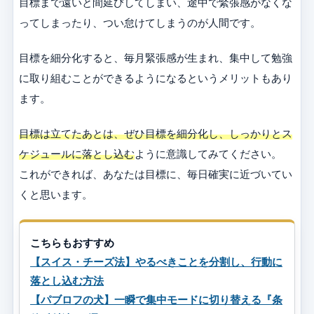
目標まで遠いと間延びしてしまい、途中で緊張感がなくな
ってしまったり、つい怠けてしまうのが人間です。
目標を細分化すると、毎月緊張感が生まれ、集中して勉強
に取り組むことができるようになるというメリットもあり
ます。
目標は立てたあとは、ぜひ目標を細分化し、しっかりとス
ケジュールに落とし込む
ように意識してみてください。
これができれば、あなたは目標に、毎日確実に近づいてい
くと思います。
こちらもおすすめ
【スイス・チーズ法】やるべきことを分割し、行動に
落とし込む方法
【パブロフの犬】一瞬で集中モードに切り替える『条