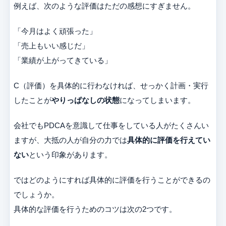
例えば、次のような評価はただの感想にすぎません。
「今月はよく頑張った」
「売上もいい感じだ」
「業績が上がってきている」
C（評価）を具体的に行わなければ、せっかく計画・実行
したことが
やりっぱなしの状態
になってしまいます。
会社でもPDCAを意識して仕事をしている人がたくさんい
ますが、大抵の人が自分の力では
具体的に評価を行えてい
ない
という印象があります。
ではどのようにすれば具体的に評価を行うことができるの
でしょうか。
具体的な評価を行うためのコツは次の2つです。