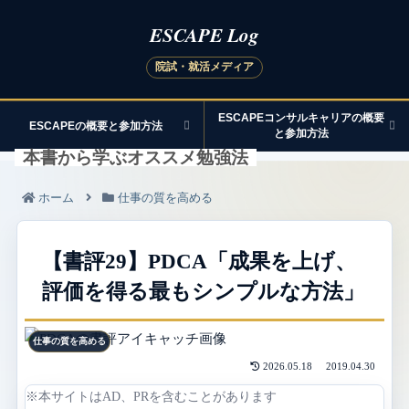
ESCAPEコンサルキャリアの概要
ESCAPEの概要と参加方法
と参加方法
本書から学ぶオススメ勉強法
ホーム
仕事の質を高める
【書評29】PDCA「成果を上げ、
評価を得る最もシンプルな方法」
仕事の質を高める
2026.05.18
2019.04.30
※本サイトはAD、PRを含むことがあります