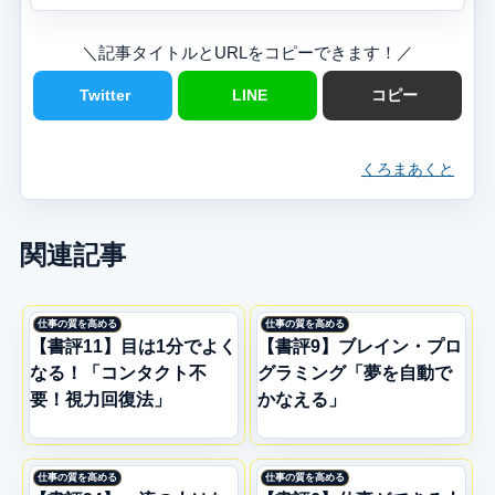
＼記事タイトルとURLをコピーできます！／
Twitter
LINE
コピー
くろまあくと
関連記事
仕事の質を高める
仕事の質を高める
【書評11】目は1分でよく
【書評9】ブレイン・プロ
なる！「コンタクト不
グラミング「夢を自動で
要！視力回復法」
かなえる」
仕事の質を高める
仕事の質を高める