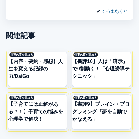
くろまあくと
関連記事
仕事の質を高める
仕事の質を高める
【内容・要約・感想】人
【書評10】人は「暗示」
生を変える記録の
で9割動く！「心理誘導テ
力/DaiGo
クニック」
仕事の質を高める
仕事の質を高める
【子育てには正解があ
【書評9】ブレイン・プロ
る？！】子育ての悩みを
グラミング「夢を自動で
心理学で解決！
かなえる」