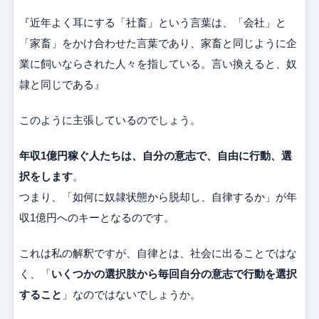
『近年よく耳にする「社畜」という言葉は、「会社」と
「家畜」をかけ合わせた言葉であり、家畜と同じように企
業に飼いならされた人々を指している。言い換えると、奴
隷と同じである』
このように主張しているのでしょう。
年収1億円稼ぐ人たちは、自分の意志で、自由に行動、選
択をします
。
つまり、「如何に奴隷状態から脱却し、自律するか」が年
収1億円へのキーとなるのです。
これは私の解釈ですが、自律とは、社会に出ることではな
く、「
いくつかの選択肢から毎回自分の意志で行動を選択
すること
」なのではないでしょうか。