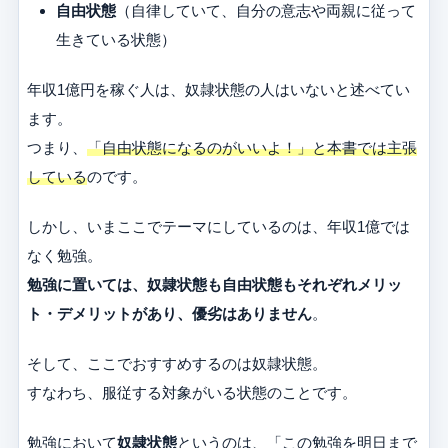
自由状態
（自律していて、自分の意志や両親に従って
生きている状態）
年収1億円を稼ぐ人は、奴隷状態の人はいないと述べてい
ます。
つまり、
「自由状態になるのがいいよ！」と本書では主張
している
のです。
しかし、いまここでテーマにしているのは、年収1億では
なく勉強。
勉強に置いては、奴隷状態も自由状態もそれぞれメリッ
ト・デメリットがあり、優劣はありません
。
そして、ここでおすすめするのは奴隷状態。
すなわち、服従する対象がいる状態のことです。
勉強において
奴隷状態
というのは、「この勉強を明日まで