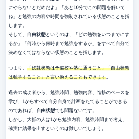
にやらないとだめだよ」「あと10分でこの問題を解いて
ね」と勉強の内容や時間を強制されている状態のことを指
します。
そして、
自由状態
というのは、「どの勉強をいつまでにす
るか」「何時から何時まで勉強をするか」をすべて自分で
決めなくてはならない状態のことを指します。
つまり、
「奴隷状態は予備校や塾に通うこと」「自由状態
は独学すること」と言い換えることもできます
。
過去の成功者から、勉強時間、勉強内容、進捗のペースを
学び、1からすべて自分自身で計画をたてることができる
のであれば、
自由状態
でも問題ないです。
しかし、大抵の人は1から勉強内容、勉強時間まで考え、
確実に結果を出すというのは難しいでしょう。