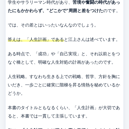
学生やサラリーマン時代があり、
苦境や奮闘の時代があっ
たにもかかわらず、”どこかで”周囲と差をつけた
のです。
では、その差とはいったいなんなのでしょう。
答えは、「人生計画」である
と江上さんは述べています。
ある時点で、「成功」や「自己実現」と、それ以前とをつ
なぐ橋として、明確な人生対処の計画があったのです。
人生戦略。すなわち生きる上での戦略、哲学、方針を胸に
いだき、一歩ごとに確実に階梯を昇る情熱を秘めているか
どうか。
本書のタイトルともなるくらい、「人生計画」が大切であ
ると、本書では一貫して主張しています。