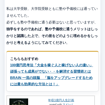
私は大学受験、大学院受験ともに塾や予備校には通ってい
ませんでした。
必ずしも塾や予備校に通う必要はないと思っていますが、
独学をするのであれば、塾や予備校に通うメリットはしっ
かりと認識した上で、その差をどのように埋めるかをしっ
かりと考えるようにしてみてください
。
こちらもおすすめ
100億円思考法「大金を稼ぐ人と稼げない人の違い」
頑張っても成果がでない・・を解消する習慣術とは
BRAIN 一流の頭脳 「脳をアップグレードするため
には最も効果的な方法とは！」
年収1億円人生計画
posted with
ヨメレバ