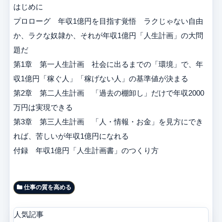
はじめに
プロローグ 年収1億円を目指す覚悟 ラクじゃない自由
か、ラクな奴隷か、それが年収1億円「人生計画」の大問
題だ
第1章 第一人生計画 社会に出るまでの「環境」で、年
収1億円「稼ぐ人」「稼げない人」の基準値が決まる
第2章 第二人生計画 「過去の棚卸し」だけで年収2000
万円は実現できる
第3章 第三人生計画 「人・情報・お金」を見方にでき
れば、苦しいが年収1億円になれる
付録 年収1億円「人生計画書」のつくり方
仕事の質を高める
人気記事