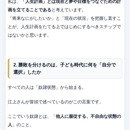
私は、
「人生計画」とは現在と夢や目標をつなぐための計
画を立てることである
と考えています。
「将来なにがしたいか」と「現在の状況」を把握し直すこ
とが、人生計画をたてる上ではじめにするべきステップで
はないかと思います。
2. 勝敗を分けるのは、子ども時代に何を「自分で
選択」したか
すべての人は「奴隷状態」から始まる。
江上さんが冒頭で述べているのがこの言葉です。
ここでいう奴隷とは、「
他人に服従する、不自由な状態の
人
」のこと。