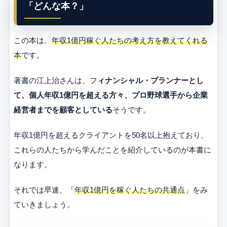
「どんな本？」
この本は、
年収1億円稼ぐ人たちの考え方を教えてくれる
本
です。
著書の江上治さんは、フ
ィナンシャル・プランナーとし
て、個人年収1億円を超える方々、プロ野球選手から企業
経営者までを顧客としている
そうです。
年収1億円を超えるクライアントを50名以上抱えており、
これらの人たちから学んだことを紹介しているのが本書に
なります。
それでは早速、「
年収1億円を稼ぐ人たちの共通点
」をみ
ていきましょう。