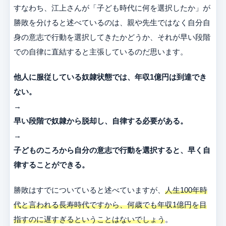
すなわち、江上さんが「子ども時代に何を選択したか」が
勝敗を分けると述べているのは、親や先生ではなく自分自
身の意志で行動を選択してきたかどうか、それが早い段階
での自律に直結すると主張しているのだ思います。
他人に服従している奴隷状態では、年収1億円は到達でき
ない。
→
早い段階で奴隷から脱却し、自律する必要がある。
→
子どものころから自分の意志で行動を選択すると、早く自
律することができる。
勝敗はすでについていると述べていますが、
人生100年時
代と言われる長寿時代ですから、何歳でも年収1億円を目
指すのに遅すぎるということはないでしょう
。