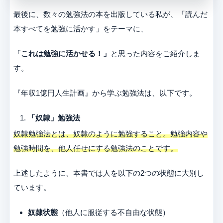
最後に、数々の勉強法の本を出版している私が、「読んだ
本すべてを勉強に活かす」をテーマに、
「これは勉強に活かせる！」
と思った内容をご紹介しま
す。
『年収1億円人生計画』から学ぶ勉強法は、以下です。
「奴隷
」勉強法
奴隷勉強法とは、奴隷のように勉強すること。勉強内容や
勉強時間を、他人任せにする勉強法のことです。
上述したように、本書では人を以下の2つの状態に大別し
ています。
奴隷状態
（他人に服従する不自由な状態）