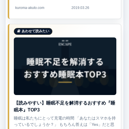
的に正しい食べ方とは！今こそ食の教養を学ぼ
う！ こんな人にオススメ...
kuroma-akuto.com
2019.03.26
【読みやすい】睡眠不足を解消するおすすめ『睡
眠本』TOP3
睡眠は私たちにとって充電の時間 「あなたはスマホを持
っているでしょうか？」 もちろん答えは「Yes」だと思