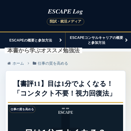
ESCAPEコンサルキャリアの概要
ESCAPEの概要と参加方法
と参加方法
本書から学ぶオススメ勉強法
ホーム
仕事の質を高める
【書評11】目は1分でよくなる！
「コンタクト不要！視力回復法」
仕事の質を高める