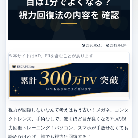
2026.05.18
2019.04.04
※本サイトはAD、PRを含むことがあります
視力が回復しないなんて考えはもう古い！メガネ、コンタ
クトレンズ、手術なしで、驚くほど目が良くなる7つの視
力回復トレーニング！パソコン、スマホが手放せなくても
諦めなければ、誰でも視力は回復する！