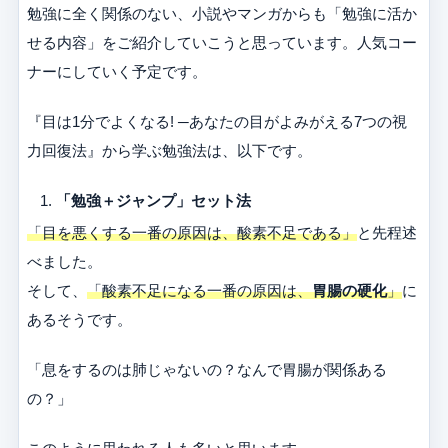
勉強に全く関係のない、小説やマンガからも「勉強に活か
せる内容」をご紹介していこうと思っています。人気コー
ナーにしていく予定です。
『目は1分でよくなる! ─あなたの目がよみがえる7つの視
力回復法』から学ぶ勉強法は、以下です。
「勉強＋ジャンプ」セット法
「目を悪くする一番の原因は、酸素不足である」
と先程述
べました。
そして、
「酸素不足になる一番の原因は、
胃腸の硬化
」
に
あるそうです。
「息をするのは肺じゃないの？なんで胃腸が関係ある
の？」