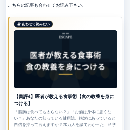
こちらの記事も合わせてお読み下さい。
【書評4】医者が教える食事術【食の教養を身に
つける】
「脂肪は食べても太らない？」「お酒は身体に悪くな
い？」あなたの知っている健康法、絶対にあっていると
自信を持って言えますか？20万人を診てわかった、科学