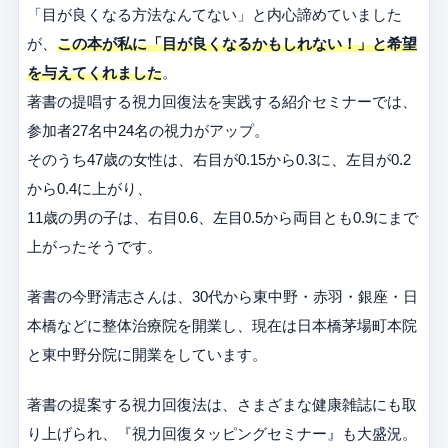
「目が良くなる方法なんてない」と内心諦めていました
が、
この本が私に「目が良くなるかもしれない！」と希望
を与えてくれました
。
著書の提唱する視力回復法を実践する紹介セミナーでは、
参加者27名中24名の視力がアップ。
そのうち47歳の女性は、右目が0.15から0.3に、左目が0.2
から0.4に上がり、
11歳の男の子は、右目0.6、左目0.5から両目とも0.9にまで
上がったそうです。
著書の今野清志さんは、30代から東中野・赤羽・銀座・日
本橋などに整体治療院を開業し、現在は日本橋茅場町本院
と東中野分院に開業をしています。
著書の提案する視力回復法は、さまざまな健康雑誌にも取
り上げられ、『視力回復タッピングセミナー』も大盛況。