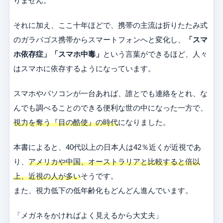
りません。
それに加え、ここ十年ほどで、携帯の主流は折りたたみ式
のガラパゴス携帯からスマートフォンへと変化し、
「スマ
ホ依存症」「スマホ中毒」
という言葉ができるほど、人々
はスマホに依存するようになっています。
スマホやパソコンが一台あれば、誰とでも連絡をとれ、な
んでも調べることのできる便利な世の中になった一方で、
視力を奪う『目の酷使』の時代
になりました。
本書によると、40代以上の日本人は42％近くが近視であ
り、
アメリカや中国、オーストラリアと比較すると倍以
上、近視の人が多い
そうです。
また、視力低下の低年齢化もどんどん進んでいます。
「メガネをかければよく見えるから大丈夫」