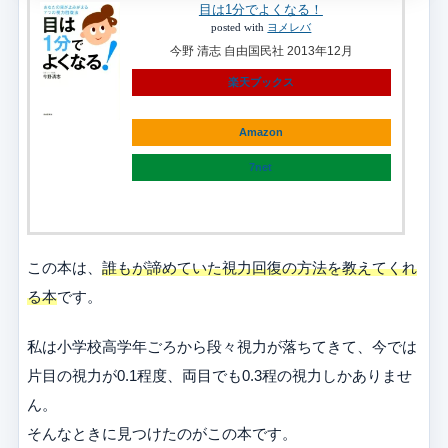
目は1分でよくなる！
posted with
ヨメレバ
今野 清志 自由国民社 2013年12月
楽天ブックス
Amazon
7net
この本は、
誰もが諦めていた視力回復の方法を教えてくれ
る本
です。
私は小学校高学年ごろから段々視力が落ちてきて、今では
片目の視力が0.1程度、両目でも0.3程の視力しかありませ
ん。
そんなときに見つけたのがこの本です。