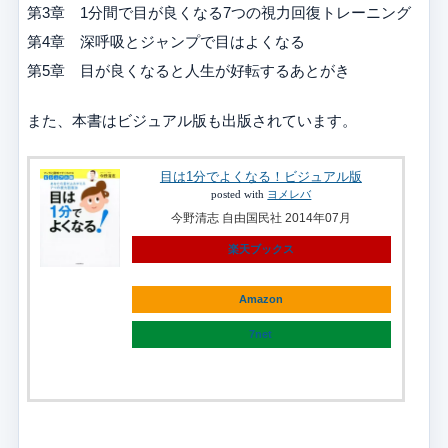
第3章 1分間で目が良くなる7つの視力回復トレーニング
第4章 深呼吸とジャンプで目はよくなる
第5章 目が良くなると人生が好転するあとがき
また、本書はビジュアル版も出版されています。
目は1分でよくなる！ビジュアル版
posted with
ヨメレバ
今野清志 自由国民社 2014年07月
楽天ブックス
Amazon
7net