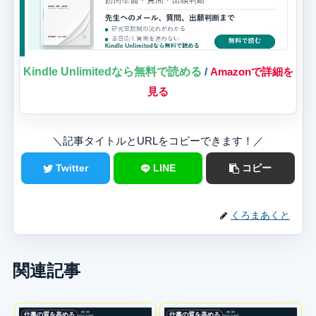
Kindle Unlimitedなら無料で読める
/
Amazonで詳細を
見る
＼記事タイトルとURLをコピーできます！／
Twitter
LINE
コピー
くろまあくと
関連記事
仕事の質を高める
仕事の質を高める