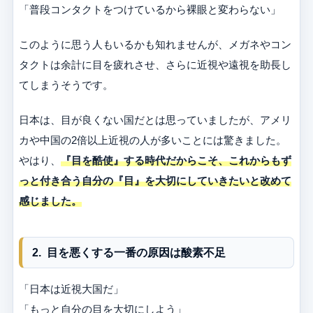
「普段コンタクトをつけているから裸眼と変わらない」
このように思う人もいるかも知れませんが、メガネやコン
タクトは余計に目を疲れさせ、さらに近視や遠視を助長し
てしまうそうです。
日本は、目が良くない国だとは思っていましたが、アメリ
カや中国の2倍以上近視の人が多いことには驚きました。
やはり、
『目を酷使』する時代だからこそ、これからもず
っと付き合う自分の『目』を大切にしていきたいと改めて
感じました。
2. 目を悪くする一番の原因は酸素不足
「日本は近視大国だ」
「もっと自分の目を大切にしよう」