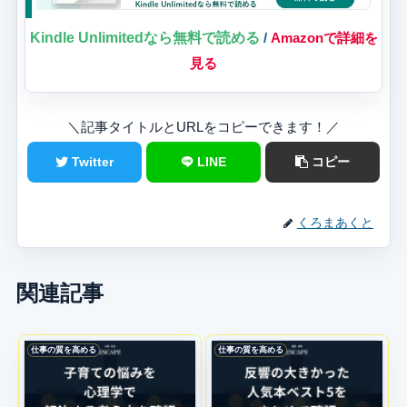
Kindle Unlimitedなら無料で読める
/
Amazonで詳細を
見る
＼記事タイトルとURLをコピーできます！／
Twitter
LINE
コピー
くろまあくと
関連記事
仕事の質を高める
仕事の質を高める