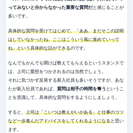
ってみないと分からなかった重要な質問だ
と感じることが
多いです。
具体的な質問を受けてはじめて、「ああ、まだそこの説明
はしていなかったね。ここはこういう風に進めていって
ね」という具体的な話ができる
のです。
なんでもかんでも聞けば教えてもらえるというスタンスで
は、上司に愛想をつかされるのは当然でしょう。
それに気づかず反発する新入社員も多いそうですが、あな
たが新入社員であれば、
質問は相手の時間を奪う
というこ
とを意識して、具体的な質問をするようにしましょう。
すると、
上司は「こいつは教えがいがある」と仕事のコツ
など一歩進んだアドバイスをしてくれるようになる
と思い
ます。