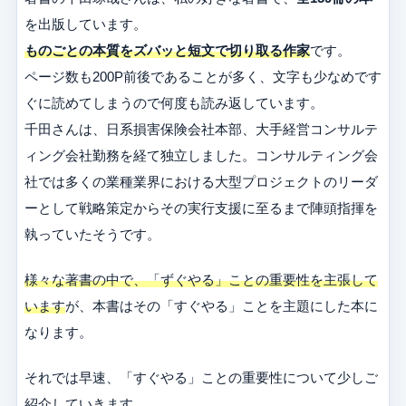
を出版しています。
ものごとの本質をズバッと短文で切り取る作家
です。
ページ数も200P前後であることが多く、文字も少なめです
ぐに読めてしまうので何度も読み返しています。
千田さんは、日系損害保険会社本部、大手経営コンサルテ
ィング会社勤務を経て独立しました。コンサルティング会
社では多くの業種業界における大型プロジェクトのリーダ
ーとして戦略策定からその実行支援に至るまで陣頭指揮を
執っていたそうです。
様々な著書の中で、「ずぐやる」ことの重要性を主張して
います
が、本書はその「すぐやる」ことを主題にした本に
なります。
それでは早速、「すぐやる」ことの重要性について少しご
紹介していきます。