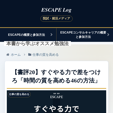
ESCAPEコンサルキャリアの概要
ESCAPEの概要と参加方法
と参加方法
本書から学ぶオススメ勉強法
ホーム
仕事の質を高める
【書評20】すぐやる力で差をつけ
ろ「時間の質を高める46の方法」
仕事の質を高める