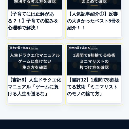
【子育てには正解があ
【人気記事紹介①】反響
る？！】子育ての悩みを
の大きかったベスト5冊を
心理学で解決！
紹介！！
仕事の質を高める
仕事の質を高める
【書評8】人生ドラクエ化
【書評12】1週間で8割捨
マニュアル「ゲームに負
てる技術「ミニマリスト
ける人生を送るな」
のモノの捨て方」