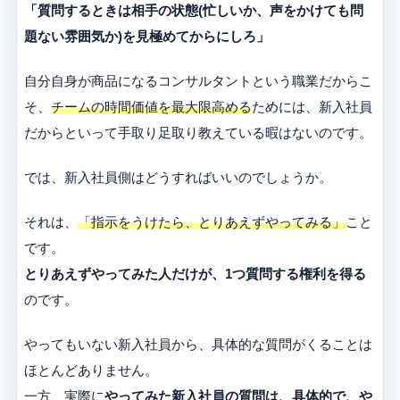
「質問するときは相手の状態(忙しいか、声をかけても問
題ない雰囲気か)を見極めてからにしろ」
自分自身が商品になるコンサルタントという職業だからこ
そ、
チームの時間価値を最大限高める
ためには、新入社員
だからといって手取り足取り教えている暇はないのです。
では、新入社員側はどうすればいいのでしょうか。
それは、
「指示をうけたら、とりあえずやってみる」
こと
です。
とりあえずやってみた人だけが、1つ質問する権利を得る
のです。
やってもいない新入社員から、具体的な質問がくることは
ほとんどありません。
一方、実際に
やってみた新入社員の質問は、具体的で、や