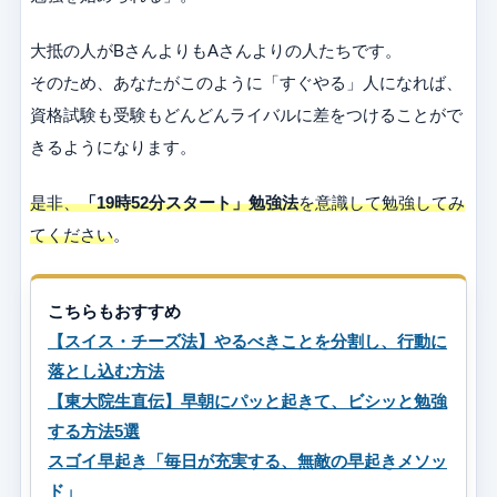
大抵の人がBさんよりもAさんよりの人たちです。
そのため、あなたがこのように「すぐやる」人になれば、
資格試験も受験もどんどんライバルに差をつけることがで
きるようになります。
是非、
「19時52分スタート」勉強法
を意識して勉強してみ
てください
。
こちらもおすすめ
【スイス・チーズ法】やるべきことを分割し、行動に
落とし込む方法
【東大院生直伝】早朝にパッと起きて、ビシッと勉強
する方法5選
スゴイ早起き「毎日が充実する、無敵の早起きメソッ
ド」