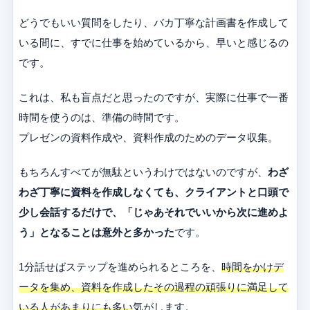
どうでもいい質問をしたり、バカ丁寧な計画書を作成して
いる間に、すでに仕事を始めているから、早いと感じるの
です。
これは、私も盲点だと思ったのですが、実際に仕事で一番
時間を使うのは、準備の時間です。
プレゼンの資料作成や、資料作成のためのデータ収集。
もちろんすべてが無駄というわけではないのですが、
わざ
わざ丁寧に資料を作成しなくても、クライアントと口頭で
少し会話するだけで、「じゃあそれでいいから次に進めよ
う」となることは意外と多かった
です。
1分話せばステップを進められるところを、
時間をかけデ
ータを集め、資料を作成したその過程の頑張りに満足して
いる人があまりにも多い
気がします。