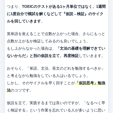
つまり、
TOEICのテストがある1ヶ月単位ではなく、1週間
に1度自分で模試を解くなどして『仮説→検証』のサイク
ルを回していきます
。
英単語を覚えることで点数が上がった場合、さらにもっと
点数が上がるか検証してみるのも良いでしょう。
もし上がらなかった場合は、
「文法の基礎を理解できてい
ないからだ」と別の仮説を立て、再度検証
していきます。
おそらく、「単語、文法、長文のどれを勉強するべきか」
と考えながら勉強をしている人はいるでしょう。
しかし、そのサイクルを早く回すことが
「仮説思考」勉強
法
のコツです。
仮説を立て、実践するまでは良いのですが、「なるべく早
く検証する」という作業を忘れている人が多いように思い