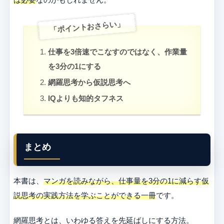
「ポイントおさらい」
仕事を3倍速でこなすのではなく、作業量
を3分の1にする
網羅思考から仮説思考へ
IQよりも知的タフネス
まとめ
本書は、
マンガを読みながら、仕事量を3分の1に減らす仮
説思考の実践方法を学ぶことができる一冊
です。
網羅思考とは、いわゆる答えを先延ばしにする方法。