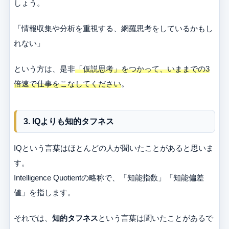
しょう。
「情報収集や分析を重視する、網羅思考をしているかもし
れない」
という方は、是非
「仮説思考」をつかって、いままでの3
倍速で仕事をこなしてください
。
3. IQよりも知的タフネス
IQという言葉はほとんどの人が聞いたことがあると思いま
す。
Intelligence Quotientの略称で、「知能指数」「知能偏差
値」を指します。
それでは、
知的タフネス
という言葉は聞いたことがあるで