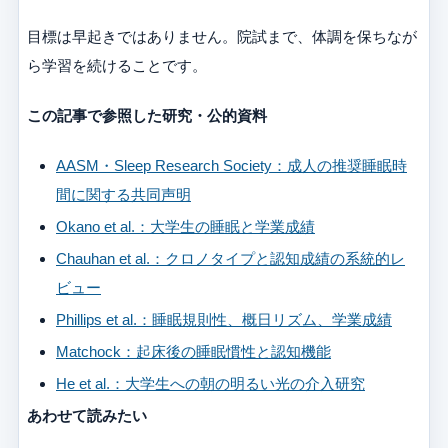
目標は早起きではありません。院試まで、体調を保ちなが
ら学習を続けることです。
この記事で参照した研究・公的資料
AASM・Sleep Research Society：成人の推奨睡眠時
間に関する共同声明
Okano et al.：大学生の睡眠と学業成績
Chauhan et al.：クロノタイプと認知成績の系統的レ
ビュー
Phillips et al.：睡眠規則性、概日リズム、学業成績
Matchock：起床後の睡眠慣性と認知機能
He et al.：大学生への朝の明るい光の介入研究
あわせて読みたい