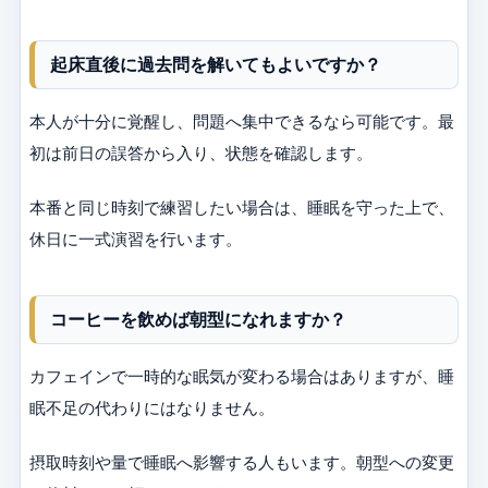
起床直後に過去問を解いてもよいですか？
本人が十分に覚醒し、問題へ集中できるなら可能です。最
初は前日の誤答から入り、状態を確認します。
本番と同じ時刻で練習したい場合は、睡眠を守った上で、
休日に一式演習を行います。
コーヒーを飲めば朝型になれますか？
カフェインで一時的な眠気が変わる場合はありますが、睡
眠不足の代わりにはなりません。
摂取時刻や量で睡眠へ影響する人もいます。朝型への変更