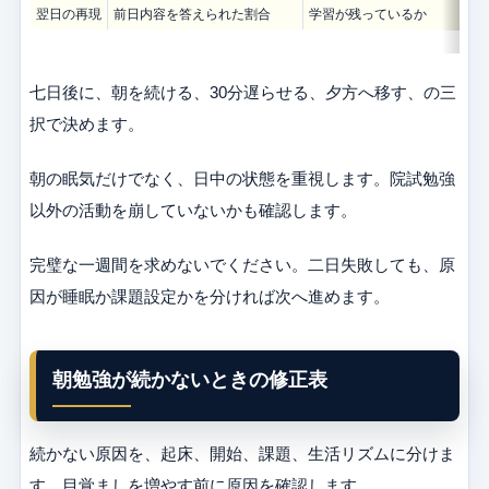
翌日の再現
前日内容を答えられた割合
学習が残っているか
七日後に、朝を続ける、30分遅らせる、夕方へ移す、の三
択で決めます。
朝の眠気だけでなく、日中の状態を重視します。院試勉強
以外の活動を崩していないかも確認します。
完璧な一週間を求めないでください。二日失敗しても、原
因が睡眠か課題設定かを分ければ次へ進めます。
朝勉強が続かないときの修正表
続かない原因を、起床、開始、課題、生活リズムに分けま
す。目覚ましを増やす前に原因を確認します。