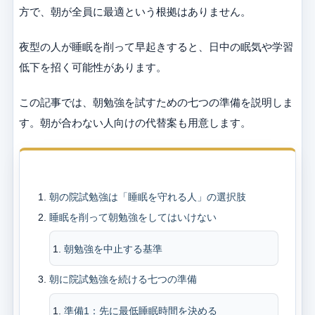
方で、朝が全員に最適という根拠はありません。
夜型の人が睡眠を削って早起きすると、日中の眠気や学習
低下を招く可能性があります。
この記事では、朝勉強を試すための七つの準備を説明しま
す。朝が合わない人向けの代替案も用意します。
目次
朝の院試勉強は「睡眠を守れる人」の選択肢
睡眠を削って朝勉強をしてはいけない
朝勉強を中止する基準
朝に院試勉強を続ける七つの準備
準備1：先に最低睡眠時間を決める