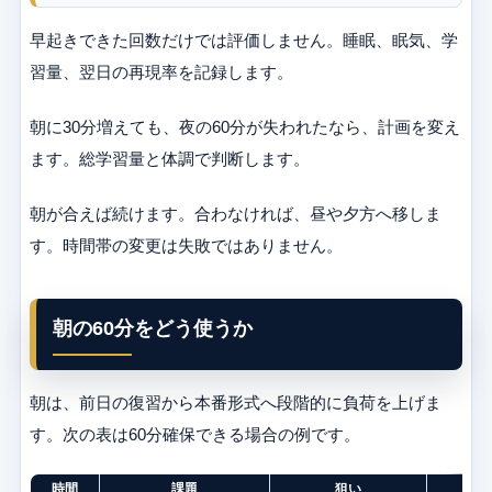
早起きできた回数だけでは評価しません。睡眠、眠気、学
習量、翌日の再現率を記録します。
朝に30分増えても、夜の60分が失われたなら、計画を変え
ます。総学習量と体調で判断します。
朝が合えば続けます。合わなければ、昼や夕方へ移しま
す。時間帯の変更は失敗ではありません。
朝の60分をどう使うか
朝は、前日の復習から本番形式へ段階的に負荷を上げま
す。次の表は60分確保できる場合の例です。
時間
課題
狙い