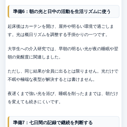
準備6：朝の光と日中の活動を生活リズムに使う
起床後はカーテンを開け、屋外や明るい環境で過ごしま
す。光は概日リズムを調整する手掛かりの一つです。
大学生への介入研究では、早朝の明るい光が夜の睡眠や翌
朝の覚醒度に関連しました。
ただし、同じ結果が全員に出るとは限りません。光だけで
不眠や極端な夜型が解決するとは書けません。
夜遅くまで強い光を浴び、睡眠を削ったままでは、朝だけ
を変えても続きにくいです。
準備7：七日間の記録で継続を判断する