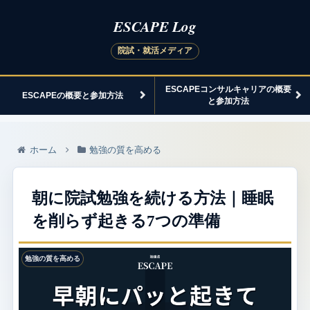
ESCAPEコンサルキャリアの概要
ESCAPEの概要と参加方法
と参加方法
ホーム
勉強の質を高める
朝に院試勉強を続ける方法｜睡眠
を削らず起きる7つの準備
勉強の質を高める