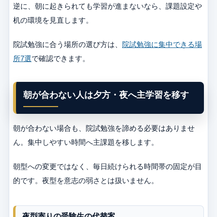
逆に、朝に起きられても学習が進まないなら、課題設定や
机の環境を見直します。
院試勉強に合う場所の選び方は、
院試勉強に集中できる場
所7選
で確認できます。
朝が合わない人は夕方・夜へ主学習を移す
朝が合わない場合も、院試勉強を諦める必要はありませ
ん。集中しやすい時間へ主課題を移します。
朝型への変更ではなく、毎日続けられる時間帯の固定が目
的です。夜型を意志の弱さとは扱いません。
夜型寄りの受験生の代替案