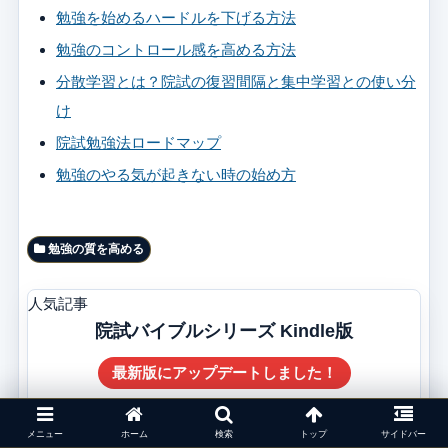
勉強を始めるハードルを下げる方法
勉強のコントロール感を高める方法
分散学習とは？院試の復習間隔と集中学習との使い分
け
院試勉強法ロードマップ
勉強のやる気が起きない時の始め方
勉強の質を高める
人気記事
院試バイブルシリーズ Kindle版
最新版にアップデートしました！
メニュー
ホーム
検索
トップ
サイドバー