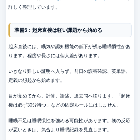
詳しく整理しています。
準備5：起床直後は軽い課題から始める
起床直後には、眠気や認知機能の低下が残る睡眠慣性があ
ります。程度や長さには個人差があります。
いきなり難しい証明へ入らず、前日の誤答確認、英単語、
定義の想起から始めます。
目が覚めてから、計算、論述、過去問へ移ります。「起床
後は必ず30分待つ」などの固定ルールにはしません。
睡眠不足は睡眠慣性を強める可能性があります。朝の反応
が悪いときは、気合より睡眠記録を見直します。