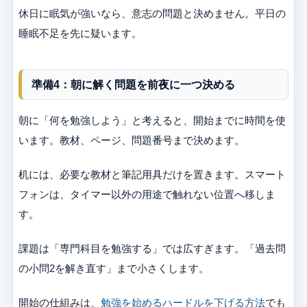
休日に眠気が強いなら、意志の問題と決めません。平日の
睡眠不足を先に疑います。
準備4：朝に解く問題を前夜に一つ決める
朝に「何を勉強しよう」と考えると、開始までに時間を使
います。教材、ページ、問題番号まで決めます。
机には、必要な教材と筆記用具だけを置きます。スマート
フォンは、タイマー以外の用途で触れない位置へ移しま
す。
課題は「専門科目を勉強する」では広すぎます。「過去問
の小問2を解き直す」まで小さくします。
開始の仕組みは、
勉強を始めるハードルを下げる方法
でも