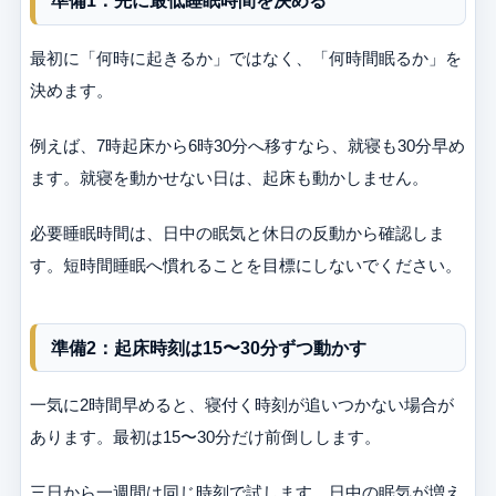
準備1：先に最低睡眠時間を決める
最初に「何時に起きるか」ではなく、「何時間眠るか」を
決めます。
例えば、7時起床から6時30分へ移すなら、就寝も30分早め
ます。就寝を動かせない日は、起床も動かしません。
必要睡眠時間は、日中の眠気と休日の反動から確認しま
す。短時間睡眠へ慣れることを目標にしないでください。
準備2：起床時刻は15〜30分ずつ動かす
一気に2時間早めると、寝付く時刻が追いつかない場合が
あります。最初は15〜30分だけ前倒しします。
三日から一週間は同じ時刻で試します。日中の眠気が増え