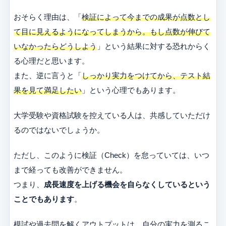
おそらく理由は、「
検証によって今までの成果が点数とし
て目に見えるようになってしまうから。もし点数が伸びて
いなかったらどうしよう
」という結果に対する恐れからく
る心理だと思います。
また、逆に言うと「
しっかり実力をつけてから、テスト結
果を見て満足したい
」という心理でもあります。
大学受験や資格試験を控えている人は、共感していただけ
るのではないでしょうか。
ただし、このように検証（Check）を怠っていては、いつ
まで経っても改善ができません。
つまり、
成長速度を上げる機会を自らなくしているという
ことでもあります
。
模試や過去問を解くアウトプットは、自分の実力を測るこ