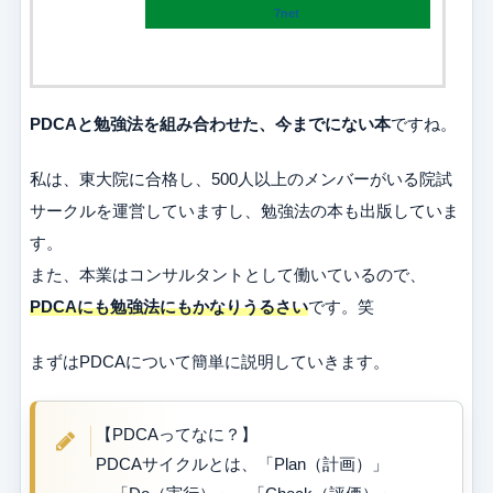
7net
PDCAと勉強法を組み合わせた、今までにない本
ですね。
私は、東大院に合格し、500人以上のメンバーがいる院試
サークルを運営していますし、勉強法の本も出版していま
す。
また、本業はコンサルタントとして働いているので、
PDCAにも勉強法にもかなりうるさい
です。笑
まずはPDCAについて簡単に説明していきます。
【PDCAってなに？】
PDCAサイクルとは、「Plan（計画）」