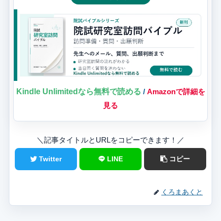
Kindle Unlimitedなら無料で読める
/
Amazonで詳細を
見る
＼記事タイトルとURLをコピーできます！／
Twitter
LINE
コピー
くろまあくと