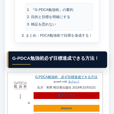
『G-PDCA勉強術』の要約
目的と目標を明確にする
検証を恐れない
まとめ：PDCA勉強術で目標を達成する！
G-PDCA勉強術必ず目標達成できる方法！
G-PDCA勉強術 必ず目標達成できる方法
posted with
ヨメレバ
石川 和男 明日香出版社 2018年10月02日
楽天ブックス
Amazon