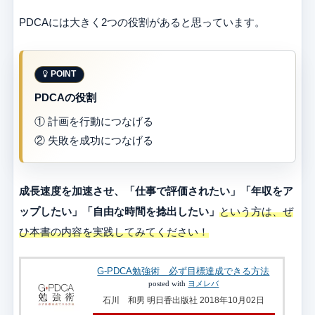
PDCAには大きく2つの役割があると思っています。
PDCAの役割
① 計画を行動につなげる
② 失敗を成功につなげる
成長速度を加速させ、「仕事で評価されたい」「年収をア
ップしたい」「自由な時間を捻出したい」
という方は、ぜ
ひ本書の内容を実践してみてください！
G-PDCA勉強術 必ず目標達成できる方法
posted with
ヨメレバ
石川 和男 明日香出版社 2018年10月02日