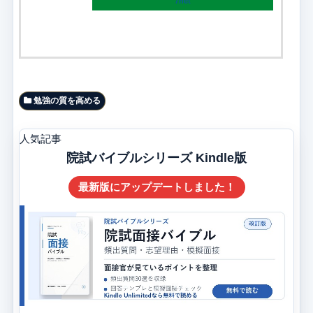
7net
勉強の質を高める
人気記事
院試バイブルシリーズ Kindle版
最新版にアップデートしました！