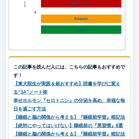
楽天ブックス
Amazon
7net
この記事を読んだ人には、こちらの記事もおすすめで
す！
【東大院生が実践＆超おすすめ】読書を学びに変え
る”3A”ノート術
幸せホルモン『セロトニン』の分泌を高め、幸福な毎
日を過ごす方法
【睡眠と脳の関係から考える】『睡眠前学習』暗記法
【絶対にやってはいけない】睡眠前の『悪習慣』8選
【睡眠と脳の関係から考える】『睡眠前学習』暗記法