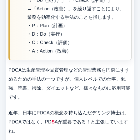
→「Do（実行）」→「Check（評価）」
→「Action（改善）」を繰り返すことにより、
業務を効率化する手法のことを指します。
・P：Plan（計画）
・D：Do（実行）
・C：Check（評価）
・A：Action（改善）
PDCAは生産管理や品質管理などの管理業務を円滑にすす
めるための手法の一つですが、個人レベルでの仕事、勉
強、読書、掃除、ダイエットなど、様々なものに応用可能
です。
近年、日本にPDCAの概念を持ち込んだデミング博士は、
PDCAではなく、PD
S
Aが重要である！と主張しています
ね。