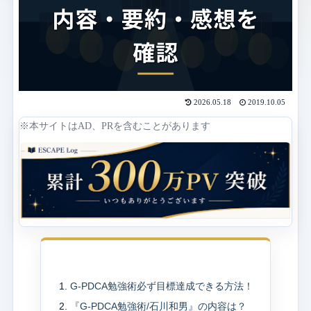
2026.05.18
2019.10.05
※本サイトはAD、PRを含むことがあります
目次
G-PDCA勉強術必ず目標達成できる方法！
『G-PDCA勉強術/石川和男』の内容は？