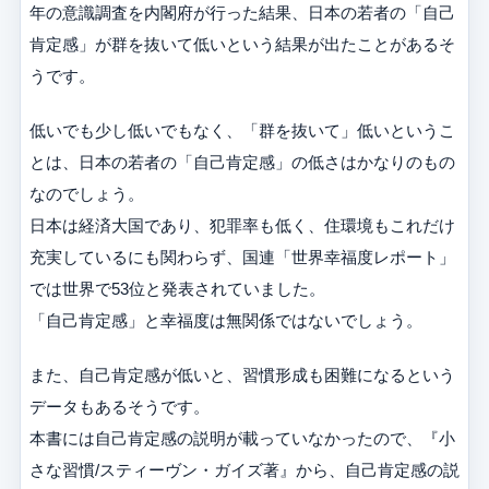
年の意識調査を内閣府が行った結果、日本の若者の「自己
肯定感」が群を抜いて低いという結果が出たことがあるそ
うです。
低いでも少し低いでもなく、「群を抜いて」低いというこ
とは、日本の若者の「自己肯定感」の低さはかなりのもの
なのでしょう。
日本は経済大国であり、犯罪率も低く、住環境もこれだけ
充実しているにも関わらず、国連「世界幸福度レポート」
では世界で53位と発表されていました。
「自己肯定感」と幸福度は無関係ではないでしょう。
また、自己肯定感が低いと、習慣形成も困難になるという
データもあるそうです。
本書には自己肯定感の説明が載っていなかったので、『小
さな習慣/スティーヴン・ガイズ著』から、自己肯定感の説