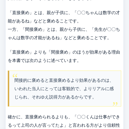
「直接褒め」とは、親が子供に、「〇〇ちゃんは数学の才
能があるね」などと褒めることです。
一方、「間接褒め」とは、親から子供に、「先生が〇〇ち
ゃんは数学の才能があるね」などと褒めることです。
「直接褒め」よりも「間接褒め」のほうが効果がある理由
を本書では次のように述べています。
間接的に褒めると直接褒めるより効果があるのは、
いわれた当人にとっては客観的で、よりリアルに感
じられ、それゆえ説得力があるからです。
確かに、直接褒められるよりも、「〇〇くんは仕事ができ
るって上司の人が言ってたよ」と言われる方がより信頼性