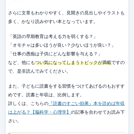
さらに文章もわかりやすく、見開きの見出しやイラストも
多く、かなり読みやすい本となっています。
「英語の早期教育は考える力を弱くする？」
「オモチャは多いほうが良い？少ないほうが良い？」
「仕事の愚痴は子供にどんな影響を与える？」
など、他にも
つい気になってしまうトピックが満載
ですの
で、是非読んでみてください。
また、子どもに読書をする習慣をつけてあげるのもおすす
めです。読書と年収は、比例します。
詳しくは、こちらの
『読書のすごい効果』本を読めば年収
は上がる？【脳科学・心理学】
の記事を合わせてお読み下
さい。