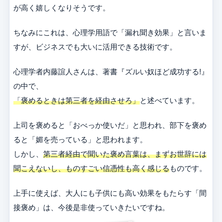
が高く嬉しくなりそうです。
ちなみにこれは、心理学用語で「漏れ聞き効果」と言いま
すが、ビジネスでも大いに活用できる技術です。
心理学者内藤誼人さんは、著書『ズルい奴ほど成功する!』
の中で、
「褒めるときは第三者を経由させろ」
と述べています。
上司を褒めると「おべっか使いだ」と思われ、部下を褒め
ると「媚を売っている」と思われます。
しかし、
第三者経由で聞いた褒め言葉は、まずお世辞には
聞こえないし、ものすごい信憑性も高く感じる
ものです。
上手に使えば、大人にも子供にも高い効果をもたらす「間
接褒め」は、今後是非使っていきたいですね。