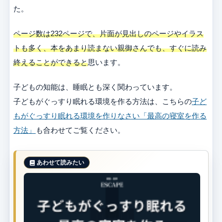
た。
ページ数は232ページで、片面が見出しのページやイラス
トも多く、本をあまり読まない親御さんでも、すぐに読み
終えることができると
思います。
子どもの知能は、睡眠とも深く関わっています。
子どもがぐっすり眠れる環境を作る方法は、こちらの
子ど
もがぐっすり眠れる環境を作りなさい「最高の寝室を作る
方法」
も合わせてご覧ください。