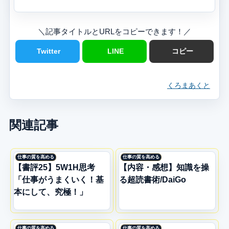
＼記事タイトルとURLをコピーできます！／
Twitter
LINE
コピー
くろまあくと
関連記事
仕事の質を高める
仕事の質を高める
【書評25】5W1H思考
【内容・感想】知識を操
「仕事がうまくいく！基
る超読書術/DaiGo
本にして、究極！」
仕事の質を高める
仕事の質を高める