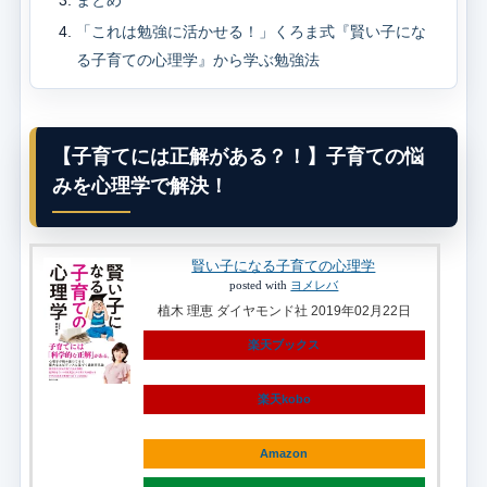
まとめ
「これは勉強に活かせる！」くろま式『賢い子にな
る子育ての心理学』から学ぶ勉強法
【子育てには正解がある？！】子育ての悩
みを心理学で解決！
賢い子になる子育ての心理学
posted with
ヨメレバ
植木 理恵 ダイヤモンド社 2019年02月22日
楽天ブックス
楽天kobo
Amazon