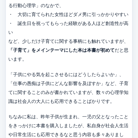
る行動心理学」のなかで、
・ 大切に育てられた女性ほどダメ男に引っかかりやすい
・ 誕生日を祝ってもらった経験がある人ほど創造性が高
い
など、少しだけ子育てに関する事柄にも触れていますが、
「子育て」をメインテーマにした本は本書が初めて
だと思
います。
「子供にやる気を起こさせるにはどうしたらよいか」、
「仕事の愚痴は子供にどんな影響を及ぼすか」など、子育
てに関することのみが書かれていますが、数々の心理学知
識は社会人の大人にも応用できることばかりです。
ちなみに私は、昨年子供が生まれ、一児の父となったこと
をきっかけに本書を購入しましたが、私自身が社会人生活
や日常生活にも応用できるなと思う内容も多々ありまし