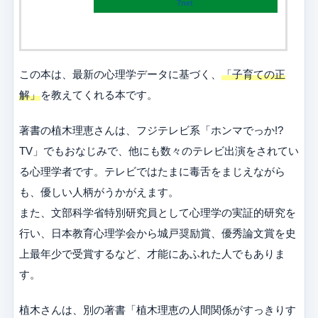
7net
この本は、最新の心理学データに基づく、
「子育ての正
解」
を教えてくれる本です。
著書の植木理恵さんは、フジテレビ系「ホンマでっか!?
TV」でもおなじみで、他にも数々のテレビ出演をされてい
る心理学者です。テレビではたまに毒舌をまじえながら
も、優しい人柄がうかがえます。
また、文部科学省特別研究員として心理学の実証的研究を
行い、日本教育心理学会から城戸奨励賞、優秀論文賞を史
上最年少で受賞するなど、才能にあふれた人でもありま
す。
植木さんは、別の著書「植木理恵の人間関係がすっきりす