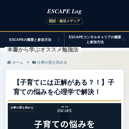
ESCAPEコンサルキャリアの概要
ESCAPEの概要と参加方法
と参加方法
本書から学ぶオススメ勉強法
ホーム
仕事の質を高める
【子育てには正解がある？！】子
育ての悩みを心理学で解決！
仕事の質を高める