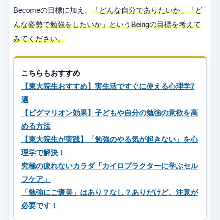
Becomeの目標に加え、
「どんな自分でありたいか」「ど
んな姿勢で勉強をしたいか」というBeingの目標を考えて
みてください。
こちらもおすすめ
【東大院生おすすめ】実生活ですぐに使える心理学7
選
【ピグマリオン効果】子どもや自分の勉強の意欲を高
める方法
【東大院生が実践】「勉強のやる気が起きない」を心
理学で解決！
究極の疲れないカラダ「カイロプラクターに学ぶセル
フケア」
「勉強にご褒美」はあり？なし？ありだけど、注意が
必要です！