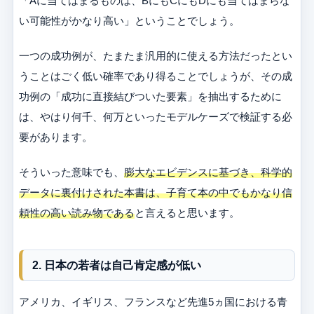
「Aに当てはまるものは、BにもCにもDにも当てはまらな
い可能性がかなり高い」ということでしょう。
一つの成功例が、たまたま汎用的に使える方法だったとい
うことはごく低い確率であり得ることでしょうが、その成
功例の「成功に直接結びついた要素」を抽出するために
は、やはり何千、何万といったモデルケーズで検証する必
要があります。
そういった意味でも、
膨大なエビデンスに基づき、科学的
データに裏付けされた本書は、子育て本の中でもかなり信
頼性の高い読み物である
と言えると思います。
2. 日本の若者は自己肯定感が低い
アメリカ、イギリス、フランスなど先進5ヵ国における青