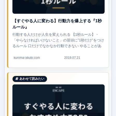
【すぐやる人に変わる】行動力を爆上する『1秒
ルール』
行動する人だけが人生を変えられる 【1秒ルール】・
「やらなければいけないこと」の冒頭に”1秒だけ”をつけ
るルール 口だけでなかなか行動できない やることがあ
るのに、腰が上がらない いつもギリギリま...
kuroma-akuto.com
2019.07.21