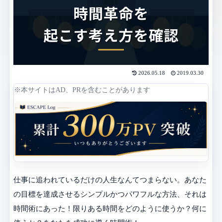
2026.05.18
2019.03.30
※本サイトはAD、PRを含むことがあります
仕事に追われているだけの人生なんてつまらない。あなた
の目標を達成させるシンプルかつパワフルな方法、それは
時間術にあった！限りある時間をどのように使うか？何に