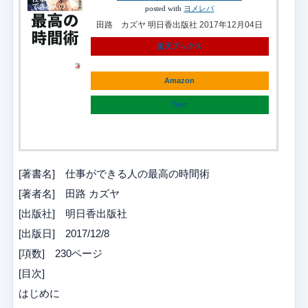
posted with
ヨメレバ
田路 カズヤ 明日香出版社 2017年12月04日
楽天ブックス
Amazon
7net
[著書名] 仕事ができる人の最高の時間術
[著者名] 田路 カズヤ
[出版社] 明日香出版社
[出版日] 2017/12/8
[項数] 230ページ
[目次]
はじめに