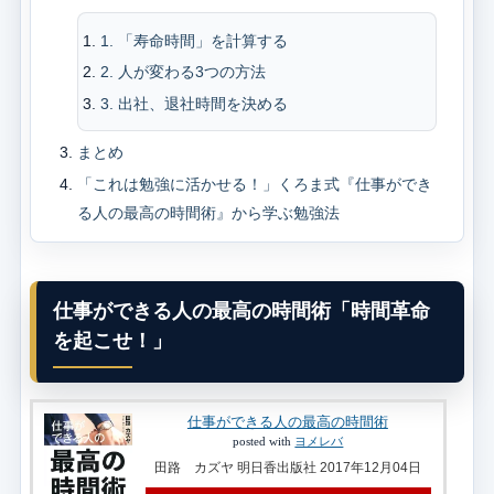
1. 「寿命時間」を計算する
2. 人が変わる3つの方法
3. 出社、退社時間を決める
まとめ
「これは勉強に活かせる！」くろま式『仕事ができ
る人の最高の時間術』から学ぶ勉強法
仕事ができる人の最高の時間術「時間革命
を起こせ！」
仕事ができる人の最高の時間術
posted with
ヨメレバ
田路 カズヤ 明日香出版社 2017年12月04日