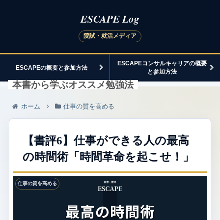
ESCAPEコンサルキャリアの概要
ESCAPEの概要と参加方法
と参加方法
本書から学ぶオススメ勉強法
ホーム
仕事の質を高める
【書評6】仕事ができる人の最高
の時間術「時間革命を起こせ！」
仕事の質を高める