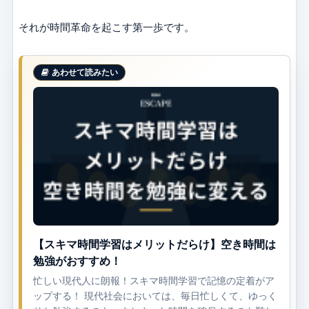
それが時間革命を起こす第一歩です。
【スキマ時間学習はメリットだらけ】空き時間は
勉強がおすすめ！
忙しい現代人に朗報！スキマ時間学習で記憶の定着がア
ップする！ 現代社会においては、毎日忙しくて、ゆっく