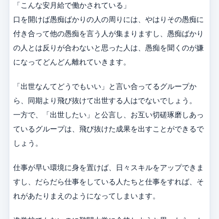
「こんな安月給で働かされている」
口を開けば愚痴ばかりの人の周りには、やはりその愚痴に
付き合って他の愚痴を言う人が集まりますし、愚痴ばかり
の人とは反りが合わないと思った人は、愚痴を聞くのが嫌
になってどんどん離れていきます。
「出世なんてどうでもいい」と言い合ってるグループか
ら、同期より飛び抜けて出世する人はでないでしょう。
一方で、「出世したい」と公言し、お互い切磋琢磨しあっ
ているグループは、飛び抜けた成果を出すことができるで
しょう。
仕事が早い環境に身を置けば、日々スキルをアップできま
すし、だらだら仕事をしている人たちと仕事をすれば、そ
れがあたりまえのようになってしまいます。