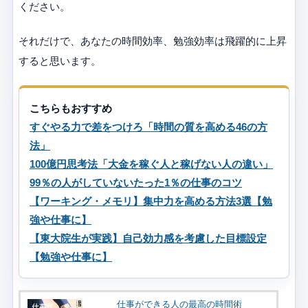
ください。
それだけで、あなたの時間効率、勉強効率は飛躍的に上昇
すると思います。
こちらもおすすめ
すぐやる力で差をつけろ「時間の質を高める46の方
法」
100億円思考法「大金を稼ぐ人と稼げない人の違い」
99％の人がしていないたった1％の仕事のコツ
【ワーキング・メモリ】集中力を高める方法3選【勉
強や仕事に】
【東大院生が実践】自己効力感を考慮した目標設定
【勉強や仕事に】
仕事ができる人の最高の時間術