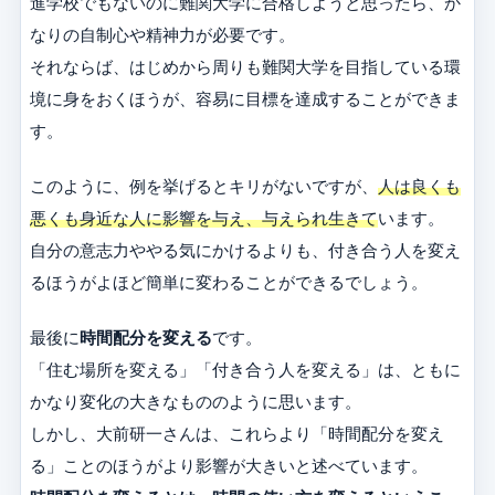
進学校でもないのに難関大学に合格しようと思ったら、か
なりの自制心や精神力が必要です。
それならば、はじめから周りも難関大学を目指している環
境に身をおくほうが、容易に目標を達成することができま
す。
このように、例を挙げるとキリがないですが、
人は良くも
悪くも身近な人に影響を与え、与えられ生きて
います。
自分の意志力ややる気にかけるよりも、付き合う人を変え
るほうがよほど簡単に変わることができるでしょう。
最後に
時間配分を変える
です。
「住む場所を変える」「付き合う人を変える」は、ともに
かなり変化の大きなもののように思います。
しかし、大前研一さんは、これらより「時間配分を変え
る」ことのほうがより影響が大きいと述べています。