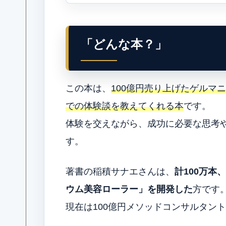
「どんな本？」
この本は、
100億円売り上げたゲルマ
での体験談を教えてくれる本
です。
体験を交えながら、成功に必要な思考
す。
著書の稲積サナエさんは、
計100万本
ウム美容ローラー」を開発した
方です
現在は100億円メソッドコンサルタン