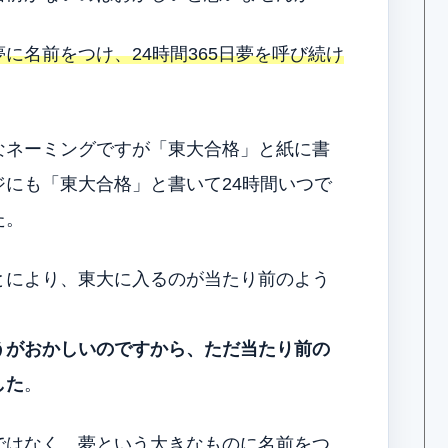
に名前をつけ、24時間365日夢を呼び続け
なネーミングですが「東大合格」と紙に書
にも「東大合格」と書いて24時間いつで
た。
とにより、東大に入るのが当たり前のよう
うがおかしいのですから、ただ当たり前の
した
。
ではなく、夢という大きなものに名前をつ