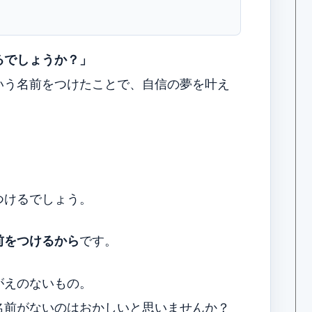
るでしょうか？」
いう名前をつけたことで、自信の夢を叶え
。
つけるでしょう。
前をつけるから
です。
がえのないもの。
名前がないのはおかしいと思いませんか？