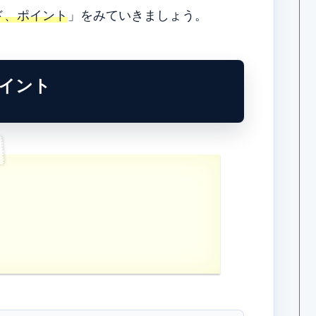
ド、ポイント
」をみていきましょう。
イント