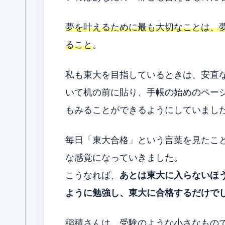
夢を叶えるために最も大切なことは、夢
ること
。
私も東大を目指しているときは、安直
いて机の前に貼り、手帳の始めのページ
もみることができるようにしていまし
毎日「東大合格」という言葉を見たこ
な感覚になっていきました。
こうなれば、
あとは東大に入らないほ
ように勉強し、東大に合格するだけで
稲積さんは、受験のような小さなもの