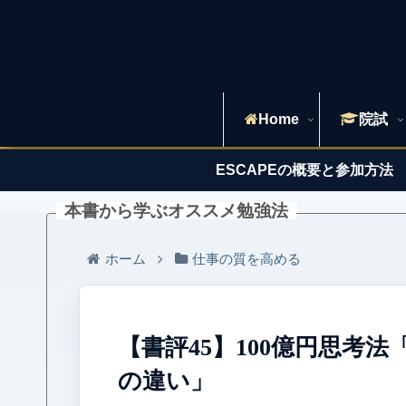
Home
院試
ESCAPEの概要と参加方法
本書から学ぶオススメ勉強法
ホーム
仕事の質を高める
【書評45】100億円思考
の違い」