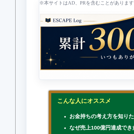
※本サイトはAD、PRを含むことがあります
こんな人にオススメ
お金持ちの考え方を知り
なぜ売上100億円達成で