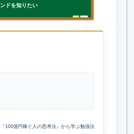
インドを知りたい
次
『100億円稼ぐ人の思考法』から学ぶ勉強法