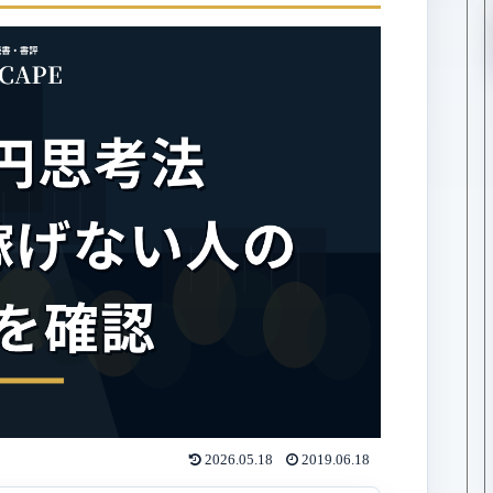
2026.05.18
2019.06.18