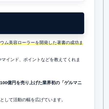
ニウム美容ローラーを開発した著書の成功ま
やマインド、ポイントなどを教えてくれま
、100億円を売り上げた業界初の「ゲルマニ
。
トとして活動の幅を広げています。