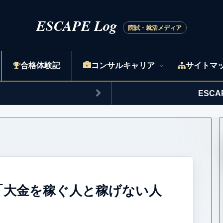
合格体験記
コンサルキャリア
サイトマ
ESC
法「大金を稼ぐ人と稼げない人