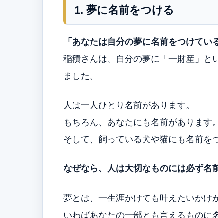
1. 夢に名前をつける
「あなたは自分の夢に名前をつけてい
稲積さんは、自分の夢に「一財産」と
ました。
人は一人ひとり名前があります。
もちろん、あなたにも名前があります
そして、飼っている犬や猫にも名前を
なぜなら、人は大切なものには必ず名
夢とは、一生涯かけても叶えたいかけ
いわばあなたの一部とも言えるものに