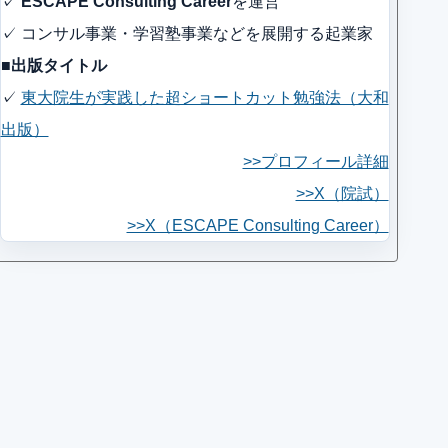
✓
ESCAPE Consulting Career
を運営
✓ コンサル事業・学習塾事業などを展開する起業家
■出版タイトル
✓
東大院生が実践した超ショートカット勉強法（大和
出版）
>>プロフィール詳細
>>X（院試）
>>X（ESCAPE Consulting Career）