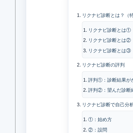
目
リクナビ診断とは？（
リクナビ診断とは①
リクナビ診断とは②
リクナビ診断とは③
リクナビ診断の評判
評判①：診断結果が
評判②：望んだ診断
リクナビ診断で自己分
①：始め方
②：設問