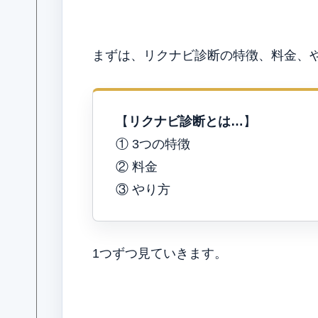
まずは、リクナビ診断の特徴、料金、
【
リクナビ診断とは…
】
① 3つの特徴
② 料金
③ やり方
1つずつ見ていきます。