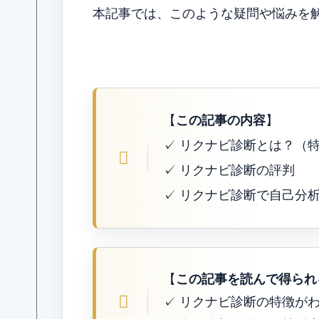
本記事では、このような疑問や悩みを
【
この記事の内容
】
✓ リクナビ診断とは？（
✓ リクナビ診断の評判
✓ リクナビ診断で自己分
【
この記事を読んで得られ
✓ リクナビ診断の特徴が