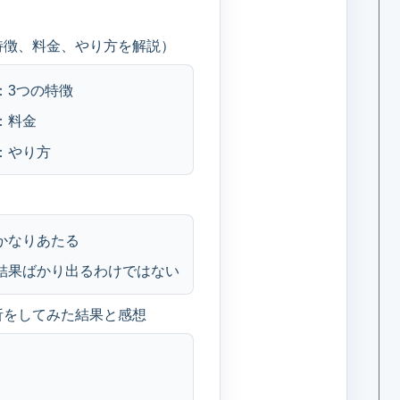
次
特徴、料金、やり方を解説）
：3つの特徴
：料金
：やり方
かなりあたる
結果ばかり出るわけではない
析をしてみた結果と感想