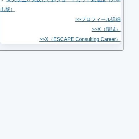
出版）
>>プロフィール詳細
>>X（院試）
>>X（ESCAPE Consulting Career）