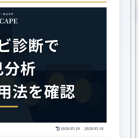
2026.05.19
2020.05.10