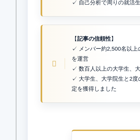
✓ 自己分析で周りの就活
【
記事の信頼性
】
✓ メンバー約2,500名以
を運営
✓ 数百人以上の大学生、
✓ 大学生、大学院生と2
定を獲得しました