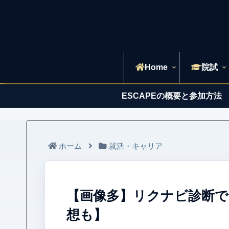
Home
院試
ESCAPEの概要と参加方法
ホーム
就活・キャリア
【画像多】リクナビ診断で
想も】