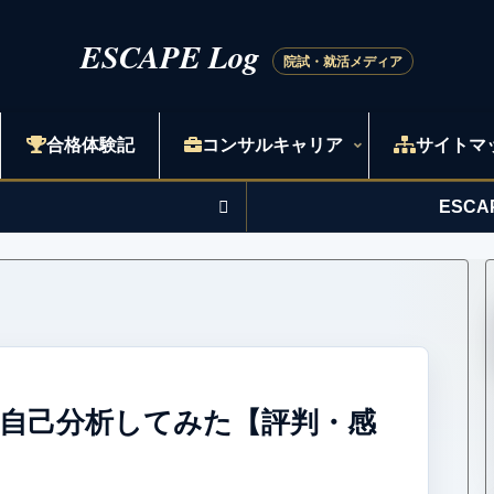
合格体験記
コンサルキャリア
サイトマ
ESC
自己分析してみた【評判・感