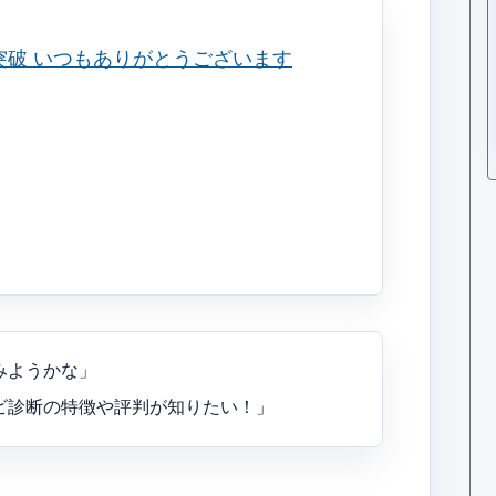
みようかな」
ビ診断の特徴や評判が知りたい！」