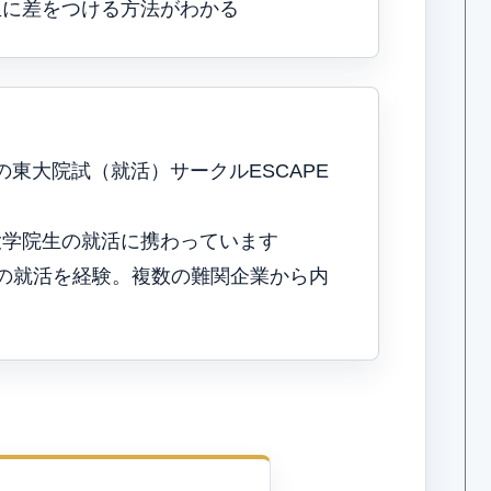
生に差をつける方法がわかる
上の東大院試（就活）サークルESCAPE
大学院生の就活に携わっています
度の就活を経験。複数の難関企業から内