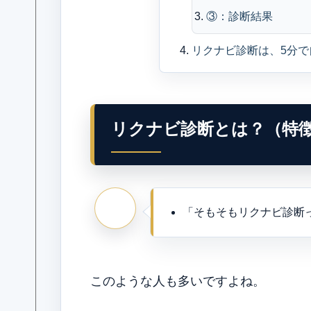
③：診断結果
リクナビ診断は、5分
リクナビ診断とは？（特
「そもそもリクナビ診断
このような人も多いですよね。