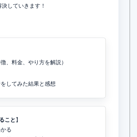
解決していきます！
特徴、料金、やり方を解説）
析をしてみた結果と感想
ること
】
わかる