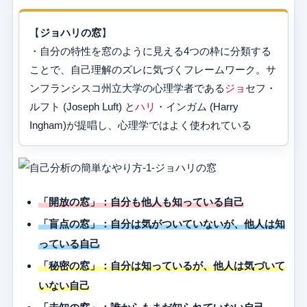
【
ジョハリの窓
】
・自分の特性を窓のように見える4つの枠に分類する
ことで、自己理解のズレに気づくフレームワーク。サ
ンフランシスコ州立大学の心理学者である
ジョ
セフ・
ルフト (Joseph Luft) と
ハリ
・インガム (Harry
Ingham)が提唱し、心理学ではよく使われている
「開放の窓」：自分も他人も知っている自己
「盲点の窓」：自分は気がついていないが、他人は知
っている自己
「秘密の窓」：自分は知っているが、他人は気づいて
いない自己