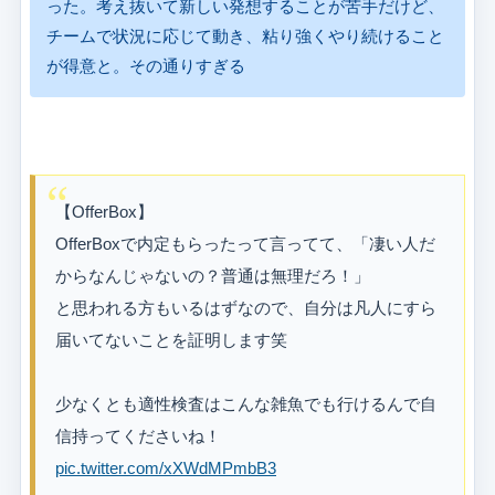
った。考え抜いて新しい発想することが苦手だけど、
チームで状況に応じて動き、粘り強くやり続けること
が得意と。その通りすぎる
【OfferBox】
OfferBoxで内定もらったって言ってて、「凄い人だ
からなんじゃないの？普通は無理だろ！」
と思われる方もいるはずなので、自分は凡人にすら
届いてないことを証明します笑
少なくとも適性検査はこんな雑魚でも行けるんで自
信持ってくださいね！
pic.twitter.com/xXWdMPmbB3