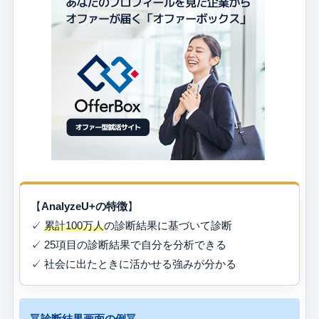
【
AnalyzeU+の特徴
】
✓
累計100万人
の診断結果に基づいて診断
✓ 25項目の診断結果で自分を分析できる
✓ 社会に出たときに活かせる強みが分かる
🔻
診断結果画面の例
🔻