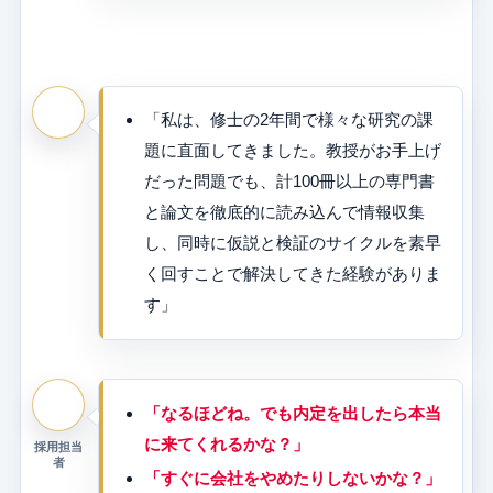
「私は、修士の2年間で様々な研究の課
題に直面してきました。教授がお手上げ
だった問題でも、計100冊以上の専門書
と論文を徹底的に読み込んで情報収集
し、同時に仮説と検証のサイクルを素早
く回すことで解決してきた経験がありま
す」
「なるほどね。でも内定を出したら本当
に来てくれるかな？」
採用担当
者
「すぐに会社をやめたりしないかな？」