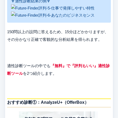
🔻適性診断結果の例🔻
150問以上の設問に答えるため、15分ほどかかりますが、
その分かなり正確で客観的な分析結果を得られます。
適性診断ツールの中でも
『無料』で『評判もいい』適性診
断ツール
を2つ紹介します。
おすすめ診断①：AnalyzeU+（OfferBox）