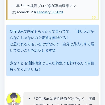
— 早大生の就活ブログ@20卒自動車マン
(@sodaijob_20)
February 3, 2020
OfferBoxで内定もらったって言ってて、「凄い人だか
らなんじゃないの？普通は無理だろ！」
と思われる方もいるはずなので、自分は凡人にすら届
いてないことを証明します笑
少なくとも適性検査はこんな雑魚でも行けるんで自信
持ってくださいね！
「OfferBoxは適性診断だけでなく、逆求