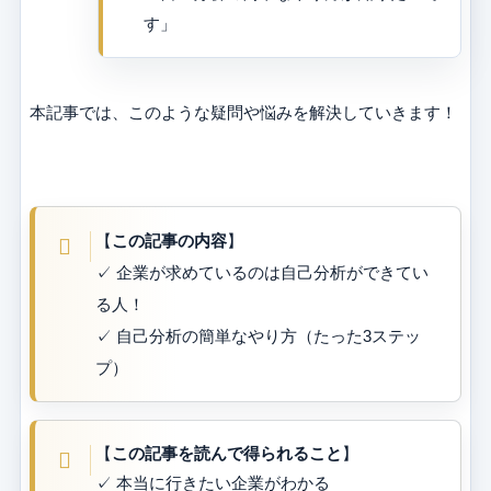
す」
本記事では、このような疑問や悩みを解決していきます！
【
この記事の内容
】
✓ 企業が求めているのは自己分析ができてい
る人！
✓ 自己分析の簡単なやり方（たった3ステッ
プ）
【
この記事を読んで得られること
】
✓ 本当に行きたい企業がわかる