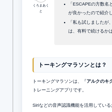
「ESCAPEの方数
くろまあく
と
が良かったので紹介
「私も試しましたが
は、有料で続けるか
トーキングマラソンとは？
トーキングマラソンは、『
アルクのキ
トレーニングアプリです。
Siriなどの音声認識機能を活用してい