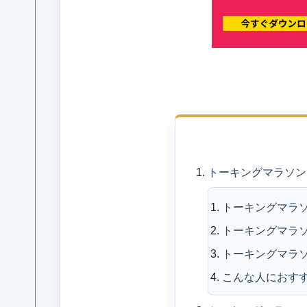
目
トーキングマラソン
トーキングマラ
トーキングマラ
トーキングマラ
こんな人におす