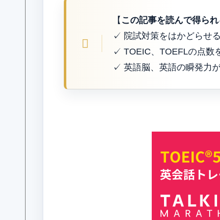
【
この記事を読んで得られ
✓ 院試対策をはかどらせ
✓ TOEIC、TOEFLの点
✓ 英語脳、英語の瞬発力