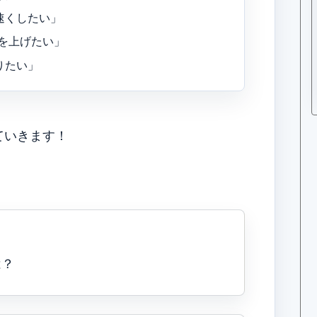
速くしたい」
数を上げたい」
りたい」
ていきます！
は？