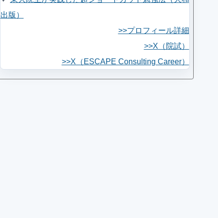
出版）
>>プロフィール詳細
>>X（院試）
>>X（ESCAPE Consulting Career）