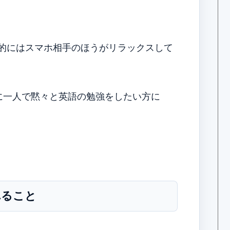
人的にはスマホ相手のほうがリラックスして
に一人で黙々と英語の勉強をしたい方に
れること