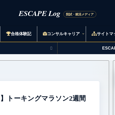
合格体験記
コンサルキャリア
サイトマ
ESC
】トーキングマラソン2週間