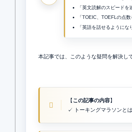
「英文読解のスピードを
「TOEIC、TOEFLの点
「英語を話せるようにな
本記事では、このような疑問を解決し
【
この記事の内容
】
✓ トーキングマラソンと