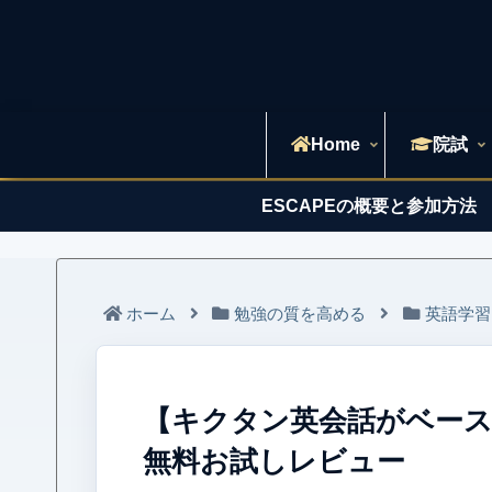
Home
院試
ESCAPEの概要と参加方法
ホーム
勉強の質を高める
英語学習
【キクタン英会話がベース
無料お試しレビュー