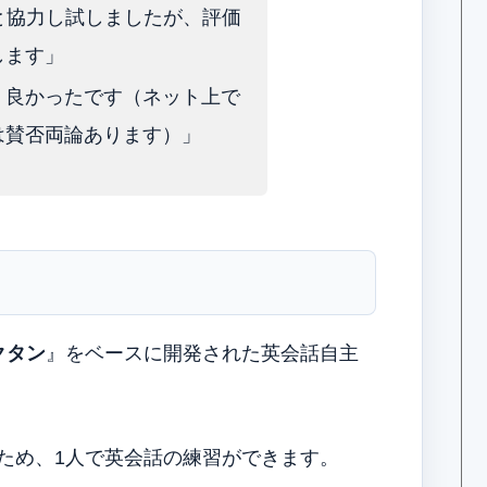
名と協力し試しましたが、評価
します」
、良かったです（ネット上で
は賛否両論あります）」
クタン
』をベースに開発された英会話自主
るため、1人で英会話の練習ができます。