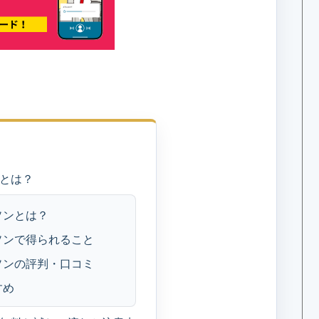
次
とは？
ソンとは？
ソンで得られること
ソンの評判・口コミ
すめ