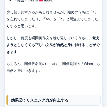
（英語）This is
an
apple.
少し初歩的すぎるかもしれませんが、始めのうちは「a」
を忘れてしまったり、「an」を「a」と間違えてしまった
りすると思います。
しかし、何度も瞬間英作文を繰り返していくうちに、
覚え
ようとしなくても正しい文法が自然と身に付けることがで
きます
。
もちろん、関係代名詞の「that」、関係副詞の「When」も
自然と身につきます。
効果②：リスニング力が向上する