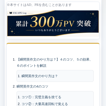
※本サイトはAD、PRを含むことがあります
目次
【瞬間英作文のやり方は？】４のコツ、５の効果、
６のポイントを解説
瞬間英作文のやり方は？
瞬間英作文の4のコツ
コツ①：完璧主義を捨てる
コツ②：大量高速回転で覚える