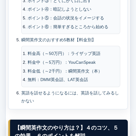
ポイント③：とくにかく口に出す
ポイント④：暗記しようとしない
ポイント⑤：会話の状況をイメージする
ポイント⑥：簡単すぎるところから始める
瞬間英作文のおすすめ5教材【料金別】
料金高（～50万円）：ライザップ英語
料金中（～5万円）：YouCanSpeak
料金低（～2千円）：瞬間英作文（本）
無料：DMM英会話、LAT英会話
英語を話せるようになるには、英語を話してみるし
かない
【瞬間英作文のやり方は？】４のコツ、５
の効果、６のポイントを解説