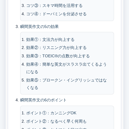
コツ③：スキマ時間を活用する
コツ④：ドーパミンを分泌させる
瞬間英作文の5の効果
効果①：文法力が向上する
効果②：リスニング力が向上する
効果③：TOEIC®の点数が向上する
効果④：簡単な英文がスラスラ出てくるよう
になる
効果⑤：ブロークン・イングリッシュではな
くなる
瞬間英作文の6のポイント
ポイント①：カンニングOK
ポイント②：なるべく早く何周も