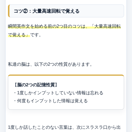
コツ②：大量高速回転で覚える
瞬間英作文を始める前の2つ目のコツは、「大量高速回転
で覚える」
です。
私達の脳は、以下の2つの性質があります。
【
脳の2つの記憶性質
】
・1度しかインプットしていない情報は忘れる
・何度もインプットした情報は覚える
1度しか話したことのない言葉は、次にスラスラ口から出