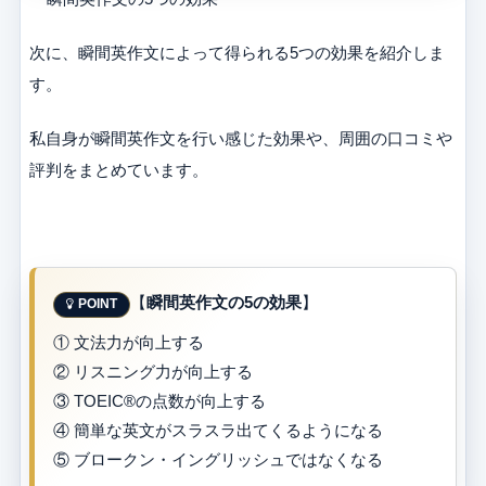
次に、瞬間英作文によって得られる5つの効果を紹介しま
す。
私自身が瞬間英作文を行い感じた効果や、周囲の口コミや
評判をまとめています。
【
瞬間英作文の5の効果
】
① 文法力が向上する
② リスニング力が向上する
③ TOEIC®の点数が向上する
④ 簡単な英文がスラスラ出てくるようになる
⑤ ブロークン・イングリッシュではなくなる