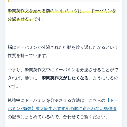
瞬間英作文を始める前の4つ目のコツは、「ドーパミンを
分泌させる」
です。
脳はドーパミンが分泌された行動を繰り返したがるという
性質を持っています。
つまり、瞬間英作文中にドーパミンを分泌させることがで
きれば、勝手に「
瞬間英作文がしたくなる
」ようになるの
です。
勉強中にドーパミンを分泌させる方法は、こちらの
【ドー
パミン×勉強】東大院生おすすめの脳に逆らわない勉強法
の記事にまとめているので、合わせてご覧ください。