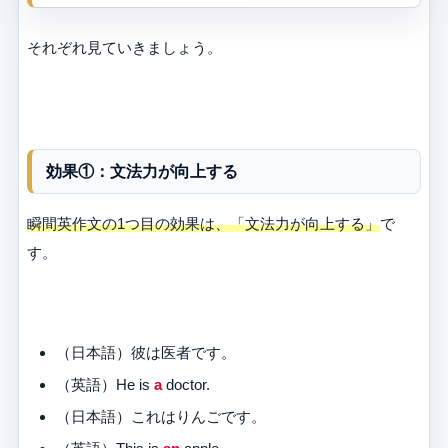
それぞれ見ていきましょう。
効果①：文法力が向上する
瞬間英作文の1つ目の効果は、「文法力が向上する」
で
す。
（日本語）彼は医者です。
（英語）He is
a
doctor.
（日本語）これはりんごです。