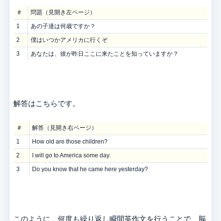
＃
問題（見開き左ページ）
1
あの子達は何歳ですか？
2
僕はいつかアメリカに行くぞ
3
あなたは、彼が昨日ここに来たことを知っていますか？
解答はこちらです。
＃
解答（見開き右ページ）
1
How old are those children?
2
I will go to America some day.
3
Do you know that he came here yesterday?
このように、何度も繰り返し瞬間英作文を行うことで、脳