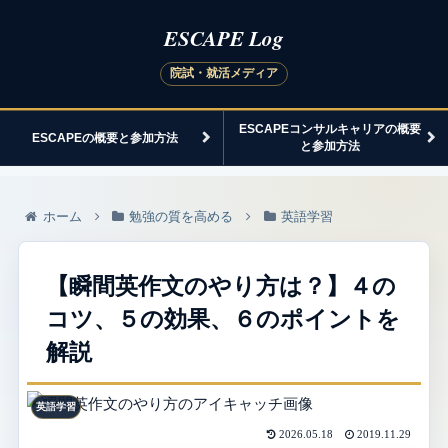
ESCAPEコンサルキャリアの概要
ESCAPEの概要と参加方法
と参加方法
ホーム
勉強の質を高める
英語学習
【瞬間英作文のやり方は？】４の
コツ、５の効果、６のポイントを
解説
英語学習
2026.05.18
2019.11.29