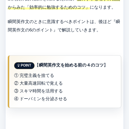
からみた「効率的に勉強するためのコツ」
になります。
瞬間英作文のときに意識するべきポイントは、後ほど『瞬
間英作文の6のポイント』で解説していきます。
【
瞬間英作文を始める前の４のコツ
】
① 完璧主義を捨てる
② 大量高速回転で覚える
③ スキマ時間を活用する
④ ドーパミンを分泌させる