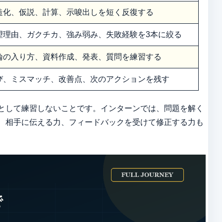
造化、仮説、計算、示唆出しを短く反復する
望理由、ガクチカ、強み弱み、失敗経験を3本に絞る
論の入り方、資料作成、発表、質問を練習する
び、ミスマッチ、改善点、次のアクションを残す
として練習しないことです。インターンでは、問題を解く
、相手に伝える力、フィードバックを受けて修正する力も