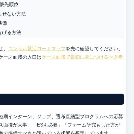
の優先順位
らせない方法
準備
なげる方法
は、
コンサル就活ロードマップ
を先に確認してください。
ケース面接の入口は
ケース面接で最初に身につけるべき考
短期インターン、ジョブ、選考直結型プログラムへの応募
ス面接が大事」「ESも必要」「ファーム研究もした方が
番で準備すべきか迷っている状態を想定しています。