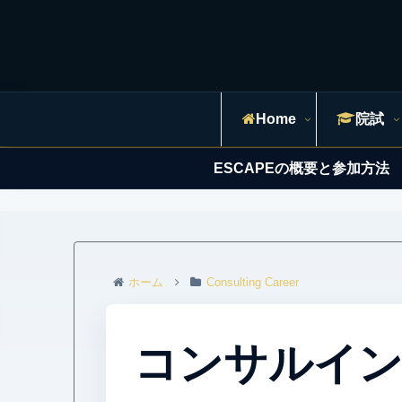
Home
院試
ESCAPEの概要と参加方法
ホーム
Consulting Career
コンサルイン