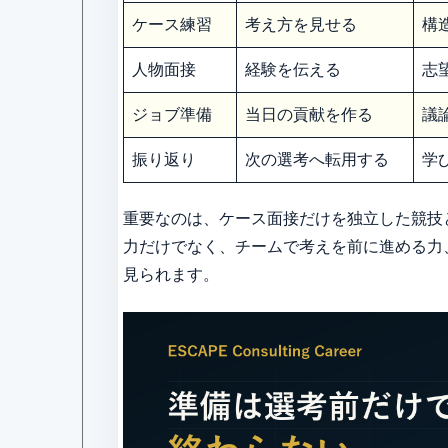
ケース練習
考え方を見せる
構
人物面接
経験を伝える
志
ジョブ準備
当日の貢献を作る
議
振り返り
次の選考へ転用する
学
重要なのは、ケース面接だけを独立した競技
力だけでなく、チームで考えを前に進める力
見られます。