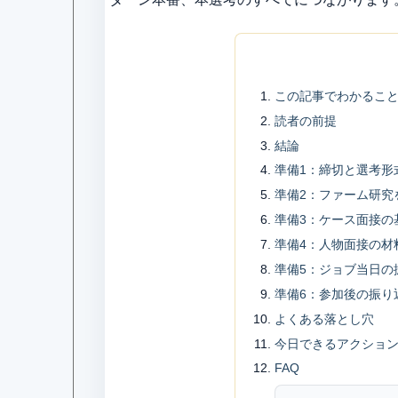
この記事でわかるこ
読者の前提
結論
準備1：締切と選考形
準備2：ファーム研究
準備3：ケース面接の
準備4：人物面接の材
準備5：ジョブ当日の
準備6：参加後の振り
よくある落とし穴
今日できるアクショ
FAQ