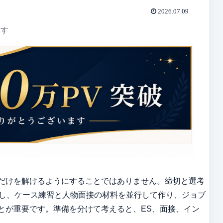
2026.07.09
ます
だけを解けるようにすることではありません。締切と選考
理し、ケース練習と人物面接の材料を並行して作り、ジョブ
とが重要です。準備を分けて考えると、ES、面接、イン
。