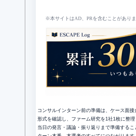
※本サイトはAD、PRを含むことがあり
コンサルインターン前の準備は、ケース面接
形式を確認し、ファーム研究を1社1枚に整
当日の発言・議論・振り返りまで準備するこ
ターン本番、本選考のすべてにつながります