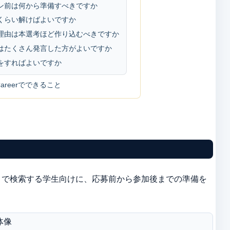
ン前は何から準備すべきですか
くらい解けばよいですか
理由は本選考ほど作り込むべきですか
はたくさん発言した方がよいですか
をすればよいですか
g Careerでできること
備」で検索する学生向けに、応募前から参加後までの準備を
体像