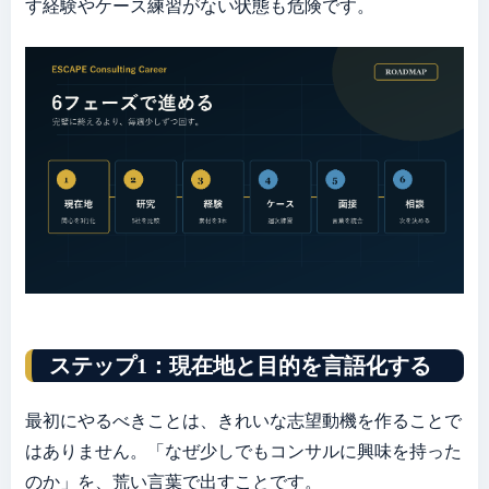
す経験やケース練習がない状態も危険です。
ステップ1：現在地と目的を言語化する
最初にやるべきことは、きれいな志望動機を作ることで
はありません。「なぜ少しでもコンサルに興味を持った
のか」を、荒い言葉で出すことです。