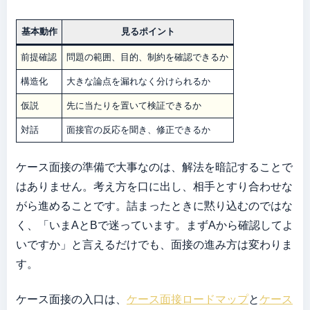
基本動作
見るポイント
前提確認
問題の範囲、目的、制約を確認できるか
構造化
大きな論点を漏れなく分けられるか
仮説
先に当たりを置いて検証できるか
対話
面接官の反応を聞き、修正できるか
ケース面接の準備で大事なのは、解法を暗記することで
はありません。考え方を口に出し、相手とすり合わせな
がら進めることです。詰まったときに黙り込むのではな
く、「いまAとBで迷っています。まずAから確認してよ
いですか」と言えるだけでも、面接の進み方は変わりま
す。
ケース面接の入口は、
ケース面接ロードマップ
と
ケース