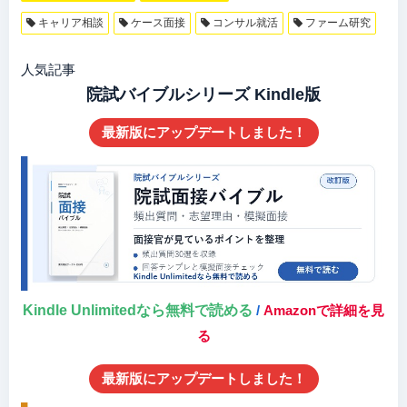
キャリア相談
ケース面接
コンサル就活
ファーム研究
人気記事
院試バイブルシリーズ Kindle版
最新版にアップデートしました！
Kindle Unlimitedなら無料で読める
/
Amazonで詳細を見
る
最新版にアップデートしました！