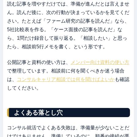
読む記事を増やすだけでは、準備が進んだとは言えませ
ん。読んだ後に、次の行動が決まっているかを見てくだ
さい。たとえば「ファーム研究の記事を読んだ」なら、
5社比較表を作る。「ケース面接の記事を読んだ」な
ら、1問だけ録音して振り返る。「相談したい」と思っ
たら、相談前5行メモを書く、という形です。
公開記事と資料の使い方は、
メンバー向け資料の使い方
で整理しています。相談前に何を聞くべきか迷う場合
は、
コンサルキャリア相談では何を聞けばよいか
も確認
してください。
よくある落とし穴
コンサル就活でよくある失敗は、準備量が少ないことだ
けではありません。準備しているのに、順番や接続が悪