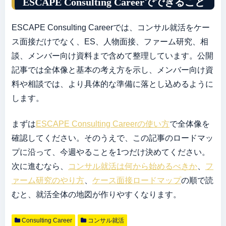
ESCAPE Consulting Careerでできること
ESCAPE Consulting Careerでは、コンサル就活をケー
ス面接だけでなく、ES、人物面接、ファーム研究、相
談、メンバー向け資料まで含めて整理しています。公開
記事では全体像と基本の考え方を示し、メンバー向け資
料や相談では、より具体的な準備に落とし込めるように
します。
まずは
ESCAPE Consulting Careerの使い方
で全体像を
確認してください。そのうえで、この記事のロードマッ
プに沿って、今週やることを1つだけ決めてください。
次に進むなら、
コンサル就活は何から始めるべきか
、
フ
ァーム研究のやり方
、
ケース面接ロードマップ
の順で読
むと、就活全体の地図が作りやすくなります。
Consulting Career
コンサル就活