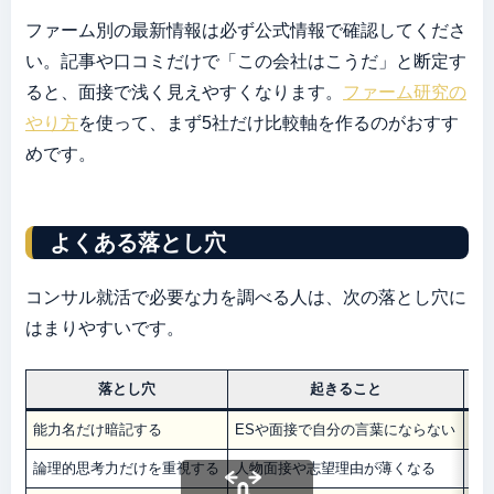
ファーム別の最新情報は必ず公式情報で確認してくださ
い。記事や口コミだけで「この会社はこうだ」と断定す
ると、面接で浅く見えやすくなります。
ファーム研究の
やり方
を使って、まず5社だけ比較軸を作るのがおすす
めです。
よくある落とし穴
コンサル就活で必要な力を調べる人は、次の落とし穴に
はまりやすいです。
落とし穴
起きること
能力名だけ暗記する
ESや面接で自分の言葉にならない
経
論理的思考力だけを重視する
人物面接や志望理由が薄くなる
E