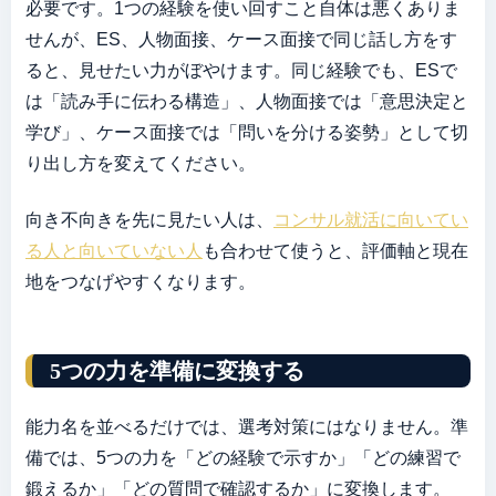
必要です。1つの経験を使い回すこと自体は悪くありま
せんが、ES、人物面接、ケース面接で同じ話し方をす
ると、見せたい力がぼやけます。同じ経験でも、ESで
は「読み手に伝わる構造」、人物面接では「意思決定と
学び」、ケース面接では「問いを分ける姿勢」として切
り出し方を変えてください。
向き不向きを先に見たい人は、
コンサル就活に向いてい
る人と向いていない人
も合わせて使うと、評価軸と現在
地をつなげやすくなります。
5つの力を準備に変換する
能力名を並べるだけでは、選考対策にはなりません。準
備では、5つの力を「どの経験で示すか」「どの練習で
鍛えるか」「どの質問で確認するか」に変換します。