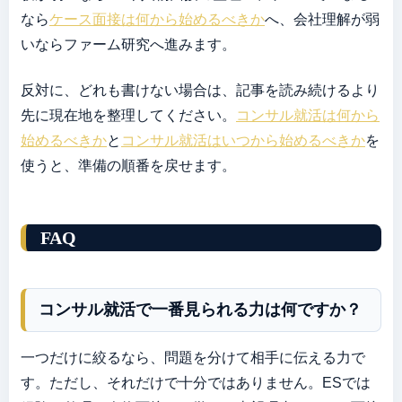
なら
ケース面接は何から始めるべきか
へ、会社理解が弱
いならファーム研究へ進みます。
反対に、どれも書けない場合は、記事を読み続けるより
先に現在地を整理してください。
コンサル就活は何から
始めるべきか
と
コンサル就活はいつから始めるべきか
を
使うと、準備の順番を戻せます。
FAQ
コンサル就活で一番見られる力は何ですか？
一つだけに絞るなら、問題を分けて相手に伝える力で
す。ただし、それだけで十分ではありません。ESでは