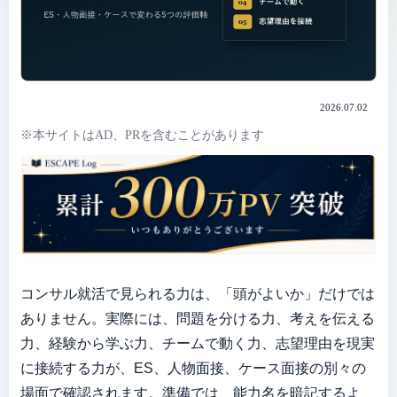
2026.07.02
※本サイトはAD、PRを含むことがあります
コンサル就活で見られる力は、「頭がよいか」だけでは
ありません。実際には、問題を分ける力、考えを伝える
力、経験から学ぶ力、チームで動く力、志望理由を現実
に接続する力が、ES、人物面接、ケース面接の別々の
場面で確認されます。準備では、能力名を暗記するよ