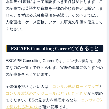
応募先や職種によって確認すべき要件は変わります。こ
の記事では英語力や資格を一律の必須条件とは断定しま
せん。まずは公式募集要項を確認し、そのうえでES、
人物面接、ケース面接、ファーム研究の準備を優先して
ください。
ESCAPE Consulting Careerでできること
ESCAPE Consulting Careerでは、コンサル就活を「必
要な力の一覧」で終わらせず、実際の準備に落とすため
の記事をそろえています。
全体像を押さえたい人は、
コンサル就活ロードマップ
と
コンサル就活のスケジュールはどう組むべきか
から始め
てください。ESの見せ方を整理するなら、
コンサルES
で見られる3つの力
が近い記事です。