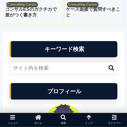
Consulting Career
Consulting Career
コンサルESのガクチカで
ケース面接で質問すべきこ
差がつく書き方
と
キーワード検索
プロフィール
メニュー
ホーム
検索
トップ
サイドバー