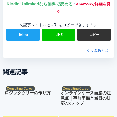
Kindle Unlimitedなら無料で読める
/
Amazonで詳細を見
る
＼記事タイトルとURLをコピーできます！／
Twitter
LINE
コピー
くろまあくと
関連記事
Consulting Career
Consulting Career
ロジックツリーの作り方
オンラインケース面接の注
意点｜事前準備と当日の対
応7ステップ