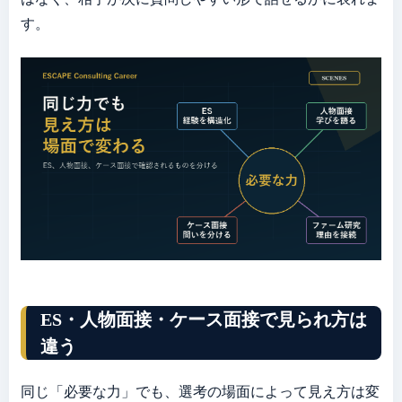
す。
ES・人物面接・ケース面接で見られ方は
違う
同じ「必要な力」でも、選考の場面によって見え方は変