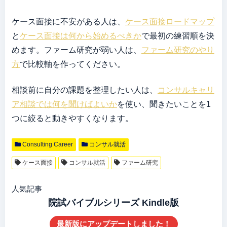
ケース面接に不安がある人は、
ケース面接ロードマップ
と
ケース面接は何から始めるべきか
で最初の練習順を決
めます。ファーム研究が弱い人は、
ファーム研究のやり
方
で比較軸を作ってください。
相談前に自分の課題を整理したい人は、
コンサルキャリ
ア相談では何を聞けばよいか
を使い、聞きたいことを1
つに絞ると動きやすくなります。
Consulting Career
コンサル就活
ケース面接
コンサル就活
ファーム研究
人気記事
院試バイブルシリーズ Kindle版
最新版にアップデートしました！