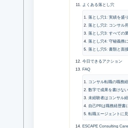
よくある落とし穴
落とし穴1: 実績を盛
落とし穴2: コンサ
落とし穴3: すべての
落とし穴4: 守秘義務
落とし穴5: 書類と面
今日できるアクション
FAQ
コンサル転職の職務
数字で成果を書けな
未経験者はコンサル
自己PRは職務経歴書
転職エージェントに
ESCAPE Consulting 