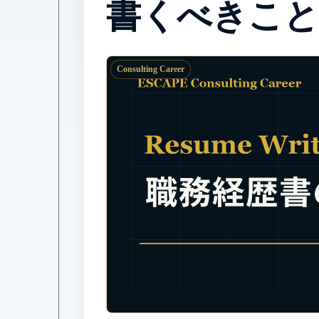
書くべきこと
Consulting Career