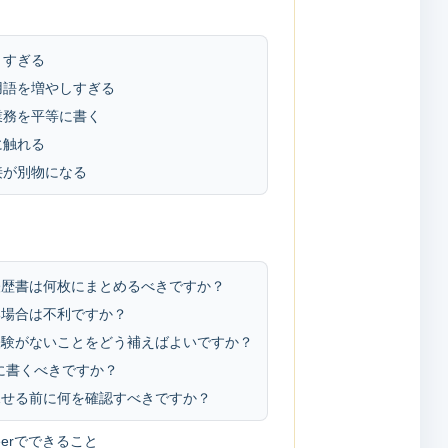
りすぎる
ル用語を増やしすぎる
業務を平等に書く
に触れる
接が別物になる
経歴書は何枚にまとめるべきですか？
い場合は不利ですか？
経験がないことをどう補えばよいですか？
に書くべきですか？
見せる前に何を確認すべきですか？
Careerでできること