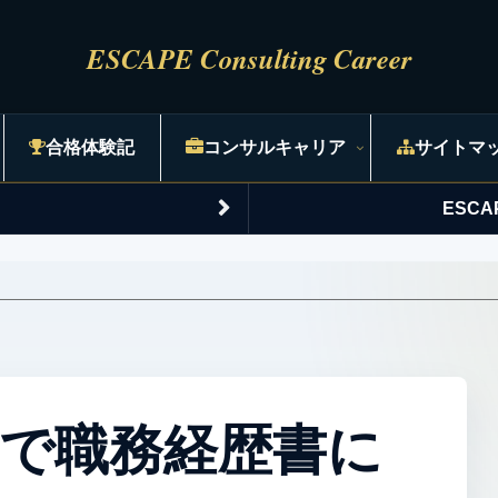
合格体験記
コンサルキャリア
サイトマ
ESC
で職務経歴書に