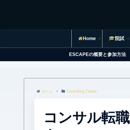
Home
院試
ESCAPEの概要と参加方法
ホーム
Consulting Career
コンサル転職