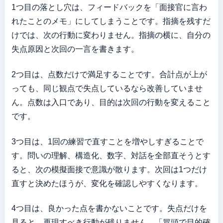
1つ目の落とし穴は、フィードバックを「面接官に言わ
れたことのメモ」にしてしまうことです。指摘を残すだ
けでは、次の行動に変わりません。指摘の横に、自分の
失点原因と次回の一言を書きます。
2つ目は、点数だけで満足することです。合計点が上が
っても、同じ観点で失点しているなら改善していませ
ん。点数は入口であり、目的は次回の行動を変えること
です。
3つ目は、1回の練習で直すことを増やしすぎることで
す。問いの理解、構造化、数字、対話を全部直そうとす
ると、次の模擬面接で意識が散ります。次回は1つだけ
直すと決めたほうが、変化を確認しやすくなります。
4つ目は、良かった点を書かないことです。失点だけを
見ると、再現すべき行動が残りません。「冒頭で目的確