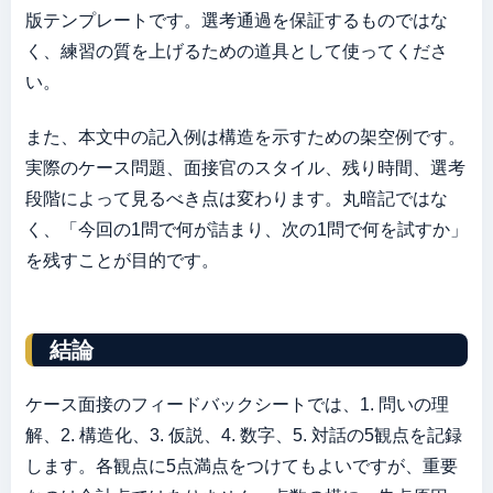
版テンプレートです。選考通過を保証するものではな
く、練習の質を上げるための道具として使ってくださ
い。
また、本文中の記入例は構造を示すための架空例です。
実際のケース問題、面接官のスタイル、残り時間、選考
段階によって見るべき点は変わります。丸暗記ではな
く、「今回の1問で何が詰まり、次の1問で何を試すか」
を残すことが目的です。
結論
ケース面接のフィードバックシートでは、1. 問いの理
解、2. 構造化、3. 仮説、4. 数字、5. 対話の5観点を記録
します。各観点に5点満点をつけてもよいですが、重要