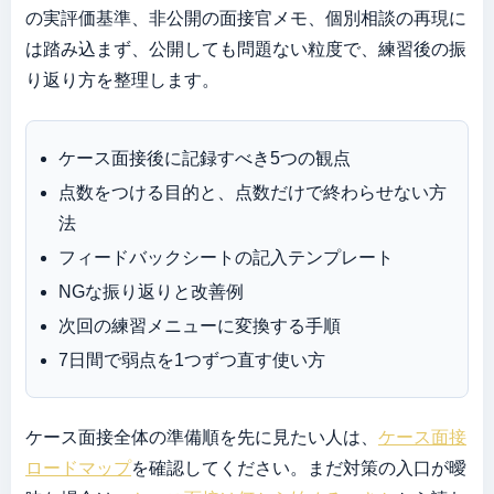
の実評価基準、非公開の面接官メモ、個別相談の再現に
は踏み込まず、公開しても問題ない粒度で、練習後の振
り返り方を整理します。
ケース面接後に記録すべき5つの観点
点数をつける目的と、点数だけで終わらせない方
法
フィードバックシートの記入テンプレート
NGな振り返りと改善例
次回の練習メニューに変換する手順
7日間で弱点を1つずつ直す使い方
ケース面接全体の準備順を先に見たい人は、
ケース面接
ロードマップ
を確認してください。まだ対策の入口が曖