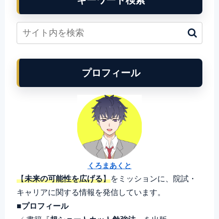
プロフィール
くろまあくと
【
未来の可能性を広げる
】
をミッションに、院試・
キャリアに関する情報を発信しています。
■プロフィール