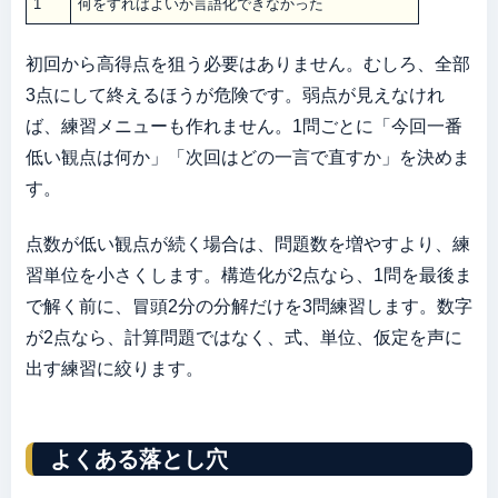
1
何をすればよいか言語化できなかった
初回から高得点を狙う必要はありません。むしろ、全部
3点にして終えるほうが危険です。弱点が見えなけれ
ば、練習メニューも作れません。1問ごとに「今回一番
低い観点は何か」「次回はどの一言で直すか」を決めま
す。
点数が低い観点が続く場合は、問題数を増やすより、練
習単位を小さくします。構造化が2点なら、1問を最後ま
で解く前に、冒頭2分の分解だけを3問練習します。数字
が2点なら、計算問題ではなく、式、単位、仮定を声に
出す練習に絞ります。
よくある落とし穴