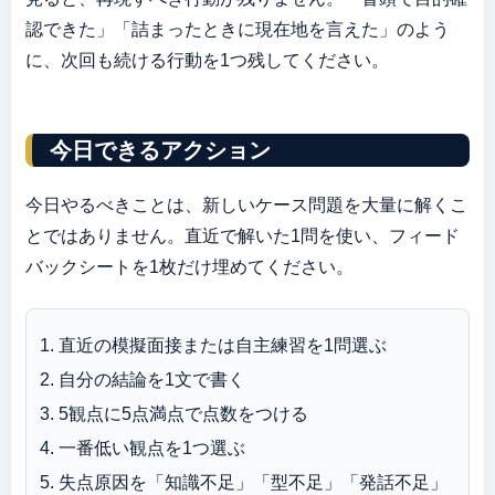
認できた」「詰まったときに現在地を言えた」のよう
に、次回も続ける行動を1つ残してください。
今日できるアクション
今日やるべきことは、新しいケース問題を大量に解くこ
とではありません。直近で解いた1問を使い、フィード
バックシートを1枚だけ埋めてください。
直近の模擬面接または自主練習を1問選ぶ
自分の結論を1文で書く
5観点に5点満点で点数をつける
一番低い観点を1つ選ぶ
失点原因を「知識不足」「型不足」「発話不足」