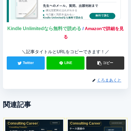
Kindle Unlimitedなら無料で読める
/
Amazonで詳細を見
る
＼記事タイトルとURLをコピーできます！／
Twitter
LINE
コピー
くろまあくと
関連記事
Consulting Career
Consulting Career