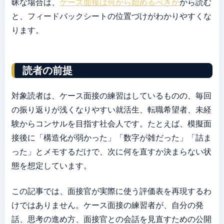
昧な場合は、
ケース面接は何から始めるべきか
から読む
と、フィードバックシートの位置づけがわかりやすくな
ります。
読者の前提
対象読者は、ケース面接の練習はしているものの、毎回
の振り返りが浅くなりやすい就活生、転職希望者、未経
験からコンサルを目指す社会人です。たとえば、模擬面
接後に「構造化が弱かった」「数字が雑だった」「詰ま
った」とメモするだけで、次に何を直すか決まらない状
態を想定しています。
この記事では、面接官が実際に使う評価表を再現するわ
けではありません。ケース面接の練習者が、自分の発
話、思考の進め方、面接官との会話を見直すための公開