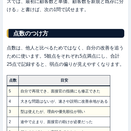
スでは、最初に顧客数と単価、顧客数を新規と既存に分
ける」と書けば、次の1問で試せます。
点数のつけ方
点数は、他人と比べるためではなく、自分の改善を追う
ために使います。5観点をそれぞれ5点満点にし、合計
25点で記録すると、弱点の偏りが見えやすくなります。
点数
目安
5
自分で再現でき、面接官の指摘にも修正できた
4
大きな問題はないが、速さや説明に改善余地がある
3
型は使えたが、理由や優先順位が弱い
2
途中で止まり、面接官の助けが必要だった