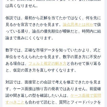
は高くなりません。
仮説では、最初から正解を当てたかではなく、何を先に
見るかを宣言できたかを見ます。
論点思考とは何か
で扱
っている通り、論点の優先順位が曖昧だと、時間内に結
論まで進みにくくなります。
数字では、正確な市場データを知っていたかより、式と
単位をそろえられたかを見ます。数字の置き方に不安が
ある場合は、
フェルミ推定の解き方
と合わせて振り返る
と、仮定の置き方を直しやすくなります。
対話では、面接官との会話で考えを修正できたかを見ま
す。ケース面接は独り言の発表ではありません。前提確
認や聞き返しの型を確認したい人は、
ケース面接で質問
すべきこと
も合わせて読むと、質問とフィードバックを