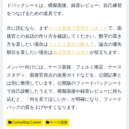
ドバックシートは、模擬面接、録音レビュー、自己練習
をつなげるための道具です。
次に読むなら、まず
ケース面接で質問すべきこと
で、面
接官との会話の作り方を確認してください。数字の置き
方を直したい場合は
フェルミ推定の解き方
、論点の優先
順位を直したい場合は
論点思考とは何か
が役立ちます。
メンバー向けには、ケース面接、フェルミ推定、ケース
スタディ、面接官視点の改善ガイドなどを、公開記事と
は別に整理しています。公開版のフィードバックシート
で自己診断したうえで、模擬面接や録音レビューに持ち
込むと、「何を見てほしいか」が明確になり、フィード
バックの質を上げやすくなります。
Consulting Career
ケース面接