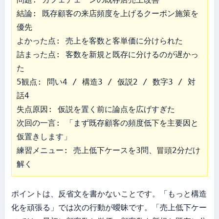
結論: 既存顧客の来店頻度を上げるクーポン施策を
優先

よかった点: 売上を客数と客単価に分けられた

詰まった点: 客数を新規と既存に分けるのが遅かっ
た

5観点: 問い4 / 構造3 / 仮説2 / 数字3 / 対
話4

失点原因: 仮説を置く前に論点を広げすぎた

次回の一言: 「まず既存顧客の頻度低下を主要因と
仮置きします」

練習メニュー: 売上低下ケースを3問、冒頭2分だけ
解く
ポイントは、反省文を書かないことです。「もっと構造
化を頑張る」では次の行動が曖昧です。「売上低下ケー