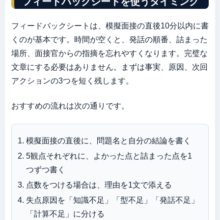
フィードバックシートを使うタイミング
フィードバックシートは、模擬面接の直後10分以内に書
くのが基本です。時間が空くと、発話の順番、詰まった
場所、面接官からの指摘を忘れやすくなります。完璧な
文章にする必要はありません。まずは事実、原因、次回
アクションの3つを短く残します。
おすすめの流れは次の通りです。
模擬面接の直後に、問題名と自分の結論を書く
5観点それぞれに、よかった点と詰まった点を1
つずつ書く
点数をつける場合は、理由を1文で添える
失点原因を「知識不足」「型不足」「発話不足」
「計算不足」に分ける