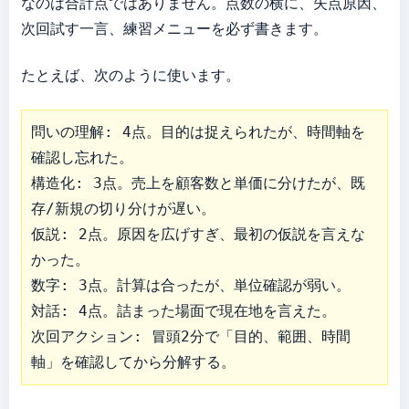
なのは合計点ではありません。点数の横に、失点原因、
次回試す一言、練習メニューを必ず書きます。
たとえば、次のように使います。
問いの理解: 4点。目的は捉えられたが、時間軸を
確認し忘れた。

構造化: 3点。売上を顧客数と単価に分けたが、既
存/新規の切り分けが遅い。

仮説: 2点。原因を広げすぎ、最初の仮説を言えな
かった。

数字: 3点。計算は合ったが、単位確認が弱い。

対話: 4点。詰まった場面で現在地を言えた。

次回アクション: 冒頭2分で「目的、範囲、時間
軸」を確認してから分解する。