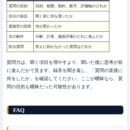
質問の目的
目的、範囲、制約、数字、評価軸のどれか
自分の仮説
聞く前に何を置いたか
面接官の回答
何が変わったか
次の動作
分解、計算、施策評価のどれに進んだか
削る質問
答えに効かなかった質問はどれか
質問力は、聞く項目を増やすより、聞いた後に思考が前
に進んだかで見ます。録音を聞き返し、「質問の直後に
何をしたか」を確認してください。ここが曖昧なら、質
問の目的も曖昧だった可能性があります。
FAQ