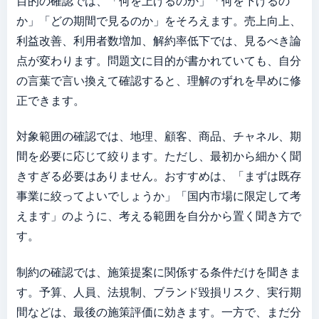
目的の確認では、「何を上げるのか」「何を下げるの
か」「どの期間で見るのか」をそろえます。売上向上、
利益改善、利用者数増加、解約率低下では、見るべき論
点が変わります。問題文に目的が書かれていても、自分
の言葉で言い換えて確認すると、理解のずれを早めに修
正できます。
対象範囲の確認では、地理、顧客、商品、チャネル、期
間を必要に応じて絞ります。ただし、最初から細かく聞
きすぎる必要はありません。おすすめは、「まずは既存
事業に絞ってよいでしょうか」「国内市場に限定して考
えます」のように、考える範囲を自分から置く聞き方で
す。
制約の確認では、施策提案に関係する条件だけを聞きま
す。予算、人員、法規制、ブランド毀損リスク、実行期
間などは、最後の施策評価に効きます。一方で、まだ分