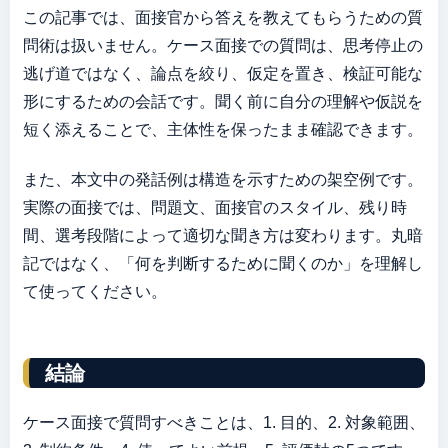
この記事では、面接官から答えを教えてもらうための質
問術は扱いません。ケース面接での質問は、思考停止の
逃げ道ではなく、論点を絞り、仮定を置き、検証可能な
形にするための会話です。聞く前に自分の理解や仮説を
短く添えることで、主体性を保ったまま確認できます。
また、本文中の発話例は構造を示すための架空例です。
実際の面接では、問題文、面接官のスタイル、残り時
間、選考段階によって適切な聞き方は変わります。丸暗
記ではなく、「何を判断するために聞くのか」を理解し
て使ってください。
結論
ケース面接で質問すべきことは、1. 目的、2. 対象範囲、