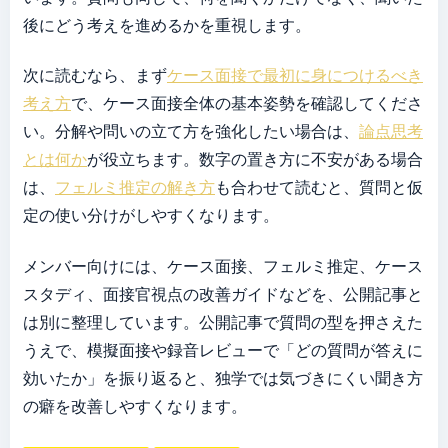
後にどう考えを進めるかを重視します。
次に読むなら、まず
ケース面接で最初に身につけるべき
考え方
で、ケース面接全体の基本姿勢を確認してくださ
い。分解や問いの立て方を強化したい場合は、
論点思考
とは何か
が役立ちます。数字の置き方に不安がある場合
は、
フェルミ推定の解き方
も合わせて読むと、質問と仮
定の使い分けがしやすくなります。
メンバー向けには、ケース面接、フェルミ推定、ケース
スタディ、面接官視点の改善ガイドなどを、公開記事と
は別に整理しています。公開記事で質問の型を押さえた
うえで、模擬面接や録音レビューで「どの質問が答えに
効いたか」を振り返ると、独学では気づきにくい聞き方
の癖を改善しやすくなります。