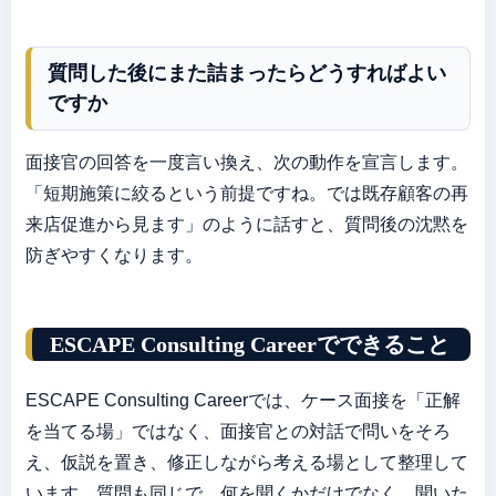
質問した後にまた詰まったらどうすればよい
ですか
面接官の回答を一度言い換え、次の動作を宣言します。
「短期施策に絞るという前提ですね。では既存顧客の再
来店促進から見ます」のように話すと、質問後の沈黙を
防ぎやすくなります。
ESCAPE Consulting Careerでできること
ESCAPE Consulting Careerでは、ケース面接を「正解
を当てる場」ではなく、面接官との対話で問いをそろ
え、仮説を置き、修正しながら考える場として整理して
います。質問も同じで、何を聞くかだけでなく、聞いた