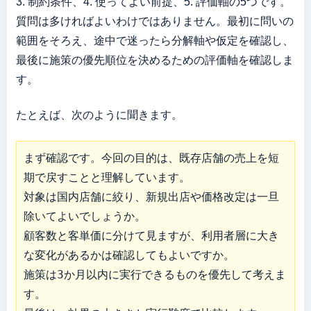
3. 制約条件、4. 使ってよい前提、5. 評価軸の5つです。
質問は多ければよいわけではありません。最初に問いの
範囲をそろえ、途中で迷ったら分解軸や仮定を確認し、
最後に施策の優先順位を決めるための評価軸を確認しま
す。
たとえば、次のように聞きます。
まず確認です。今回の目的は、既存店舗の売上を短
期で戻すことと理解しています。

対象は国内店舗に絞り、新規出店や価格改定は一旦
除いてよいでしょうか。

顧客数と客単価に分けて見ますが、利用者層に大き
な変化があるかは確認してもよいですか。

施策は3か月以内に実行できるものを優先して考えま
す。
