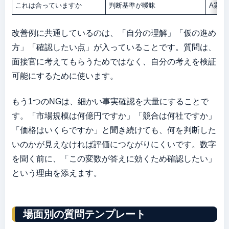
これは合っていますか
判断基準が曖昧
A案は
改善例に共通しているのは、「自分の理解」「仮の進め
方」「確認したい点」が入っていることです。質問は、
面接官に考えてもらうためではなく、自分の考えを検証
可能にするために使います。
もう1つのNGは、細かい事実確認を大量にすることで
す。「市場規模は何億円ですか」「競合は何社ですか」
「価格はいくらですか」と聞き続けても、何を判断した
いのかが見えなければ評価につながりにくいです。数字
を聞く前に、「この変数が答えに効くため確認したい」
という理由を添えます。
場面別の質問テンプレート