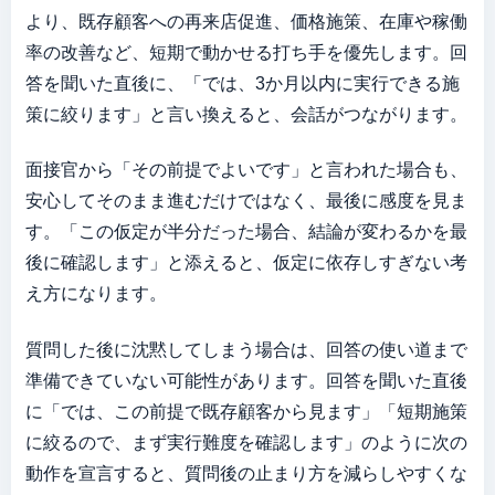
より、既存顧客への再来店促進、価格施策、在庫や稼働
率の改善など、短期で動かせる打ち手を優先します。回
答を聞いた直後に、「では、3か月以内に実行できる施
策に絞ります」と言い換えると、会話がつながります。
面接官から「その前提でよいです」と言われた場合も、
安心してそのまま進むだけではなく、最後に感度を見ま
す。「この仮定が半分だった場合、結論が変わるかを最
後に確認します」と添えると、仮定に依存しすぎない考
え方になります。
質問した後に沈黙してしまう場合は、回答の使い道まで
準備できていない可能性があります。回答を聞いた直後
に「では、この前提で既存顧客から見ます」「短期施策
に絞るので、まず実行難度を確認します」のように次の
動作を宣言すると、質問後の止まり方を減らしやすくな