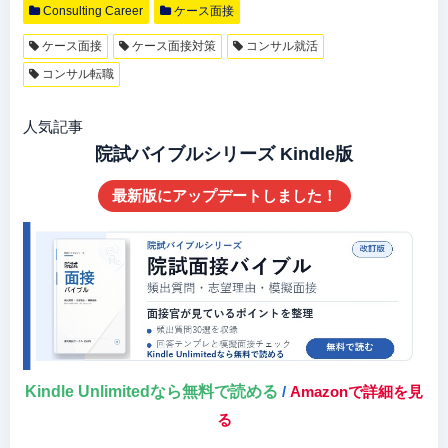
Consulting Career
ケース面接
ケース面接
ケース面接対策
コンサル就活
コンサル転職
人気記事
院試バイブルシリーズ Kindle版
最新版にアップデートしました！
Kindle Unlimitedなら無料で読める
/
Amazonで詳細を見
る