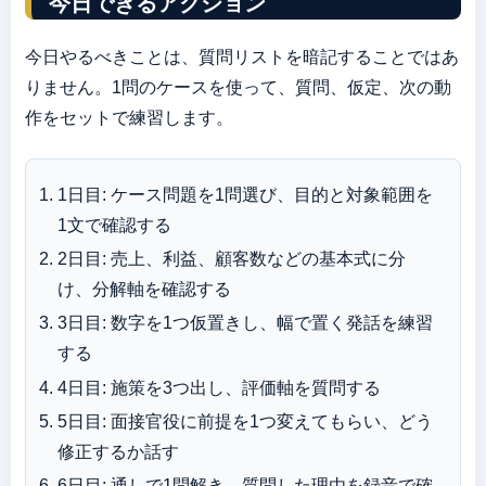
今日できるアクション
今日やるべきことは、質問リストを暗記することではあ
りません。1問のケースを使って、質問、仮定、次の動
作をセットで練習します。
1日目: ケース問題を1問選び、目的と対象範囲を
1文で確認する
2日目: 売上、利益、顧客数などの基本式に分
け、分解軸を確認する
3日目: 数字を1つ仮置きし、幅で置く発話を練習
する
4日目: 施策を3つ出し、評価軸を質問する
5日目: 面接官役に前提を1つ変えてもらい、どう
修正するか話す
6日目: 通しで1問解き、質問した理由を録音で確