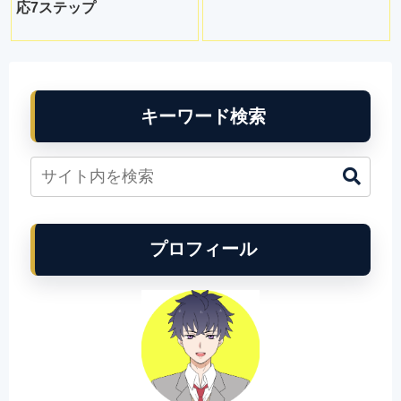
応7ステップ
キーワード検索
プロフィール