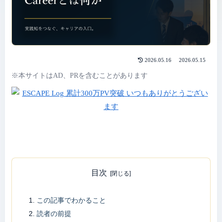
2026.05.16
2026.05.15
※本サイトはAD、PRを含むことがあります
目次
この記事でわかること
読者の前提