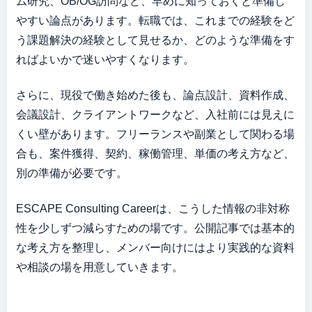
ム研究、OB/OG訪問など、早めに知っておくと準備し
やすい論点があります。転職では、これまでの経験をど
う課題解決の経験として見せるか、どのような準備をす
ればよいかで迷いやすくなります。
さらに、現役で働き始めた後も、論点設計、資料作成、
会議設計、クライアントワークなど、入社前には見えに
くい壁があります。フリーランスや副業として関わる場
合も、案件獲得、契約、稼働管理、単価の考え方など、
別の準備が必要です。
ESCAPE Consulting Careerは、こうした情報の非対称
性を少しずつ減らすための場です。公開記事では基本的
な考え方を整理し、メンバー向けにはより実践的な資料
や相談の場を用意していきます。