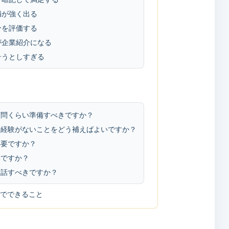
満が強く出る
分を評価する
が企業紹介になる
そうとしすぎる
何問くらい準備すべきですか？
ル経験がないことをどう補えばよいですか？
必要ですか？
いですか？
に話すべきですか？
reerでできること