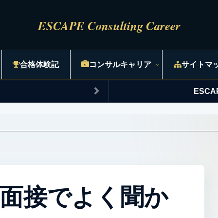
合格体験記
コンサルキャリア
サイトマ
ESC
面接でよく聞か