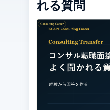
れる質問
Consulting Career