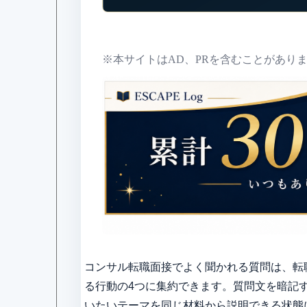
※本サイトはAD、PRを含むことがあり
コンサル転職面接でよく聞かれる質問は、転
る行動の4つに集約できます。質問文を暗記
いたいテーマを同じ材料から説明できる状態