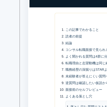
この記事でわかること
読者の前提
結論
コンサル転職面接で見られ
よく聞かれる質問は4群に
転職理由と志望動機は同じ
職務経歴の深掘りはSTAR
未経験者が答えにくい質問
逆質問は確認したい仮説か
面接前のセルフレビュー
よくある落とし穴
落とし穴1: 質問リス