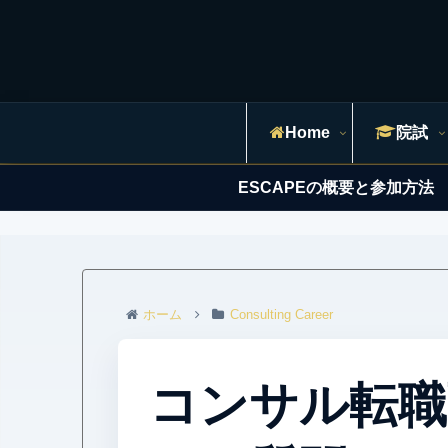
Home
院試
ESCAPEの概要と参加方法
ホーム
Consulting Career
コンサル転職