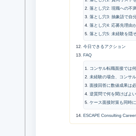
落とし穴2: 現職への不
落とし穴3: 抽象語で自
落とし穴4: 応募先理由
落とし穴5: 未経験を隠
今日できるアクション
FAQ
コンサル転職面接では
未経験の場合、コンサ
面接回答に数値成果は
逆質問で何を聞けばよ
ケース面接対策も同時
ESCAPE Consulting Ca