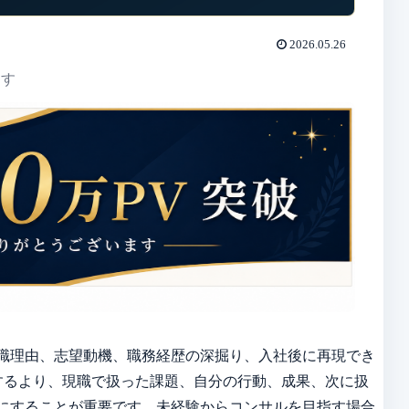
2026.05.26
ます
職理由、志望動機、職務経歴の深掘り、入社後に再現でき
するより、現職で扱った課題、自分の行動、成果、次に扱
にすることが重要です。未経験からコンサルを目指す場合