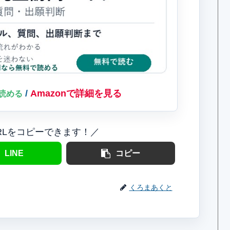
/
Amazonで詳細を見る
料で読める
RLをコピーできます！／
LINE
コピー
くろまあくと