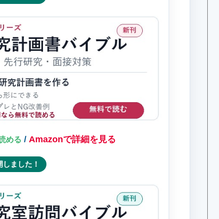
/
Amazonで詳細を見る
料で読める
開しました！