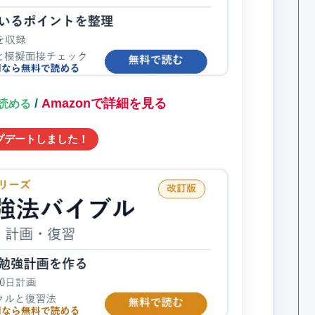
/
Amazonで詳細を見る
料で読める
プデートしました！