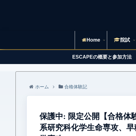
Home
院試
ESCAPEの概要と参加方法
ホーム
合格体験記
保護中: 限定公開【合格体
系研究科化学生命専攻、早