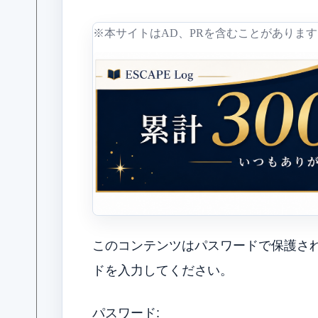
※本サイトはAD、PRを含むことがあります
このコンテンツはパスワードで保護さ
ドを入力してください。
パスワード: