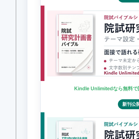
Kindle Unlimitedなら無
新刊公