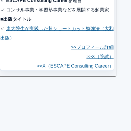
✓
ESCAPE Consulting Career
を運営
✓ コンサル事業・学習塾事業などを展開する起業家
■出版タイトル
✓
東大院生が実践した超ショートカット勉強法（大和
出版）
>>プロフィール詳細
>>X（院試）
>>X（ESCAPE Consulting Career）