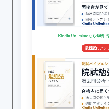
Kindle Unlimitedなら無
最新版にアッ