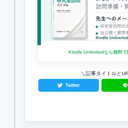
Kindle Unlimitedなら無
＼記事タイトルとU
Twitter