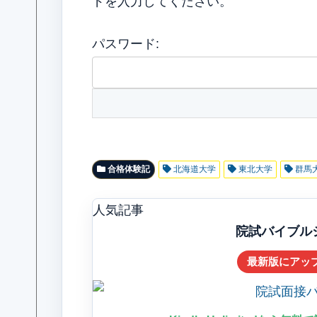
ドを入力してください。
パスワード:
合格体験記
北海道大学
東北大学
群馬
人気記事
院試バイブルシリ
最新版にアッ