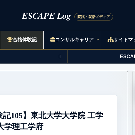
合格体験記
コンサルキャリア
サイトマ
ESC
験記105】東北大学大学院 工学
大学理工学府