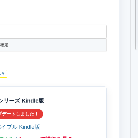
大学
ーズ Kindle版
プデートしました！