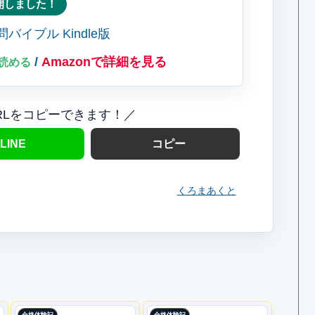
開しました！
/
Amazonで詳細を見る
料で読める
RLをコピーできます！／
LINE
コピー
くろまあくと