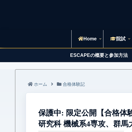
Home
院試
ESCAPEの概要と参加方法
ホーム
合格体験記
保護中: 限定公開【合格体
研究科 機械系4専攻、群馬