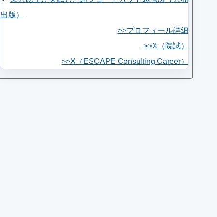
出版）
>>プロフィール詳細
>>X（院試）
>>X（ESCAPE Consulting Career）