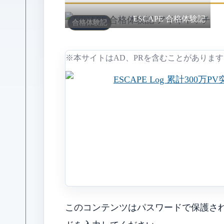
ESCAPE 合格体験記
合格体験記
※本サイトはAD、PRを含むことがあります
このコンテンツはパスワードで保護さ