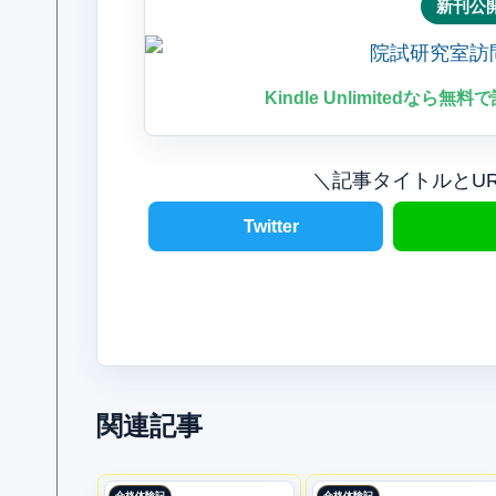
新刊公
Kindle Unlimitedなら無
＼記事タイトルとU
Twitter
関連記事