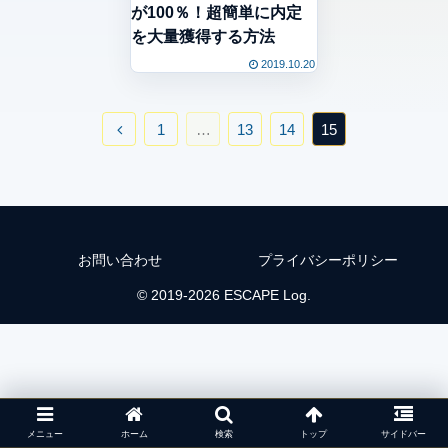
が100％！超簡単に内定
を大量獲得する方法
2019.10.20
1
…
13
14
15
お問い合わせ
プライバシーポリシー
© 2019-2026 ESCAPE Log.
メニュー
ホーム
検索
トップ
サイドバー