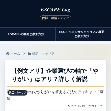
ESCAPEコンサルキャリアの概要
ESCAPEの概要と参加方法
と参加方法
ホーム
就活・キャリア
【例文アリ】企業選びの軸で「や
りがい」はアリ？詳しく解説
就活・キャリア
2026.05.19
2021.06.02