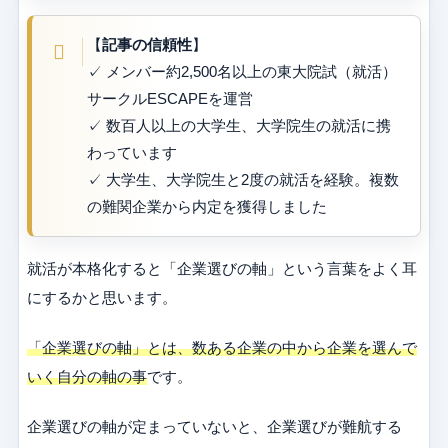
【
記事の信頼性
】
✓ メンバー約2,500名以上の東大院試（就活）
サークルESCAPEを運営
✓ 数百人以上の大学生、大学院生の就活に携
わっています
✓ 大学生、大学院生と2度の就活を経験。複数
の難関企業から内定を獲得しました
就活が本格化すると「企業選びの軸」という言葉をよく耳
にするかと思います。
「企業選びの軸」とは、数ある企業の中から企業を選んで
いく自分の軸の事
です。
企業選びの軸が定まっていないと、企業選びが難航する