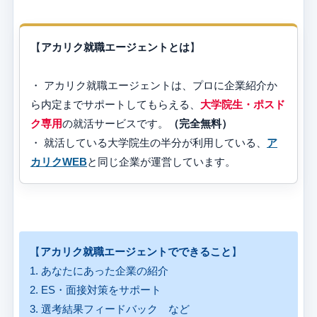
【
アカリク就職エージェントとは
】
・ アカリク就職エージェントは、プロに企業紹介か
ら内定までサポートしてもらえる、
大学院生・ポスド
ク専用
の就活サービスです。
（完全無料）
・ 就活している大学院生の半分が利用している、
ア
カリクWEB
と同じ企業が運営しています。
【
アカリク就職エージェントでできること
】
1. あなたにあった企業の紹介
2. ES・面接対策をサポート
3. 選考結果フィードバック など