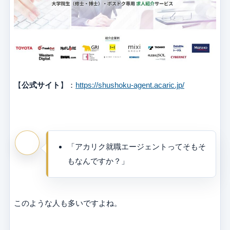
【
公式サイト
】：
https://shushoku-agent.acaric.jp/
「アカリク就職エージェントってそもそ
もなんですか？」
このような人も多いですよね。