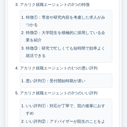
アカリク就職エージェントの3つの特徴
特徴①：専攻や研究内容を考慮した求人がみ
つかる
特徴②：大学院生を積極的に採用している企
業を紹介
特徴③：研究で忙しくても短時間で効率よく
就活できる
アカリク就職エージェントの1つの悪い評判
悪い評判①：受付開始時期が遅い
アカリク就職エージェントの3つのいい評判
いい評判①：対応が丁寧で、院の後輩におす
すめ
いい評判②：アドバイザーが院生のことをよ