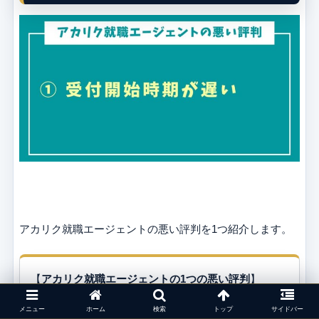
アカリク就職エージェントの悪い評判を1つ紹介します。
【
アカリク就職エージェントの1つの悪い評判
】
① 受付開始時期が遅い
メニュー
ホーム
検索
トップ
サイドバー