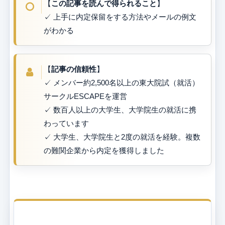
【
この記事を読んで得られること
】
✓ 上手に内定保留をする方法やメールの例文
がわかる
【
記事の信頼性
】
✓ メンバー約2,500名以上の東大院試（就活）
サークルESCAPEを運営
✓ 数百人以上の大学生、大学院生の就活に携
わっています
✓ 大学生、大学院生と2度の就活を経験。複数
の難関企業から内定を獲得しました
目次