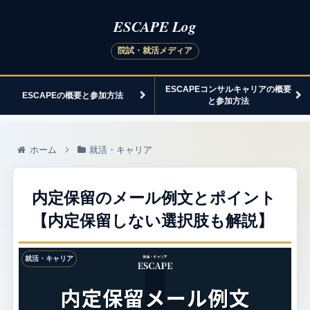
ESCAPEコンサルキャリアの概要
ESCAPEの概要と参加方法
と参加方法
ホーム
就活・キャリア
内定保留のメール例文とポイント
【内定保留しない選択肢も解説】
就活・キャリア