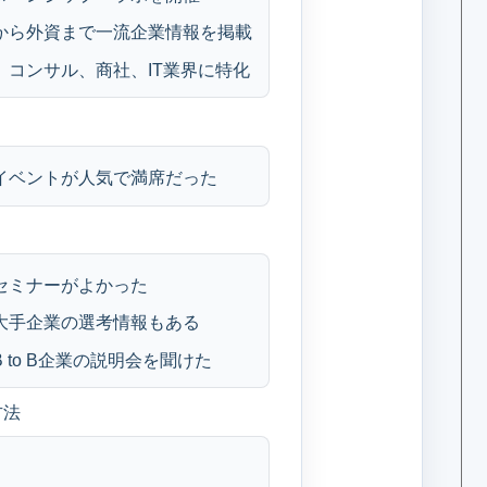
系から外資まで一流企業情報を掲載
融、コンサル、商社、IT業界に特化
：イベントが人気で満席だった
：セミナーがよかった
：大手企業の選考情報もある
B to B企業の説明会を聞けた
方法