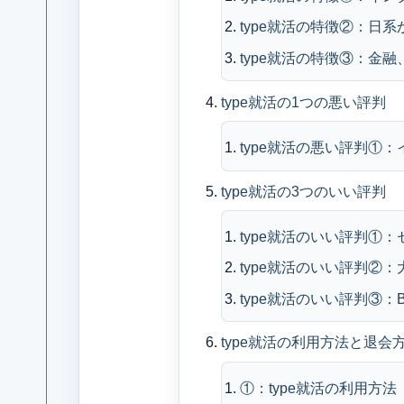
type就活の特徴②：日
type就活の特徴③：金
type就活の1つの悪い評判
type就活の悪い評判①
type就活の3つのいい評判
type就活のいい評判①
type就活のいい評判②
type就活のいい評判③：
type就活の利用方法と退会
①：type就活の利用方法