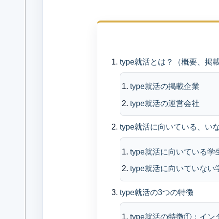
目
type就活とは？（概要、
type就活の掲載企業
type就活の運営会社
type就活に向いている、い
type就活に向いている学
type就活に向いていな
type就活の3つの特徴
type就活の特徴①：イ