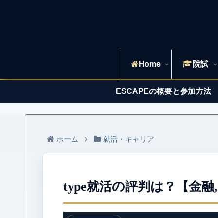
Home
院試
ESCAPEの概要と参加方法
ホーム
就活・キャリア
type就活の評判は？【金融