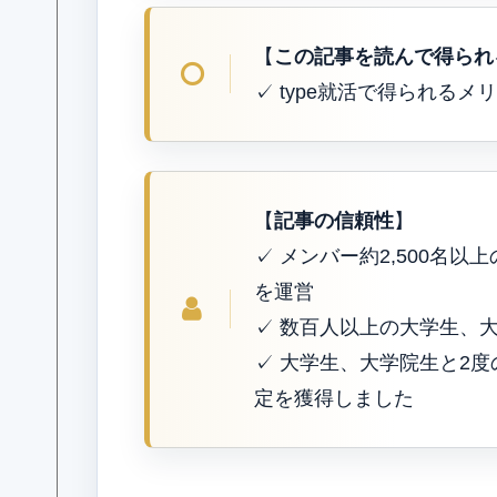
【
この記事を読んで得られ
✓ type就活で得られる
【
記事の信頼性
】
✓ メンバー約2,500名以
を運営
✓ 数百人以上の大学生、
✓ 大学生、大学院生と2
定を獲得しました