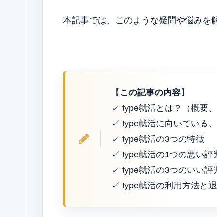
本記事では、このような疑問や悩みを
【
この記事の内容
】
✓ type就活とは？（概
✓ type就活に向いてい
✓ type就活の3つの特徴
✓ type就活の1つの悪い評
✓ type就活の3つのいい評
✓ type就活の利用方法と