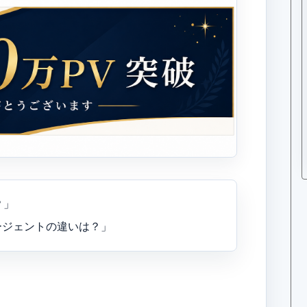
？」
活エージェントの違いは？」