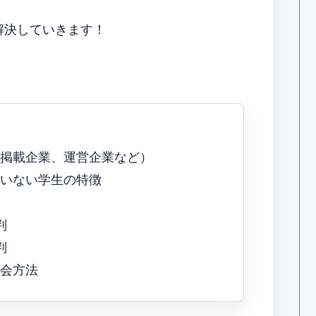
解決していきます！
要、掲載企業、運営企業など）
る、いない学生の特徴
判
判
退会方法