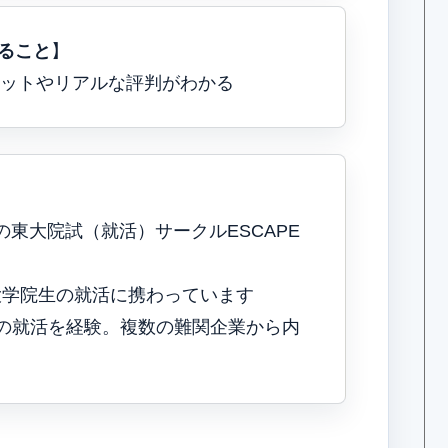
ること
】
メリットやリアルな評判がわかる
上の東大院試（就活）サークルESCAPE
大学院生の就活に携わっています
度の就活を経験。複数の難関企業から内