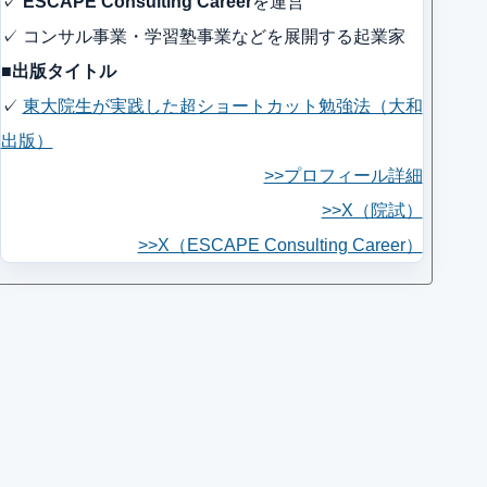
✓
ESCAPE Consulting Career
を運営
✓ コンサル事業・学習塾事業などを展開する起業家
■出版タイトル
✓
東大院生が実践した超ショートカット勉強法（大和
出版）
>>プロフィール詳細
>>X（院試）
>>X（ESCAPE Consulting Career）