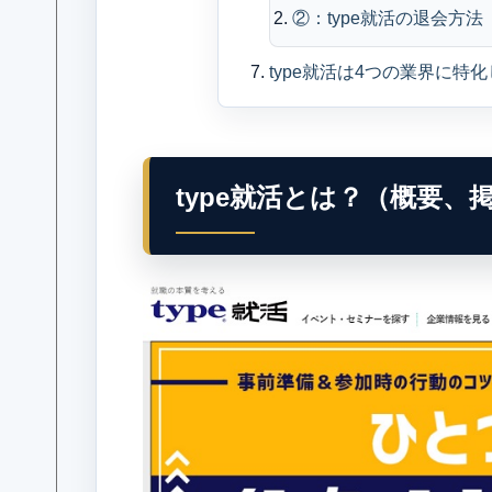
②：type就活の退会方法
type就活は4つの業界に特
type就活とは？（概要