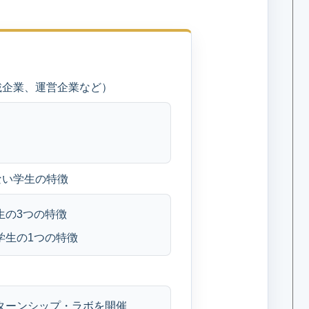
次
掲載企業、運営企業など）
ない学生の特徴
生の3つの特徴
い学生の1つの特徴
ンターンシップ・ラボを開催