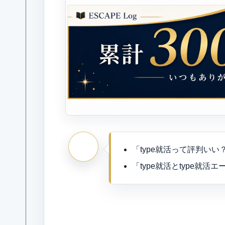
「type就活って評判いい
「type就活とtype就