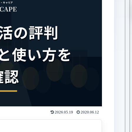
2026.05.19
2020.06.12