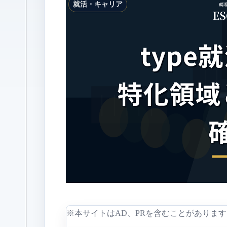
就活・キャリア
※本サイトはAD、PRを含むことがあります