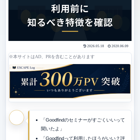
2026.05.18
2020.06.09
※本サイトはAD、PRを含むことがあります
「Goodfindのセミナーがすごくいいって
聞いたよ」
「Goodfindって利用したほうがいい？評