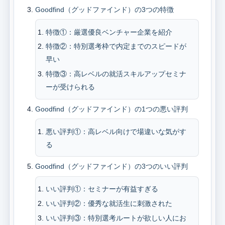
Goodfind（グッドファインド）の3つの特徴
特徴①：厳選優良ベンチャー企業を紹介
特徴②：特別選考枠で内定までのスピードが
早い
特徴③：高レベルの就活スキルアップセミナ
ーが受けられる
Goodfind（グッドファインド）の1つの悪い評判
悪い評判①：高レベル向けで場違いな気がす
る
Goodfind（グッドファインド）の3つのいい評判
いい評判①：セミナーが有益すぎる
いい評判②：優秀な就活生に刺激された
いい評判③：特別選考ルートが欲しい人にお