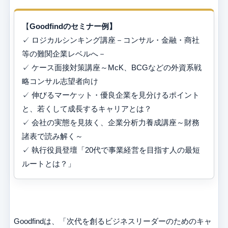
【
Goodfindのセミナー例】
✓ ロジカルシンキング講座－コンサル・金融・商社
等の難関企業レベルへ－
✓ ケース面接対策講座～McK、BCGなどの外資系戦
略コンサル志望者向け
✓ 伸びるマーケット・優良企業を見分けるポイント
と、若くして成長するキャリアとは？
✓ 会社の実態を見抜く、企業分析力養成講座～財務
諸表で読み解く～
✓ 執行役員登壇「20代で事業経営を目指す人の最短
ルートとは？」
Goodfindは、「次代を創るビジネスリーダーのためのキャ