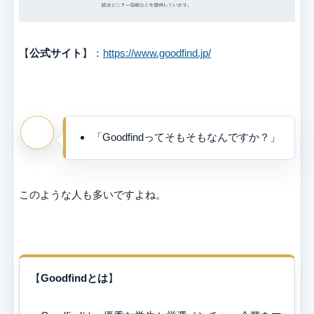
【
公式サイト
】：
https://www.goodfind.jp/
「Goodfindってそもそもなんですか？」
このような人も多いですよね。
【
Goodfindとは
】