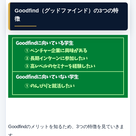
Goodfind（グッドファインド）の3つの特
徴
Goodfindのメリットを知るため、3つの特徴を見ていきま
す。