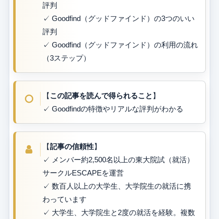
評判
✓ Goodfind（グッドファインド）の3つのいい
評判
✓ Goodfind（グッドファインド）の利用の流れ
（3ステップ）
【
この記事を読んで得られること
】
✓ Goodfindの特徴やリアルな評判がわかる
【
記事の信頼性
】
✓ メンバー約2,500名以上の東大院試（就活）
サークルESCAPEを運営
✓ 数百人以上の大学生、大学院生の就活に携
わっています
✓ 大学生、大学院生と2度の就活を経験。複数