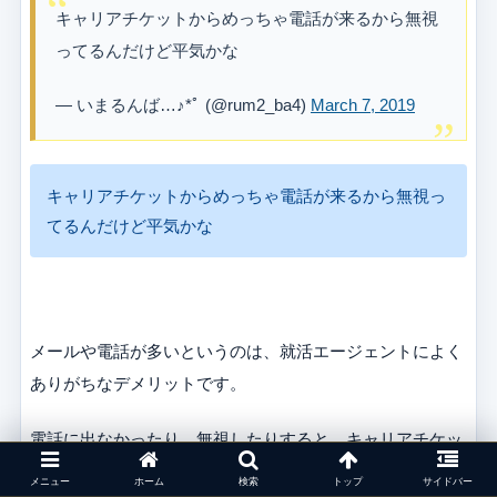
キャリアチケットからめっちゃ電話が来るから無視
ってるんだけど平気かな
— いまるんば…♪*ﾟ (@rum2_ba4)
March 7, 2019
キャリアチケットからめっちゃ電話が来るから無視っ
てるんだけど平気かな
メールや電話が多いというのは、就活エージェントによく
ありがちなデメリットです。
電話に出なかったり、無視したりすると、キャリアチケッ
ト側も要件を確認するために何度もかけ直す必要がありま
メニュー
ホーム
検索
トップ
サイドバー