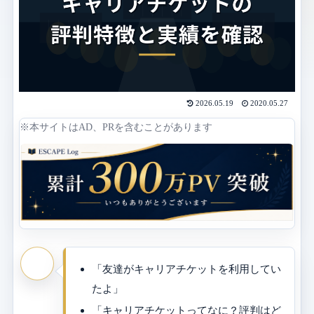
2026.05.19
2020.05.27
※本サイトはAD、PRを含むことがあります
「友達がキャリアチケットを利用してい
たよ」
「キャリアチケットってなに？評判はど