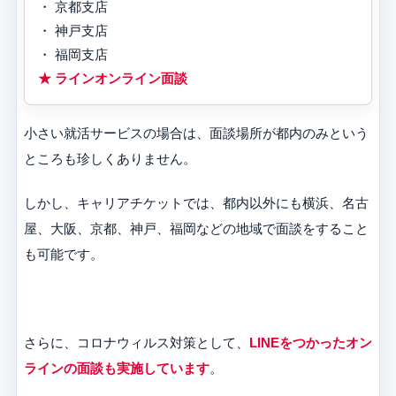
・ 京都支店
・ 神戸支店
・ 福岡支店
★ ラインオンライン面談
小さい就活サービスの場合は、面談場所が都内のみという
ところも珍しくありません。
しかし、キャリアチケットでは、都内以外にも横浜、名古
屋、大阪、京都、神戸、福岡などの地域で面談をすること
も可能です。
さらに、コロナウィルス対策として、
LINEをつかったオン
ラインの面談も実施しています
。