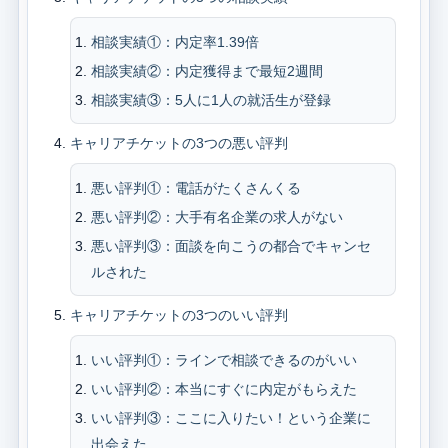
相談実績①：内定率1.39倍
相談実績②：内定獲得まで最短2週間
相談実績③：5人に1人の就活生が登録
キャリアチケットの3つの悪い評判
悪い評判①：電話がたくさんくる
悪い評判②：大手有名企業の求人がない
悪い評判③：面談を向こうの都合でキャンセ
ルされた
キャリアチケットの3つのいい評判
いい評判①：ラインで相談できるのがいい
いい評判②：本当にすぐに内定がもらえた
いい評判③：ここに入りたい！という企業に
出会えた