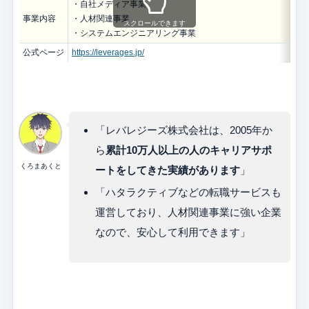
・自社メディア事業
事業内容
・人材関連事業
スクロールできます
・システムエンジニアリング事業
公式ページ
https://leverages.jp/
「レバレジーズ株式会社は、2005年か
ら
累計10万人以上の人のキャリアサポ
くろまあくと
ートをしてきた実績があります
」
「ハタラクティブなどの転職サービスも
運営しており、人材関連事業に強い企業
なので、安心して利用できます」