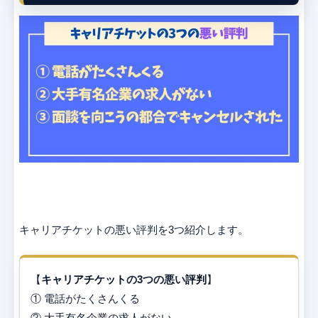
キャリアチケットの悪い評判を3つ紹介します。
【
キャリアチケット
の3つの悪い
評判
】
① 電話がたくさんくる
② 大手有名企業の求人がない