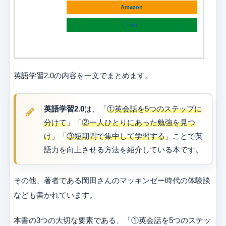
Amazon
7net
英語学習2.0の内容を一文でまとめます。
英語学習2.0
は、「
①英会話を5つのステップに
分けて
」「
②一人ひとりにあった勉強を見つ
け
」「
③短期間で集中して学習する
」ことで英
語力を向上させる方法を紹介している本です。
その他、著者である岡田さんのマッキンゼー時代の体験談
なども書かれています。
本書の3つの大切な要素である、「①英会話を5つのステッ