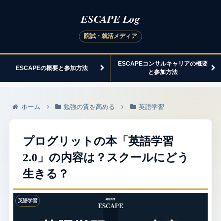
ESCAPEコンサルキャリアの概要
ESCAPEの概要と参加方法
と参加方法
ホーム
勉強の質を高める
英語学習
プログリットの本「英語学習
2.0」の内容は？スクールにどう
生きる？
英語学習