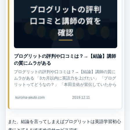
プログリットの評判や口コミは？→【結論】講師
の質にムラがある
プログリットの評判や口コミは？→【結論】講師の質に
ムラがある 「3カ月以内に英語力を上げたい」 「プログ
リットってどうなの？」 「本田圭佑が宣伝していたから
興味をもったよ」 「本当に短期間で英語ができ...
kuroma-akuto.com
2019.12.11
また、結論を言ってしまえばプログリットは英語学習初心
者にとてもおすすめのサービスです。