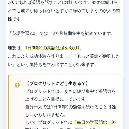
が0であれば英語を話すことは難しいです。始めは続けら
れても成果が得られないとすぐに辞めてしまうのが人の習
性です。
「英語学習2.0」では、3カ月短期集中を勧めています。
理想は、
1日3時間の英語勉強を3カ月
。
これにより成功体験を作り出し、「もっと英語が勉強した
い」という気持ちを生み出すことが出来ます。
【
プログリットにどう生きる？
】
プログリットでは、まさに短期集中で英語力を
上げることを目標にしています。
自分一人では1日3時間の勉強を続けることは難
しいかもしれません。
しかしプログリットでは
「毎日の学習開始、終