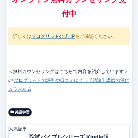
付中
詳しくは
プログリット公式HP
をご確認ください。
＜無料カウンセリングはこちらで内容を紹介しています＞
👉
プログリットの評判や口コミは？→【結論】講師の質に
ムラがある
英語学習
人気記事
院試バイブルシリーズ Kindle版