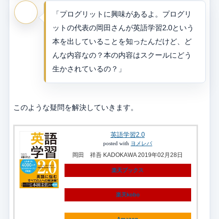
「プログリットに興味があるよ。プログリ
ットの代表の岡田さんが英語学習2.0という
本を出していることを知ったんだけど、ど
んな内容なの？本の内容はスクールにどう
生かされているの？」
このような疑問を解決していきます。
英語学習2.0
posted with
ヨメレバ
岡田 祥吾 KADOKAWA 2019年02月28日
楽天ブックス
楽天kobo
Amazon