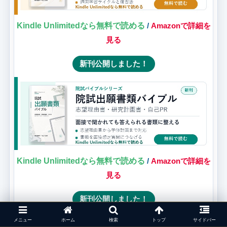
Kindle Unlimitedなら無料で読める
/
Amazonで詳細を
見る
新刊公開しました！
Kindle Unlimitedなら無料で読める
/
Amazonで詳細を
見る
新刊公開しました！
メニュー
ホーム
検索
トップ
サイドバー