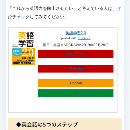
「これから英語力を向上させたい」と考えている人は、ぜ
ひチェックしてみてください。
英語学習2.0
posted with
ヨメレバ
岡田 祥吾 KADOKAWA 2019年02月28日
楽天ブックス
楽天kobo
Amazon
7net