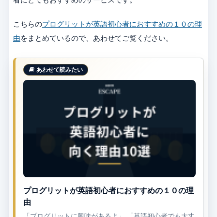
こちらの
プログリットが英語初心者におすすめの１０の理
由
をまとめているので、あわせてご覧ください。
プログリットが英語初心者におすすめの１０の理
由
「プログリットに興味があるよ」 「英語初心者でも大丈