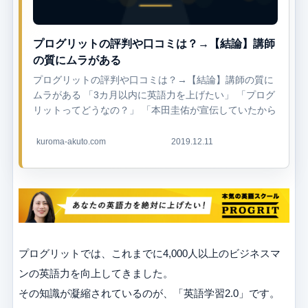
プログリットの評判や口コミは？→【結論】講師
の質にムラがある
プログリットの評判や口コミは？→【結論】講師の質に
ムラがある 「3カ月以内に英語力を上げたい」 「プログ
リットってどうなの？」 「本田圭佑が宣伝していたから
興味をもったよ」 「本当に短期間で英語ができ...
kuroma-akuto.com
2019.12.11
プログリットでは、これまでに4,000人以上のビジネスマ
ンの英語力を向上してきました。
その知識が凝縮されているのが、「英語学習2.0」です。