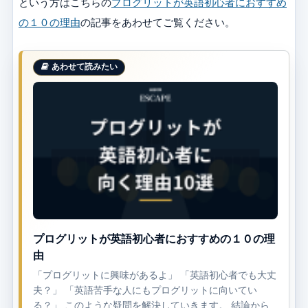
という方はこちらの
プログリットが英語初心者におすすめ
の１０の理由
の記事をあわせてご覧ください。
プログリットが英語初心者におすすめの１０の理
由
「プログリットに興味があるよ」 「英語初心者でも大丈
夫？」 「英語苦手な人にもプログリットに向いてい
る？」 このような疑問を解決していきます。 結論から