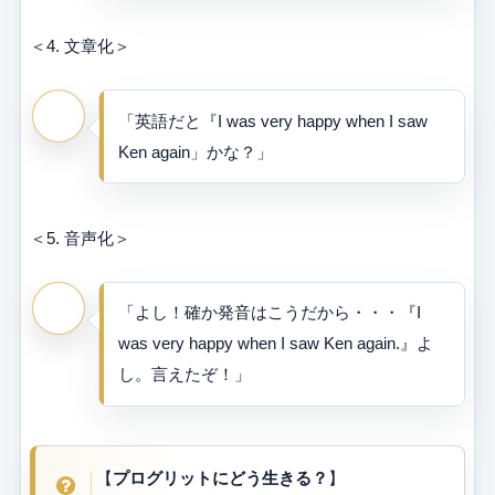
＜4. 文章化＞
「英語だと『I was very happy when I saw
Ken again」かな？」
＜5. 音声化＞
「よし！確か発音はこうだから・・・『I
was very happy when I saw Ken again.』よ
し。言えたぞ！」
【
プログリットにどう生きる？
】