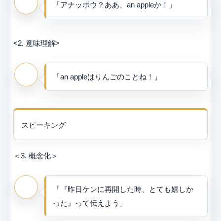
「アナッポウ？ああ、an appleか！」
<2. 意味理解>
「an appleはりんごのことね！」
スピーキング
＜3. 概念化＞
「『昨日ケンに再開した時、とても嬉しか
った』って伝えよう」