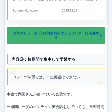
言うと、PROGRIT(プログリ...
kuroma-akuto.com
2019.12.17
プログリットの「1時間無料カウンセリング」に応募す
る
内容③：短期間で集中して学習する
コツコツ学習では、一生英語はできない
本書で岡田さんが述べている言葉です。
一週間に一度のオンライン英会話をしていても、自習時間