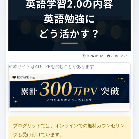
2026.05.18
2019.12.23
※本サイトはAD、PRを含むことがあります
プログリットでは、オンラインでの無料カウンセリン
グも受け付けています。