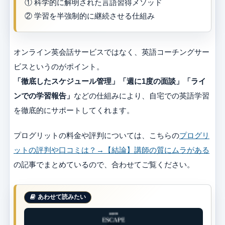
① 科学的に解明された言語習得メソッド
② 学習を半強制的に継続させる仕組み
オンライン英会話サービスではなく、英語コーチングサー
ビスというのがポイント。
「徹底したスケジュール管理」「週に1度の面談」「ライ
ンでの学習報告」
などの仕組みにより、自宅での英語学習
を徹底的にサポートしてくれます。
プログリットの料金や評判については、こちらの
プログリ
ットの評判や口コミは？→【結論】講師の質にムラがある
の記事でまとめているので、合わせてご覧ください。