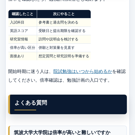
確認したこと
次にやること
入試科目
参考書と過去問を決める
英語スコア
受験日と提出期限を確認する
研究室情報
訪問や説明会を検討する
倍率が高い区分
併願と対策量を見直す
面接あり
想定質問と研究説明を準備する
開始時期に迷う人は、
院試勉強はいつから始めるか
を確認
してください。倍率確認は、勉強計画の入口です。
よくある質問
筑波大学大学院は倍率が高いと難しいですか