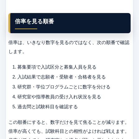
倍率を見る順番
倍率は、いきなり数字を見るのではなく、次の順番で確認
します。
募集要項で入試区分と募集人員を見る
入試結果で志願者・受験者・合格者を見る
研究群・学位プログラムごとに数字を分ける
研究室や指導教員の受け入れ状況を見る
過去問と試験科目を確認する
この順番にすると、数字だけを見て焦ることが減ります。
倍率が高くても、試験科目との相性がよければ戦えます。