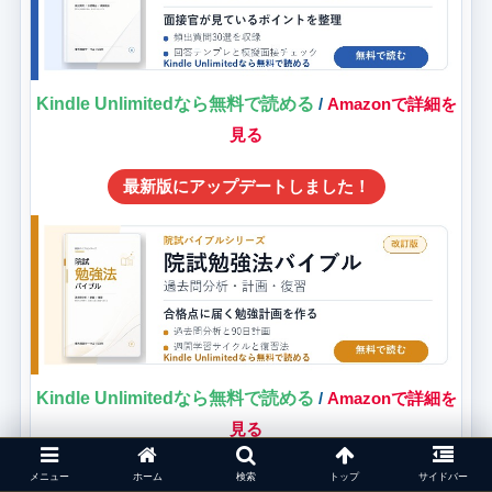
Kindle Unlimitedなら無料で読める
/
Amazonで詳細を
見る
最新版にアップデートしました！
Kindle Unlimitedなら無料で読める
/
Amazonで詳細を
見る
新刊公開しました！
メニュー
ホーム
検索
トップ
サイドバー