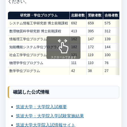
ください。
研究群・学位プログラム
志願者数
受験者数
合格者数
入
システム情報工学研究群 博士前期課程
692
659
575
52
数理物質科学研究群 博士前期課程
413
395
312
27
情報理工学位プログラム
162
147
139
–
知能機能システム学位プログラム
182
172
144
–
社会工学学位プログラム
121
119
100
–
スクロールできます
物理学学位プログラム
111
110
76
–
数学学位プログラム
42
38
27
–
確認した公式情報
筑波大学：大学院入試概要
筑波大学：大学院入学試験実施結果
筑波大学大学院入試情報サイト