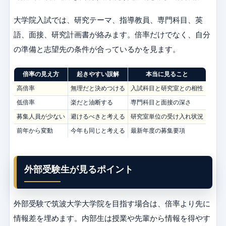
大学院入試では、研究テーマ、指導教員、専門科目、英
語、面接、研究計画書が絡みます。倍率だけでなく、自分
の準備と志望先の条件が合っているかを見ます。
倍率の見え方
起きやすい誤解
本当に見ること
高倍率
無理だと決めつける
入試科目と研究室との相性
低倍率
楽だと油断する
専門科目と面接の深さ
募集人員が少ない
避けるべきと考える
研究室単位の受け入れ状況
前年から変動
今年も同じと考える
最新年度の募集要項
外部受験生が見るポイント
外部受験で筑波大学大学院を目指す場合は、倍率より先に
情報差を埋めます。内部生は授業や先輩から情報を得やす