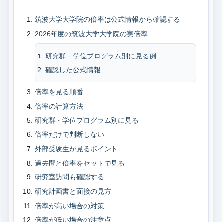
目次
筑波大学大学院の倍率は公式情報から確認する
2026年度の筑波大学大学院の実倍率
研究群・学位プログラム別に見る例
確認した公式情報
倍率を見る順番
倍率の計算方法
研究群・学位プログラム別に見る
倍率だけで判断しない
外部受験生が見るポイント
過去問と倍率をセットで見る
研究室訪問も確認する
研究計画書と面接の見方
倍率が高い場合の対策
倍率が低い場合の注意点