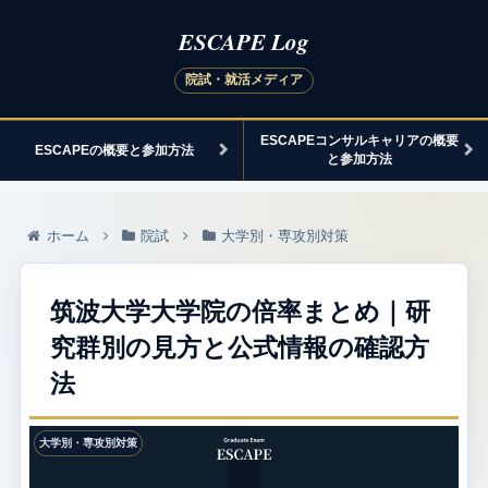
ESCAPEコンサルキャリアの概要
ESCAPEの概要と参加方法
と参加方法
ホーム
院試
大学別・専攻別対策
筑波大学大学院の倍率まとめ｜研
究群別の見方と公式情報の確認方
法
大学別・専攻別対策