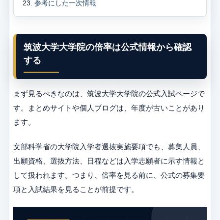
参考にした一次情報
筑波大学大学院の倍率は公式情報から確認
する
まず見るべきなのは、筑波大学大学院の公式入試ページで
す。まとめサイトや個人ブログは、年度が古いことがあり
ます。
文部科学省の大学院入学者選抜実施要項でも、募集人員、
出願資格、選抜方法、日程などは入学志願者に示す情報と
して扱われます。つまり、倍率を見る前に、公式の募集要
項と入試結果を見ることが前提です。