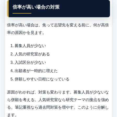
倍率が高い場合の対策
倍率が高い場合は、焦って志望先を変える前に、何が高倍
率の原因かを見ます。
募集人員が少ない
人気の研究室がある
入試区分が少ない
出願者が一時的に増えた
併願しやすい日程になっている
原因がわかれば、対策も変わります。募集人員が少ないな
ら併願を考える。人気研究室なら研究テーマの接点を強め
る。筆記重視なら過去問対策を増やす。このように分解し
ます。