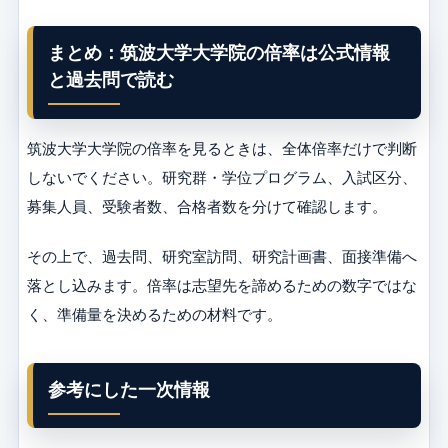
まとめ：筑波大学大学院の倍率は公式情報
と過去問で読む
筑波大学大学院の倍率を見るときは、全体倍率だけで判断
しないでください。研究群・学位プログラム、入試区分、
募集人員、受験者数、合格者数を分けて確認します。
その上で、過去問、研究室訪問、研究計画書、面接準備へ
落とし込みます。倍率は志望先を諦めるための数字ではな
く、準備量を決めるための材料です。
参考にした一次情報