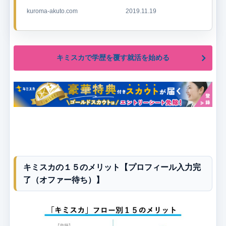
kuroma-akuto.com
2019.11.19
キミスカで学歴を覆す就活を始める
キミスカの１５のメリット【プロフィール入力完
了（オファー待ち）】