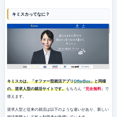
キミスカってなに？
キミスカは、「オファー型就活アプリ
OfferBox
」と同様
の、逆求人型の就活サイトです。
もちろん『
完全無料
』で
使えます。
逆求人型と従来の就活は以下のような違いがあり、新しい
就活形態として年々利用者が急増しています。