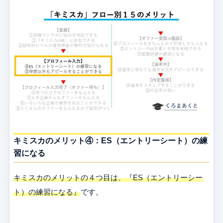
キミスカのメリット④：ES（エントリーシート）の練
習になる
キミスカのメリットの４つ目は、『ES（エントリーシー
ト）の練習になる』
です。