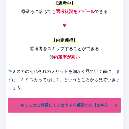
【選考中】
⑬選考に落ちても
選考状況をアピール
できる
🔻
【内定獲得】
⑭選考をスキップすることができる
⑮
内定率が高い
キミスカのそれぞれのメリットを細かく見ていく前に、ま
ずは「キミスカってなに？」というところから見ていきま
しょう。
キミスカに登録してスカウトを獲得する【無料】