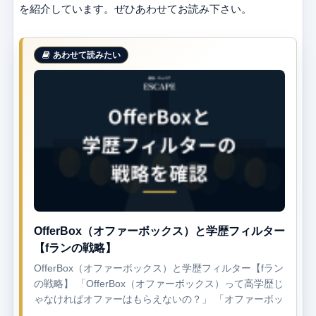
を紹介しています。ぜひあわせてお読み下さい。
OfferBox（オファーボックス）と学歴フィルター
【fランの戦略】
OfferBox（オファーボックス）と学歴フィルター【fラン
の戦略】 「OfferBox（オファーボックス）って高学歴じ
ゃなければオファーはもらえないの？」 「オファーボッ
クスと学歴の関係や、fランの場合はどうし...