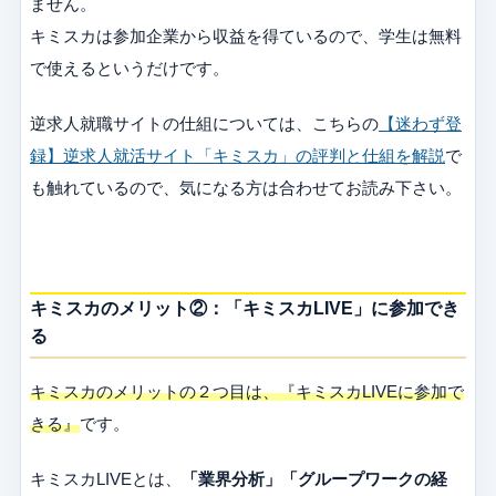
ません。
キミスカは参加企業から収益を得ているので、学生は無料
で使えるというだけです。
逆求人就職サイトの仕組については、こちらの
【迷わず登
録】逆求人就活サイト「キミスカ」の評判と仕組を解説
で
も触れているので、気になる方は合わせてお読み下さい。
キミスカのメリット②：「キミスカLIVE」に参加でき
る
キミスカのメリットの２つ目は、『キミスカLIVEに参加で
きる』
です。
キミスカLIVEとは、
「業界分析」「グループワークの経