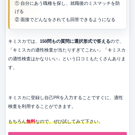
① 自分にあう職種を探し、就職後のミスマッチを防
げる
② 面接でどんなをされても回答できるようになる
キミスカでは、
150問もの質問に選択形式で答える
ので、
「キミスカの適性検査が当たりすぎてこわい」「キミスカ
の適性検査はかなりいい」という口コミもたくさんありま
す。
キミスカに登録し自己PRを入力することですぐに、適性
検査を利用することができます。
もちろん
無料
なので、ぜひ試してみて下さい
。