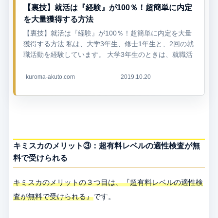
【裏技】就活は『経験』が100％！超簡単に内定
を大量獲得する方法
【裏技】就活は『経験』が100％！超簡単に内定を大量
獲得する方法 私は、大学3年生、修士1年生と、2回の就
職活動を経験しています。 大学3年生のときは、就職活
動をして当時第一志望の企業から内定をもらいながら、
東京大学大学院にも合...
kuroma-akuto.com
2019.10.20
キミスカのメリット③：超有料レベルの適性検査が無
料で受けられる
キミスカのメリットの３つ目は、『超有料レベルの適性検
査が無料で受けられる』
です。