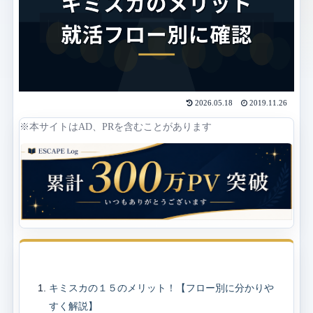
2026.05.18
2019.11.26
※本サイトはAD、PRを含むことがあります
目次
キミスカの１５のメリット！【フロー別に分かりや
すく解説】