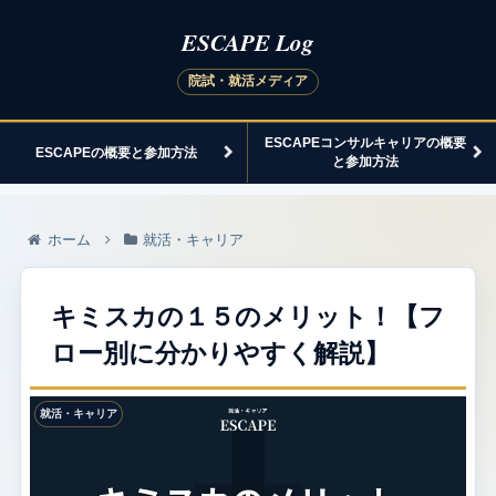
ESCAPEコンサルキャリアの概要
ESCAPEの概要と参加方法
と参加方法
ホーム
就活・キャリア
キミスカの１５のメリット！【フ
ロー別に分かりやすく解説】
就活・キャリア