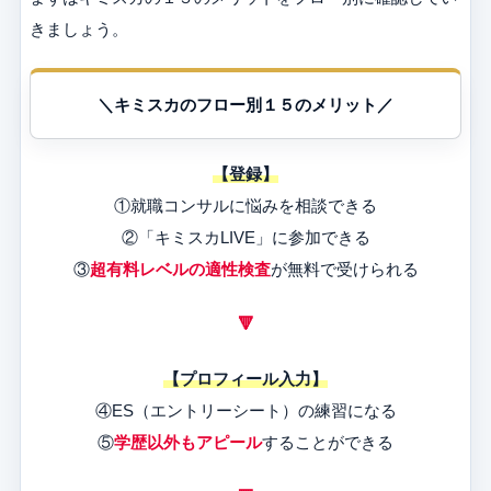
きましょう。
＼キミスカのフロー別１５のメリット／
【登録】
①就職コンサルに悩みを相談できる
②「キミスカLIVE」に参加できる
③
超有料レベルの適性検査
が無料で受けられる
🔻
【プロフィール入力】
④ES（エントリーシート）の練習になる
⑤
学歴以外もアピール
することができる