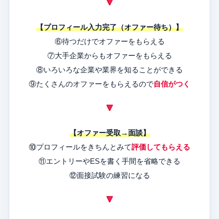
🔻
【プロフィール入力完了（オファー待ち）】
⑥待つだけでオファーをもらえる
⑦大手企業からもオファーをもらえる
⑧いろいろな企業や業界を知ることができる
⑨たくさんのオファーをもらえるので
自信がつく
🔻
【オファー受取→面談】
⑩プロフィールをきちんとみて
評価してもらえる
⑪エントリーやESを書く手間を省略できる
⑫面接試験の練習になる
🔻