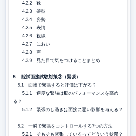
4.2.2 靴
4.2.3 髪型
4.2.4 姿勢
4.2.5 表情
4.2.6 視線
4.2.7 におい
4.2.8 声
4.2.9 見た目で気をつけることまとめ
5. 院試面接試験対策③（緊張）
5.1 面接で緊張すると評価は下がる？
5.1.1 適度な緊張は脳のパフォーマンスを高め
る？
5.1.2 緊張のし過ぎは面接に悪い影響を与える？
5.2 一瞬で緊張をコントロールする7つの方法
5.2.1 そもそも緊張しているってどういう状態？