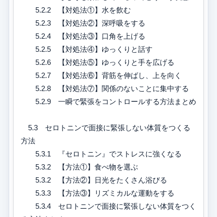
5.2.2 【対処法①】水を飲む
5.2.3 【対処法②】深呼吸をする
5.2.4 【対処法③】口角を上げる
5.2.5 【対処法④】ゆっくりと話す
5.2.6 【対処法⑤】ゆっくりと手を広げる
5.2.7 【対処法⑥】背筋を伸ばし、上を向く
5.2.8 【対処法⑦】関係のないことに集中する
5.2.9 一瞬で緊張をコントロールする方法まとめ
5.3 セロトニンで面接に緊張しない体質をつくる
方法
5.3.1 『セロトニン』でストレスに強くなる
5.3.2 【方法①】食べ物を選ぶ
5.3.2 【方法②】日光をたくさん浴びる
5.3.3 【方法③】リズミカルな運動をする
5.3.4 セロトニンで面接に緊張しない体質をつく