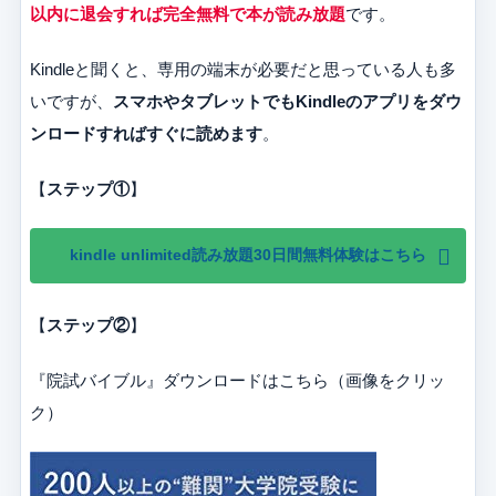
以内に退会すれば完全無料で本が読み放題
です。
Kindleと聞くと、専用の端末が必要だと思っている人も多
いですが、
スマホやタブレットでもKindleのアプリをダウ
ンロードすればすぐに読めます
。
【
ステップ①
】
kindle unlimited読み放題30日間無料体験はこちら
【
ステップ②
】
『院試バイブル』ダウンロードはこちら（画像をクリッ
ク）