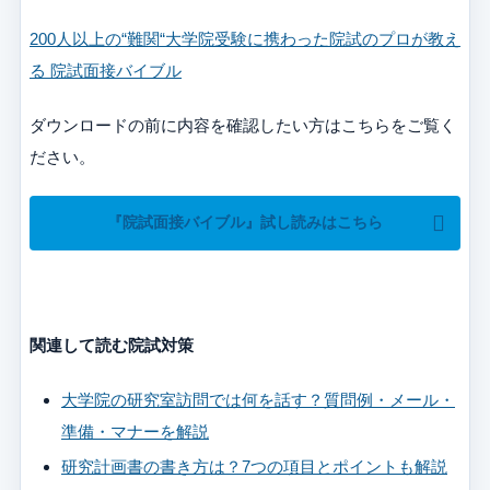
200人以上の“難関“大学院受験に携わった院試のプロが教え
る 院試面接バイブル
ダウンロードの前に内容を確認したい方はこちらをご覧く
ださい。
『院試面接バイブル』試し読みはこちら
関連して読む院試対策
大学院の研究室訪問では何を話す？質問例・メール・
準備・マナーを解説
研究計画書の書き方は？7つの項目とポイントも解説