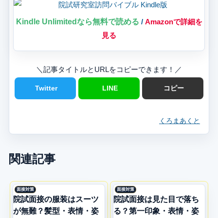
Kindle Unlimitedなら無料で読める
/
Amazonで詳細を
見る
＼記事タイトルとURLをコピーできます！／
Twitter
LINE
コピー
くろまあくと
関連記事
面接対策
面接対策
院試面接の服装はスーツ
院試面接は見た目で落ち
が無難？髪型・表情・姿
る？第一印象・表情・姿