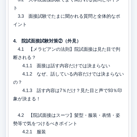
ト
3.3 面接試験でたまに聞かれる質問と全体的なポ
イント
4. 院試面接試験対策②（外見）
4.1 【メラビアンの法則】院試面接は見た目で判
断される？
4.1.1 面接は話す内容だけでは決まらない
4.1.2 なぜ、話している内容だけでは決まらない
の？
4.1.3 話す内容は7％だけ？見た目と声で93％印
象が決まる！
4.2 【院試面接はスーツ】髪型・服装・表情・姿
勢等で気をつけるべきポイント
4.2.1 服装