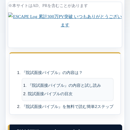
※本サイトはAD、PRを含むことがあります
目次
『院試面接バイブル』の内容は？
『院試面接バイブル』の内容と試し読み
院試面接バイブルの目次
『院試面接バイブル』を無料で読む簡単2ステップ