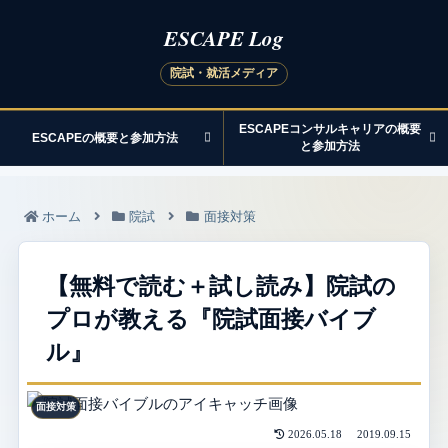
ESCAPEコンサルキャリアの概要
ESCAPEの概要と参加方法
と参加方法
ホーム
院試
面接対策
【無料で読む＋試し読み】院試の
プロが教える『院試面接バイブ
ル』
面接対策
2026.05.18
2019.09.15