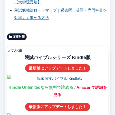
【大学院受験】
院試勉強法ロードマップ｜過去問・英語・専門科目を
効率よく進める方法
面接対策
人気記事
院試バイブルシリーズ Kindle版
最新版にアップデートしました！
Kindle Unlimitedなら無料で読める
/
Amazonで詳細を
見る
最新版にアップデートしました！