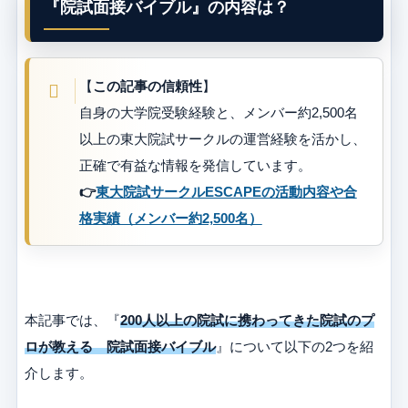
『院試面接バイブル』の内容は？
【
この記事の信頼性
】
自身の大学院受験経験と、メンバー約2,500名
以上の東大院試サークルの運営経験を活かし、
正確で有益な情報を発信しています。
👉
東大院試サークルESCAPEの活動内容や合
格実績（メンバー約2,500名）
本記事では、『
200人以上の院試に携わってきた院試のプ
ロが教える 院試面接バイブル
』について以下の2つを紹
介します。