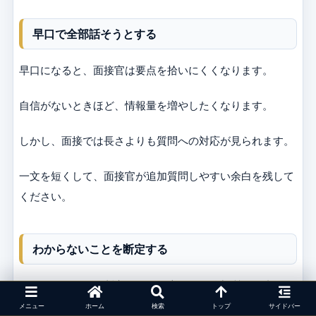
早口で全部話そうとする
早口になると、面接官は要点を拾いにくくなります。
自信がないときほど、情報量を増やしたくなります。
しかし、面接では長さよりも質問への対応が見られます。
一文を短くして、面接官が追加質問しやすい余白を残して
ください。
わからないことを断定する
わからないことを断定すると、専門的な追加質問で崩れま
す。
メニュー
ホーム
検索
トップ
サイドバー