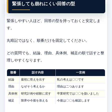
緊張しても崩れにくい回答の型
緊張しやすい人ほど、回答の型を持っておくと安定しま
す。
丸暗記ではなく、順番だけを固定してください。
どの質問でも、結論、理由、具体例、補足の順で話すと整
理しやすくなります。
順番
話す内容
一言例
結論
最初に答えを出す
私の考えは〇〇です
理由
なぜそう考えるか
理由は二つあります
具体例
研究計画や経験に戻す
卒業研究では〇〇を扱いました
補足
限界や今後を添える
今後は〇〇も確認します