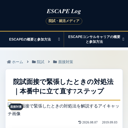
ESCAPEコンサルキャリアの概要
ESCAPEの概要と参加方法
と参加方法
ホーム
院試
面接対策
院試面接で緊張したときの対処法
｜本番中に立て直す7ステップ
面接対策
2026.08.07
2019.09.03