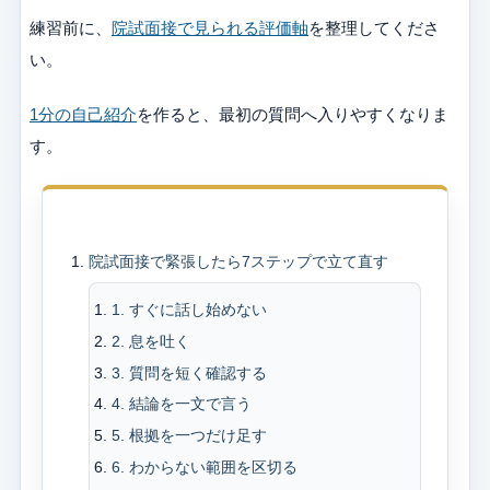
練習前に、
院試面接で見られる評価軸
を整理してくださ
い。
1分の自己紹介
を作ると、最初の質問へ入りやすくなりま
す。
目次
院試面接で緊張したら7ステップで立て直す
1. すぐに話し始めない
2. 息を吐く
3. 質問を短く確認する
4. 結論を一文で言う
5. 根拠を一つだけ足す
6. わからない範囲を区切る