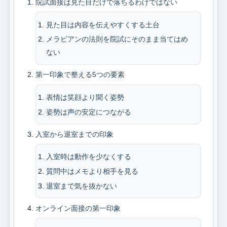
院試面接は見た目だけで落ちるわけではない
見た目は内容を伝えやすくする土台
メラビアンの法則を院試にそのまま当てはめ
ない
第一印象で整える5つの要素
表情は笑顔より聞く姿勢
姿勢は声の安定につながる
入室から退室までの印象
入室時は動作を少なくする
質問中はメモより相手を見る
退室まで気を抜かない
オンライン面接の第一印象