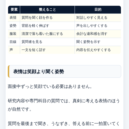
要素
整えること
目的
表情
質問を聞く顔を作る
対話しやすく見える
姿勢
背筋を軽く伸ばす
声を出しやすくする
服装
清潔で落ち着いた服にする
余計な違和感を消す
目線
質問者を見る
聞く姿勢を示す
声
一文を短く話す
内容を伝えやすくする
表情は笑顔より聞く姿勢
面接中ずっと笑顔でいる必要はありません。
研究内容や専門科目の質問では、真剣に考える表情のほう
が自然です。
質問を最後まで聞き、うなずき、答える前に一拍置いてく