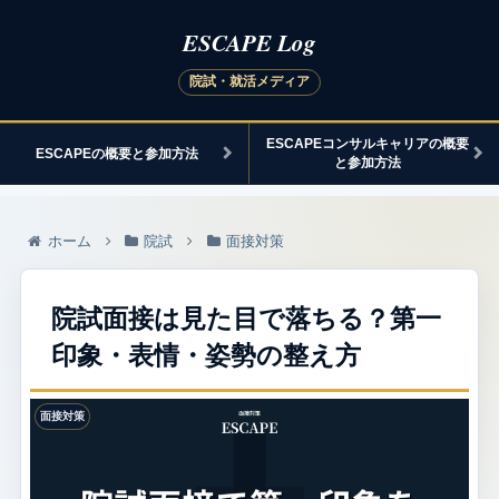
ESCAPEコンサルキャリアの概要
ESCAPEの概要と参加方法
と参加方法
ホーム
院試
面接対策
院試面接は見た目で落ちる？第一
印象・表情・姿勢の整え方
面接対策