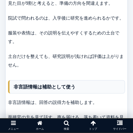
見た目が9割と考えると、準備の方向を間違えます。
院試で問われるのは、入学後に研究を進められるかです。
服装や表情は、その説明を伝えやすくするための土台で
す。
土台だけを整えても、研究説明が浅ければ評価は上がりま
せん。
非言語情報は補助として使う
非言語情報は、回答の説得力を補助します。
面接官の方を見て話す、声を届ける、落ち着いて資料を見
る。
メニュー
ホーム
検索
トップ
サイドバー