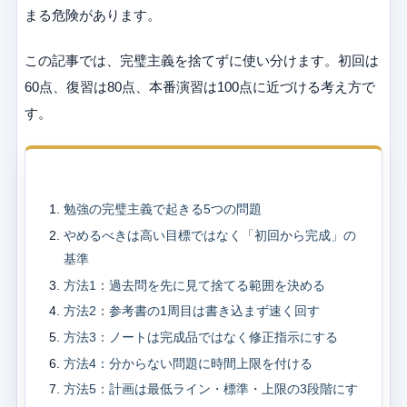
まる危険があります。
この記事では、完璧主義を捨てずに使い分けます。初回は
60点、復習は80点、本番演習は100点に近づける考え方で
す。
目次
勉強の完璧主義で起きる5つの問題
やめるべきは高い目標ではなく「初回から完成」の
基準
方法1：過去問を先に見て捨てる範囲を決める
方法2：参考書の1周目は書き込まず速く回す
方法3：ノートは完成品ではなく修正指示にする
方法4：分からない問題に時間上限を付ける
方法5：計画は最低ライン・標準・上限の3段階にす