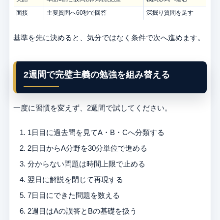
面接
主要質問へ60秒で回答
深掘り質問を足す
基準を先に決めると、気分ではなく条件で次へ進めます。
2週間で完璧主義の勉強を組み替える
一度に習慣を変えず、2週間で試してください。
1日目に過去問を見てA・B・Cへ分類する
2日目からA分野を30分単位で進める
分からない問題は時間上限で止める
翌日に解説を閉じて再現する
7日目にできた問題を数える
2週目はAの誤答とBの基礎を扱う