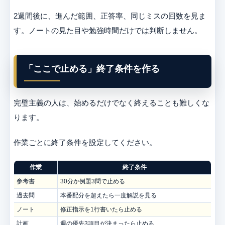
2週間後に、進んだ範囲、正答率、同じミスの回数を見ま
す。ノートの見た目や勉強時間だけでは判断しません。
「ここで止める」終了条件を作る
完璧主義の人は、始めるだけでなく終えることも難しくな
ります。
作業ごとに終了条件を設定してください。
作業
終了条件
参考書
30分か例題3問で止める
過去問
本番配分を超えたら一度解説を見る
ノート
修正指示を1行書いたら止める
計画
週の優先3項目が決まったら止める