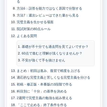
る
方法6：誤答を能力ではなく原因で分類する
方法7：週次レビューはできた量から見る
完璧主義を生かせる場面
院試対策の80点ルール
よくある質問
基礎が不十分でも過去問を見てよいですか？
60点で進むと理解が浅くなりませんか？
不安が強くて手を抜けません
まとめ：初回は進み、復習で精度を上げる
適応的な完璧主義と苦しくなる完璧主義を分ける
初稿・修正版・本番版の3段階で作る
科目別に「十分」の基準を決める
2週間で完璧主義の勉強を組み替える
「ここで止める」終了条件を作る