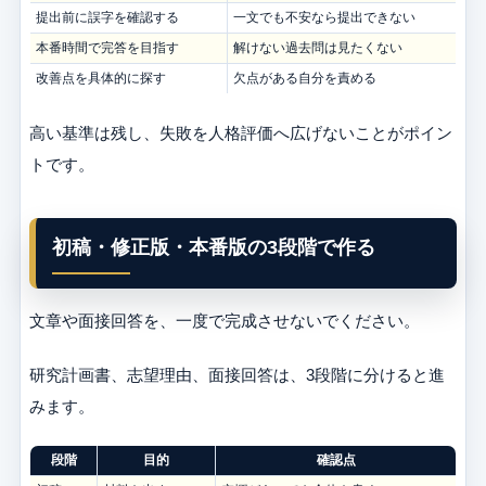
提出前に誤字を確認する
一文でも不安なら提出できない
本番時間で完答を目指す
解けない過去問は見たくない
改善点を具体的に探す
欠点がある自分を責める
高い基準は残し、失敗を人格評価へ広げないことがポイン
トです。
初稿・修正版・本番版の3段階で作る
文章や面接回答を、一度で完成させないでください。
研究計画書、志望理由、面接回答は、3段階に分けると進
みます。
段階
目的
確認点