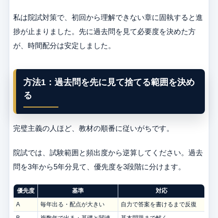
私は院試対策で、初回から理解できない章に固執すると進
捗が止まりました。先に過去問を見て必要度を決めた方
が、時間配分は安定しました。
方法1：過去問を先に見て捨てる範囲を決め
る
完璧主義の人ほど、教材の順番に従いがちです。
院試では、試験範囲と頻出度から逆算してください。過去
問を3年から5年分見て、優先度を3段階に分けます。
優先度
基準
対応
A
毎年出る・配点が大きい
自力で答案を書けるまで反復