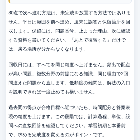
80点で次へ進む方法は、未完成を放置する方法ではありま
せん。平日は範囲を前へ進め、週末に誤答と保留箇所を回
収します。保留には、問題番号、止まった理由、次に確認
する資料を書いてください。「あとで復習する」だけで
は、戻る場所が分からなくなります。
回収日には、すべてを同じ精度へ上げません。頻出で配点
が高い問題、複数分野の前提になる知識、同じ理由で2回
間違えた問題から直します。低頻度の難問は、解法の入口
を説明できれば一度止めても構いません。
過去問の得点が合格目標へ近づいたら、時間配分と答案表
現の精度を上げます。この段階では、計算過程、単位、設
問への直接回答を確認してください。学習初期と本番前
で、求める完成度を変えるのがポイントです。