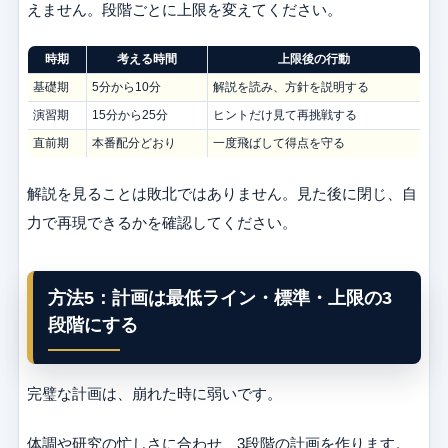
えません。段階ごとに上限を変えてください。
時期
考える時間
上限後の行動
基礎期
5分から10分
解説を読み、方針を説明する
演習期
15分から25分
ヒントだけ見て再挑戦する
直前期
本番配分どおり
一度飛ばして得点を守る
解説を見ることは敗北ではありません。見た後に閉じ、自
力で再現できるかを確認してください。
方法5：計画は最低ライン・標準・上限の3
段階にする
完璧な計画は、崩れた時に弱いです。
体調や研究の忙しさに合わせ、3段階の計画を作ります。