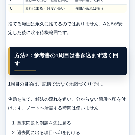
B
複数年で出る・基礎と関連
基本問題まで解く
C
まれに出る・難度が高い
時間が余れば扱う
捨てる範囲は永久に捨てるのではありません。AとBが安
定した後に戻る待機範囲です。
方法2：参考書の1周目は書き込まず速く回
す
1周目の目的は、記憶ではなく地図づくりです。
例題を見て、解法の流れを追い、分からない箇所へ印を付
けます。ノートへ清書する時間は使いません。
章末問題と例題を先に見る
過去問に出る項目へ印を付ける