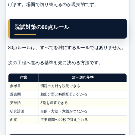
げます。場面で切り替えるのが現実的です。
院試対策の80点ルール
80点ルールは、すべてを雑にするルールではありません。
次の工程へ進める基準を先に決める方法です。
作業
次へ進む基準
参考書
例題の方針を説明できる
過去問
頻出分野と時間配分が分かる
英単語
8割を即答できる
研究計画
目的・方法・意義がつながる
面接
主要質問へ60秒で答えられる