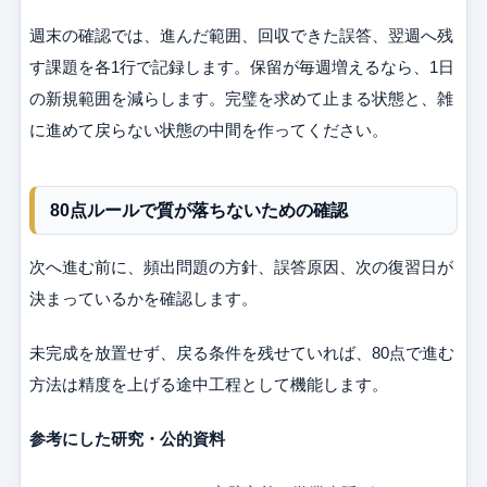
週末の確認では、進んだ範囲、回収できた誤答、翌週へ残
す課題を各1行で記録します。保留が毎週増えるなら、1日
の新規範囲を減らします。完璧を求めて止まる状態と、雑
に進めて戻らない状態の中間を作ってください。
80点ルールで質が落ちないための確認
次へ進む前に、頻出問題の方針、誤答原因、次の復習日が
決まっているかを確認します。
未完成を放置せず、戻る条件を残せていれば、80点で進む
方法は精度を上げる途中工程として機能します。
参考にした研究・公的資料